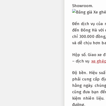
Showroom.
Đến dịch vụ của 
đến Đông Hà với 
chỉ 300.000 đồng
và dễ chịu hơn ba
Hộp số.
Giao xe 
– dịch vụ
xe ghé
Độ bền.
Hiệu su
phải cung cấp đị
hằng ngày.
chúng 
cũng đưa bạn đế
kiệm nhiên liệu.
đường.