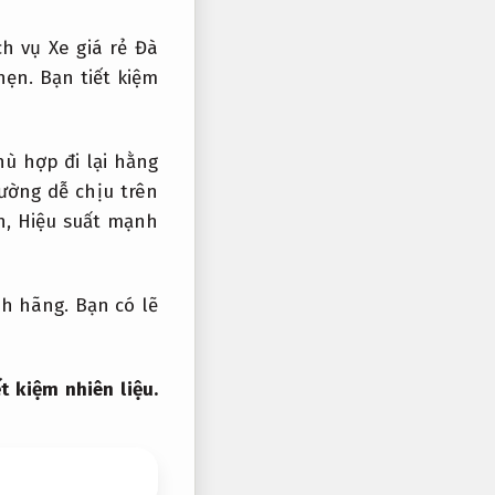
h vụ Xe giá rẻ Đà
hẹn.
Bạn tiết kiệm
hù hợp đi lại hằng
ường dễ chịu trên
h,
Hiệu suất mạnh
nh hãng.
Bạn có lẽ
ết kiệm nhiên liệu.