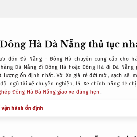
Đông Hà Đà Nẵng thủ tục n
đưa đón Đà Nẵng – Đông Hà chuyên cung cấp cho h
 hãng Đà Nẵng đi Đông Hà hoặc Đông Hà đi Đà Nẵng g
 lượng ổn định nhất. Với Xe giá rẻ đời mới, sạch sẽ, 
 đội ngũ tài xế chuyên nghiệp, lái Xe chính hãng dễ c
ghép Đông Hà Đà Nẵng giao xe đúng hẹn
.
ế vận hành ổn định