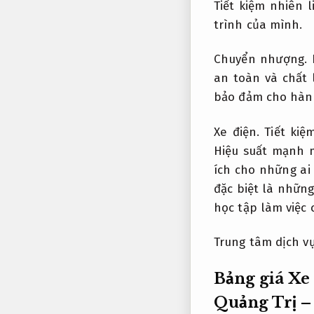
Tiết kiệm nhiên l
trình của mình.
Chuyển nhượng.
an toàn và chất 
bảo đảm cho hành
Xe điện.
Tiết kiệ
Hiệu suất mạnh 
ích cho những ai
đặc biệt là nhữn
học tập làm việc 
Trung tâm dịch vụ
Bảng giá Xe
Quảng Trị –