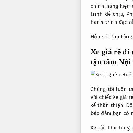
chính hãng hiện đ
trình dễ chịu,
Ph
hành trình đặc sắ
Hộp số.
Phụ tùng
Xe giá rẻ đ
tận tâm
Nội 
Chúng tôi luôn ư
Với chiếc Xe giá r
xế thân thiện.
Độ
bảo đảm bạn có m
Xe tải.
Phụ tùng 