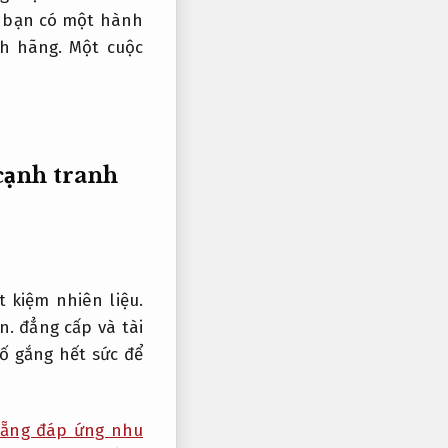
ác bạn có một hành
h hãng.
Một cuộc
cạnh tranh
ết kiệm nhiên liệu.
n.
đẳng cấp và tài
ố gắng hết sức để
Nẵng đáp ứng nhu