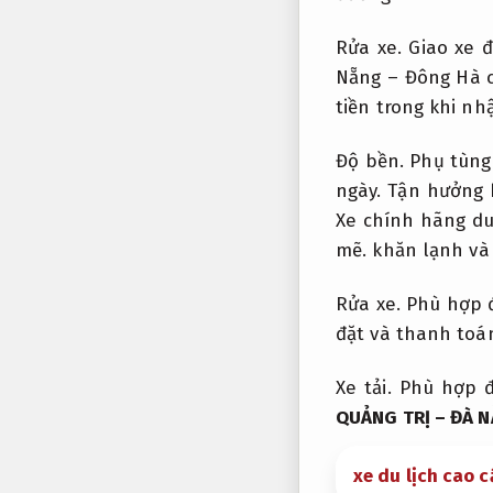
Rửa xe.
Giao xe 
Nẵng – Đông Hà c
tiền trong khi n
Độ bền.
Phụ tùng
ngày.
Tận hưởng h
Xe chính hãng du 
mẽ.
khăn lạnh và
Rửa xe.
Phù hợp đ
đặt và thanh toán
Xe tải.
Phù hợp đ
QUẢNG TRỊ – ĐÀ 
xe du lịch cao 