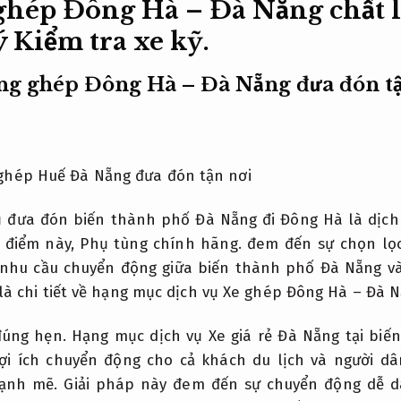
 ghép Đông Hà – Đà Nẵng chất 
ý
Kiểm tra xe kỹ.
ng ghép Đông Hà – Đà Nẵng đưa đón t
ụ đưa đón biến thành phố Đà Nẵng đi Đông Hà là dịch
a điểm này,
Phụ tùng chính hãng.
đem đến sự chọn lọc l
 nhu cầu chuyển động giữa biến thành phố Đà Nẵng v
là chi tiết về hạng mục dịch vụ Xe ghép Đông Hà – Đà N
đúng hẹn.
Hạng mục dịch vụ Xe giá rẻ Đà Nẵng tại bi
ợi ích chuyển động cho cả khách du lịch và người d
mạnh mẽ.
Giải pháp này đem đến sự chuyển động dễ dà