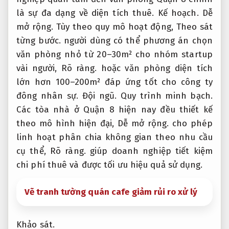
là sự đa dạng về diện tích thuê.
Kế hoạch.
Dễ
mở rộng.
Tùy theo quy mô hoạt động,
Theo sát
từng bước.
người dùng có thể phương án chọn
văn phòng nhỏ từ 20–30m² cho nhóm startup
vài người,
Rõ ràng.
hoặc văn phòng diện tích
lớn hơn 100–200m² đáp ứng tốt cho công ty
đông nhân sự.
Đội ngũ.
Quy trình minh bạch.
Các tòa nhà ở Quận 8 hiện nay đều thiết kế
theo mô hình hiện đại,
Dễ mở rộng.
cho phép
linh hoạt phân chia không gian theo nhu cầu
cụ thể,
Rõ ràng.
giúp doanh nghiệp tiết kiệm
chi phí thuê và được tối ưu hiệu quả sử dụng.
Vẽ tranh tường quán cafe giảm rủi ro xử lý
Khảo sát.