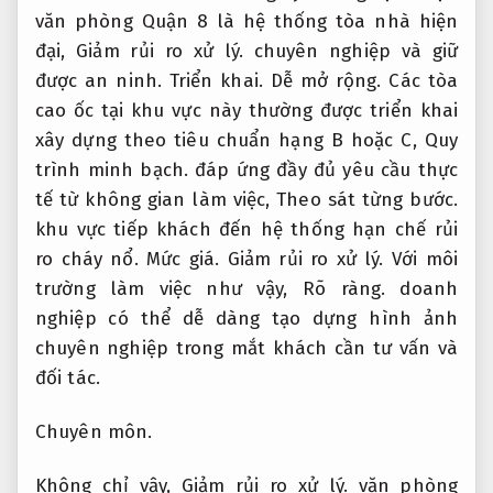
văn phòng Quận 8 là hệ thống tòa nhà hiện
đại,
Giảm rủi ro xử lý.
chuyên nghiệp và giữ
được an ninh.
Triển khai.
Dễ mở rộng.
Các tòa
cao ốc tại khu vực này thường được triển khai
xây dựng theo tiêu chuẩn hạng B hoặc C,
Quy
trình minh bạch.
đáp ứng đầy đủ yêu cầu thực
tế từ không gian làm việc,
Theo sát từng bước.
khu vực tiếp khách đến hệ thống hạn chế rủi
ro cháy nổ.
Mức giá.
Giảm rủi ro xử lý.
Với môi
trường làm việc như vậy,
Rõ ràng.
doanh
nghiệp có thể dễ dàng tạo dựng hình ảnh
chuyên nghiệp trong mắt khách cần tư vấn và
đối tác.
Chuyên môn.
Không chỉ vậy,
Giảm rủi ro xử lý.
văn phòng