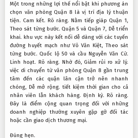
Một trong những lợi thế nổi bật khi phương án
chọn văn phòng Quận 8 là vị trí địa lý thuận
tiện.
Cam kết.
Rõ ràng.
Nằm tiếp giáp Quận 1,
Theo sát từng bước.
Quận 5 và Quận 7,
Dễ triển
khai.
khu vực này kết nối dễ dàng với các tuyến
đường huyết mạch như Võ Văn Kiệt,
Theo sát
từng bước.
Quốc lộ 50 và cầu Nguyễn Văn Cừ.
Linh hoạt.
Rõ ràng.
Nhờ đó,
Giảm rủi ro xử lý.
việc di chuyển từ văn phòng Quận 8 gần trung
tâm đến các quận lân cận trở nên nhanh
chóng,
Dễ mở rộng.
tiết kiệm thời gian cho cả
nhân viên lẫn khách hàng.
Định kỳ.
Rõ ràng.
Đây là điểm cộng quan trọng đối với những
doanh nghiệp thường xuyên gặp gỡ đối tác
hoặc cần giao dịch thương mại.
Đúng hẹn.