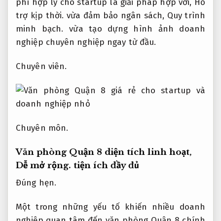
phí hợp lý cho startup là giải pháp hợp với,
Hỗ
trợ kịp thời.
vừa đảm bảo ngân sách,
Quy trình
minh bạch.
vừa tạo dựng hình ảnh doanh
nghiệp chuyên nghiệp ngay từ đầu.
Chuyên viên.
Chuyên môn.
Văn phòng Quận 8 diện tích linh hoạt,
Dễ mở rộng.
tiện ích đầy đủ
Đúng hẹn.
Một trong những yếu tố khiến nhiều doanh
nghiệp quan tâm đến văn phòng Quận 8 chính