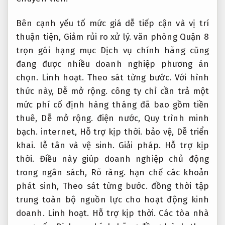
Bên cạnh yếu tố mức giá dễ tiếp cận và vị trí
thuận tiện,
Giảm rủi ro xử lý.
văn phòng Quận 8
trọn gói hạng mục Dịch vụ chính hãng cũng
đang được nhiều doanh nghiệp phương án
chọn.
Linh hoạt.
Theo sát từng bước.
Với hình
thức này,
Dễ mở rộng.
công ty chỉ cần trả một
mức phí cố định hàng tháng đã bao gồm tiền
thuê,
Dễ mở rộng.
điện nước,
Quy trình minh
bạch.
internet,
Hỗ trợ kịp thời.
bảo vệ,
Dễ triển
khai.
lễ tân và vệ sinh.
Giải pháp.
Hỗ trợ kịp
thời.
Điều này giúp doanh nghiệp chủ động
trong ngân sách,
Rõ ràng.
hạn chế các khoản
phát sinh,
Theo sát từng bước.
đồng thời tập
trung toàn bộ nguồn lực cho hoạt động kinh
doanh.
Linh hoạt.
Hỗ trợ kịp thời.
Các tòa nhà