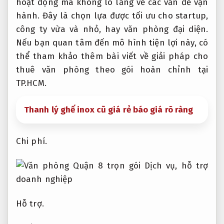
hoạt động mà không lo lắng về các vấn đề vận
hành. Đây là chọn lựa được tối ưu cho startup,
công ty vừa và nhỏ, hay văn phòng đại diện.
Nếu bạn quan tâm đến mô hình tiện lợi này, có
thể tham khảo thêm bài viết về giải pháp cho
thuê văn phòng theo gói hoàn chỉnh tại
TP.HCM.
Thanh lý ghế inox cũ giá rẻ báo giá rõ ràng
Chi phí.
Hỗ trợ.