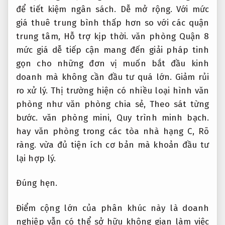
để tiết kiệm ngân sách.
Dễ mở rộng.
Với mức
giá thuê trung bình thấp hơn so với các quận
trung tâm,
Hỗ trợ kịp thời.
văn phòng Quận 8
mức giá dễ tiếp cận mang đến giải pháp tinh
gọn cho những đơn vị muốn bắt đầu kinh
doanh mà không cần đầu tư quá lớn.
Giảm rủi
ro xử lý.
Thị trường hiện có nhiều loại hình văn
phòng như văn phòng chia sẻ,
Theo sát từng
bước.
văn phòng mini,
Quy trình minh bạch.
hay văn phòng trong các tòa nhà hạng C,
Rõ
ràng.
vừa đủ tiện ích cơ bản mà khoản đầu tư
lại hợp lý.
Đúng hẹn.
Điểm cộng lớn của phân khúc này là doanh
nghiệp vẫn có thể sở hữu không gian làm việc