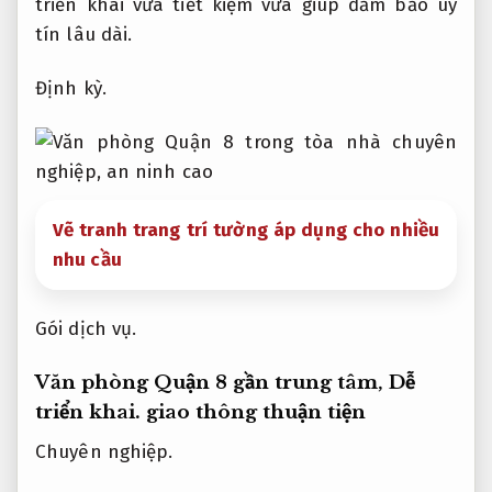
triển khai vừa tiết kiệm vừa giúp đảm bảo uy
tín lâu dài.
Định kỳ.
Vẽ tranh trang trí tường áp dụng cho nhiều
nhu cầu
Gói dịch vụ.
Văn phòng Quận 8 gần trung tâm,
Dễ
triển khai.
giao thông thuận tiện
Chuyên nghiệp.