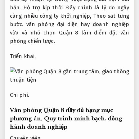
bản.
Hỗ trợ kịp thời.
Đây chính là lý do ngày
càng nhiều công ty khởi nghiệp,
Theo sát từng
bước.
văn phòng đại diện hay doanh nghiệp
vừa và nhỏ chọn Quận 8 làm điểm đặt văn
phòng chiến lược.
Triển khai.
Chi phí.
Văn phòng Quận 8 đầy đủ hạng mục
phương án,
Quy trình minh bạch.
đồng
hành doanh nghiệp
Chuyên viên.