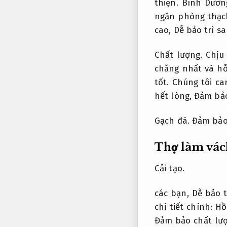
thiện.
Bình Dươn
ngăn phòng thạc
cao,
Dễ bảo trì s
Chất lượng.
Chịu 
chăng nhất và hỗ
tốt.
Chúng tôi ca
hết lòng,
Đảm bảo
Gạch đá.
Đảm bảo
Thợ làm vác
Cải tạo.
các bạn,
Dễ bảo t
chi tiết chính:
Hồ
Đảm bảo chất lượ