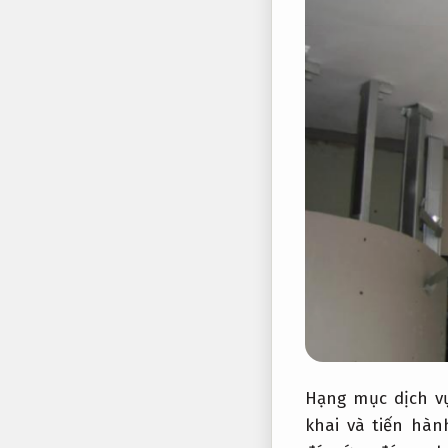
Hạng mục dịch v
khai và tiến hà