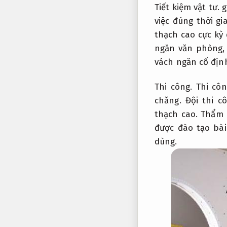
Tiết kiệm vật tư.
g
việc đúng thời gi
thạch cao cực kỳ 
ngăn văn phòng
vách ngăn cố địn
Thi công.
Thi côn
chăng.
Đội thi cô
thạch cao.
Thẩm 
được đào tạo bà
dùng.