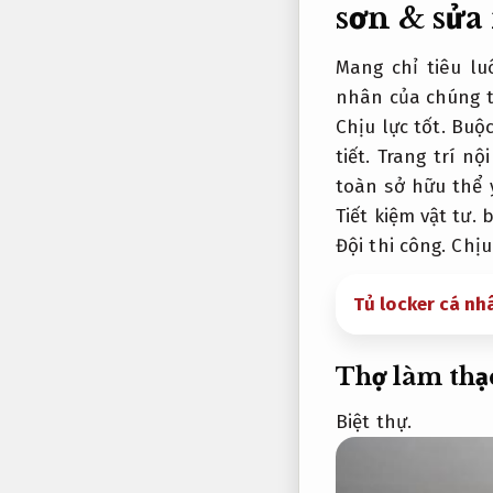
sơn & sửa
Mang chỉ tiêu l
nhân của chúng t
Chịu lực tốt.
Buộc
tiết.
Trang trí nội
toàn sở hữu thể 
Tiết kiệm vật tư.
b
Đội thi công.
Chịu
Tủ locker cá nh
Thợ làm thạ
Biệt thự.