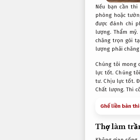
Nếu bạn cần thi
phòng hoặc tườn
được đánh chi p
lượng.
Thẩm mỹ.
chăng trọn gói t
lượng phải chăng
Chúng tôi mong c
lực tốt.
Chúng tôi
tư.
Chịu lực tốt.
Độ
Chất lượng.
Thi c
Ghế liền bàn thi
Thợ làm trầ
Không gian sống.