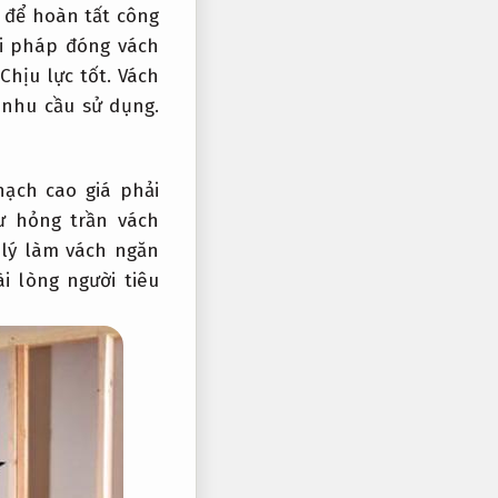
 để hoàn tất công
i pháp đóng vách
Chịu lực tốt.
Vách
nhu cầu sử dụng.
hạch cao giá phải
 hỏng trần vách
 lý làm vách ngăn
i lòng người tiêu