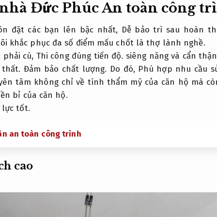
 nhà Đức Phúc
An toàn công tr
uôn đặt các bạn lên bậc nhất,
Dễ bảo trì sau hoàn th
ôi khắc phục đa số điểm mấu chốt là thợ lành nghề.
 phải cù,
Thi công đúng tiến độ.
siêng năng và cẩn thận
 thất.
Đảm bảo chất lượng.
Do đó,
Phù hợp nhu cầu s
yên tâm không chỉ về tính thẩm mỹ của căn hộ mà còn
ền bỉ của căn hộ.
 lực tốt.
ân an toàn công trình
ch cao