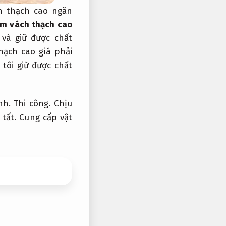
 thạch cao ngăn
àm vách thạch cao
và giữ được chất
hạch cao giá phải
tôi giữ được chất
ình.
Thi công.
Chịu
 tất.
Cung cấp vật