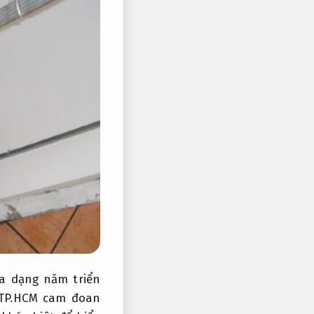
a dạng năm triển
 TP.HCM cam đoan