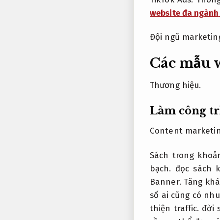
website đa ngành
Đội ngũ marketin
Các mẫu w
Thương hiệu.
Làm công tr
Content marketin
Sách trong khoả
bạch.
đọc sách k
Banner.
Tăng khá
số ai cũng có nh
thiện traffic.
đời s