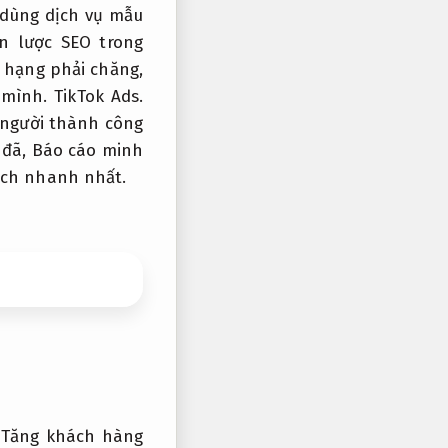
 dùng dịch vụ mẫu
n lược SEO trong
 hạng phải chăng,
 mình.
TikTok Ads.
người thành công
 đã,
Báo cáo minh
ích nhanh nhất.
,
Tăng khách hàng