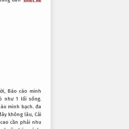
ời,
Báo cáo minh
 như 1 lối sống.
cáo minh bạch.
đa
đây không lâu,
Cải
 cao cần phải nhu