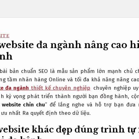
SITE
 website đa ngành nâng cao h
anh
 bài bản chuẩn SEO là mẫu sản phẩm lớn mạnh chủ ch
ng tầm nhãn hàng Online và tối đa khả năng nâng cao
ite đa ngành
thiết kế chuyên nghiệp
chuyên nghiệp uy
nh kỳ vọng phát triển thành người bạn đồng hành, cộn
website chỉn chu
” để lắng nghe và hỗ trợ bạn đưa 
i ưu nhất
Ra quyết định theo dữ liệu.
website khác đẹp đúng trình tự 