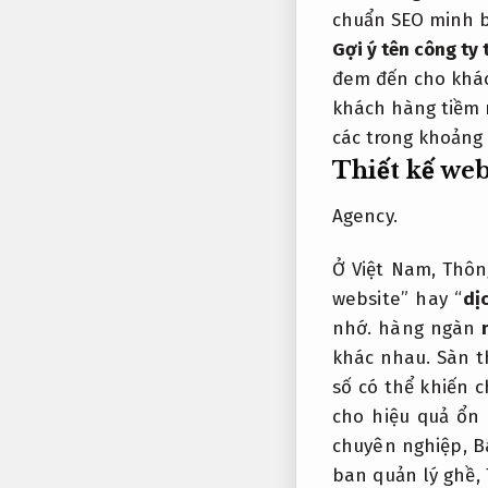
chuẩn SEO minh b
Gợi ý tên công ty 
đem đến cho khá
khách hàng tiềm 
các trong khoảng 
Thiết kế web
Agency.
Ở Việt Nam,
Thôn
website” hay “
dị
nhớ.
hàng ngàn
khác nhau.
Sàn t
số có thể khiến 
cho hiệu quả ổn
chuyên nghiệp,
B
ban quản lý ghề,