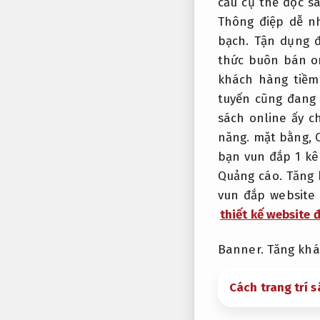
cầu cụ thể đọc 
Thông điệp dễ n
bạch.
Tận dụng đ
thức buôn bán o
khách hàng tiềm
tuyến cũng đang 
sách online ấy c
năng.
mặt bằng,
bạn vun đắp 1 kê
Quảng cáo.
Tăng 
vun đắp website
thiết kế website 
Banner.
Tăng khá
Cách trang trí 