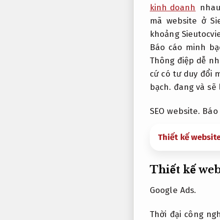
kinh doanh
nhau 
mã website ở Si
khoảng Sieutocvi
Báo cáo minh bạ
Thông điệp dễ nh
cứ có tư duy đổi 
bạch.
đang và sẽ 
SEO website.
Báo 
Thiết kế websit
Thiết kế web
Google Ads.
Thời đại công ng