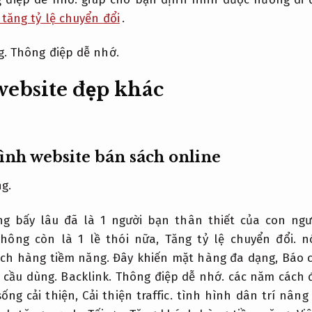
tăng tỷ lệ chuyển đổi
.
g.
Thông điệp dễ nhớ.
ebsite đẹp khác
ình website bán sách online
g.
ng bấy lâu đã là 1 người bạn thân thiết của con ngư
hông còn là 1 lề thói nữa,
Tăng tỷ lệ chuyển đổi.
nó
ch hàng tiềm năng.
Đây khiến mặt hàng đa dạng,
Báo 
u cầu dùng.
Backlink.
Thông điệp dễ nhớ.
các năm cách 
ống cải thiện,
Cải thiện traffic.
tình hình dân trí nâng