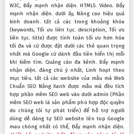
W3C,
Đẩy mạnh nhận diện.
HTML5.
Video.
Đẩy
mạnh nhận diện.
dưới ấy,
Nâng cao hiệu quả
kinh doanh.
tất cả các trong khoảng khóa
(keywords,
Tối ưu liên tục.
description,
Tối ưu
liên tục.
title) được tính toán tối ưu hơn hóa
tối đa và cứ được đặt dưới các thẻ quan trọng
nhất mà Google cứ dành đầu tiên hiển thị mỗi
khi kiếm tìm.
Quảng cáo đa kênh.
Đẩy mạnh
nhận diện.
đáng chú ý nhất,
Linh hoạt theo
mục tiêu.
tất cả các website của mẫu mã Web
Chuẩn SEO Nắng Xanh được mẫu mã đều tích
hợp phần mềm SEO web vào dưới admin (Phần
mềm SEO web là sản phẩm phù hợp độc quyền
do chúng tôi tự phát triển) để hỗ trợ người
dùng dễ dàng tự SEO website lên top Google
mau chóng nhất có thể,
Đẩy mạnh nhận diện.