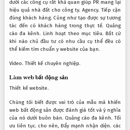
dưới các công cụ rất khả quan giúp PR mang lại
hiệu quả nhà đất cho công ty.
Agency.
Tiếp cận
đúng khách hàng.
Cũng như tạo được sự tương
tác đến có khách hàng trong thực tế.
Quảng
cáo đa kênh.
Linh hoạt theo mục tiêu.
Bất cứ
khi nào chủ đầu tư có nhu cầu cụ thể đều có
thể kiếm tìm chuẩn y website của bạn.
Video.
Thiết kế chuyên nghiệp.
Làm web bất động sản
Thiết kế website.
Chúng tôi biết được vai trò của mẫu mã khiến
web bất động sản được đánh giá tốt và ý nghĩa
của nó dưới buôn bán.
Quảng cáo đa kênh.
Tối
ưu liên tục.
cho nên,
Đẩy mạnh nhận diện.
các