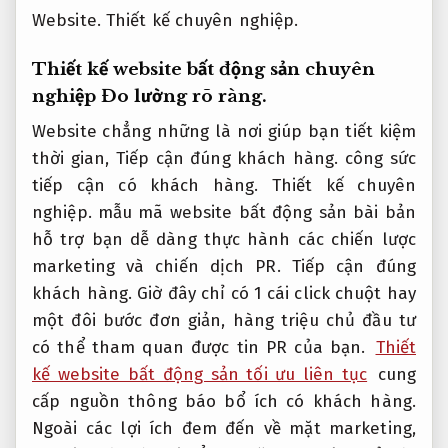
Website.
Thiết kế chuyên nghiệp.
Thiết kế website bất động sản chuyên
nghiệp
Đo lường rõ ràng.
Website chẳng những là nơi giúp bạn tiết kiệm
thời gian,
Tiếp cận đúng khách hàng.
công sức
tiếp cận có khách hàng.
Thiết kế chuyên
nghiệp.
mẫu mã website bất động sản bài bản
hỗ trợ bạn dễ dàng thực hành các chiến lược
marketing và chiến dịch PR.
Tiếp cận đúng
khách hàng.
Giờ đây chỉ có 1 cái click chuột hay
một đôi bước đơn giản, hàng triệu chủ đầu tư
có thể tham quan được tin PR của bạn.
Thiết
kế website bất động sản tối ưu liên tục
cung
cấp nguồn thông báo bổ ích có khách hàng.
Ngoài các lợi ích đem đến về mặt marketing,