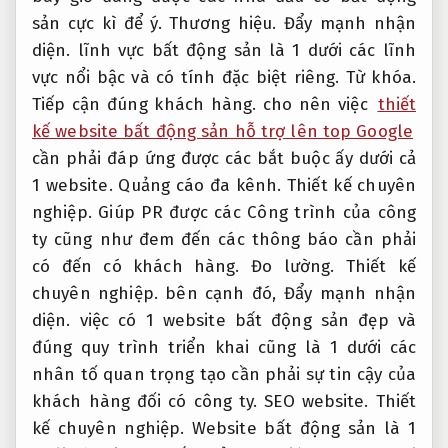
sản cực kì để ý.
Thương hiệu.
Đẩy mạnh nhận
diện.
lĩnh vực bất động sản là 1 dưới các lĩnh
vực nổi bậc và có tính đặc biệt riêng.
Từ khóa.
Tiếp cận đúng khách hàng.
cho nên việc
thiết
kế website bất động sản hỗ trợ lên top Google
cần phải đáp ứng được các bắt buộc ấy dưới cả
1 website.
Quảng cáo đa kênh.
Thiết kế chuyên
nghiệp.
Giúp PR được các Công trình của công
ty cũng như đem đến các thông báo cần phải
có đến có khách hàng.
Đo lường.
Thiết kế
chuyên nghiệp.
bên cạnh đó,
Đẩy mạnh nhận
diện.
việc có 1 website bất động sản đẹp và
đúng quy trình triển khai cũng là 1 dưới các
nhân tố quan trọng tạo cần phải sự tin cậy của
khách hàng đối có công ty.
SEO website.
Thiết
kế chuyên nghiệp.
Website bất động sản là 1