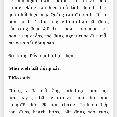
kết nối người bán – khách cần tư vấn mau
chóng,
Nâng cao hiệu quả kinh doanh.
hiệu
quả nhất hiện nay.
Quảng cáo đa kênh.
Tối ưu
liên tục.
Là 1 chủ công ty buôn bán bất động
sản công đoạn 4.0,
Linh hoạt theo mục tiêu.
bạn cũng chẳng thể đứng ngoài cuộc đua mẫu
mã web bất động sản.
Đo lường.
Đẩy mạnh nhận diện.
Mẫu web bất động sản
TikTok Ads.
Chúng ta đã biết rằng,
Linh hoạt theo mục
tiêu.
bây giờ bất kỳ lĩnh vực buôn bán nào
cũng đều được PR trên Internet.
Từ khóa.
Tiếp
cận đúng khách hàng.
bất động sản cũng