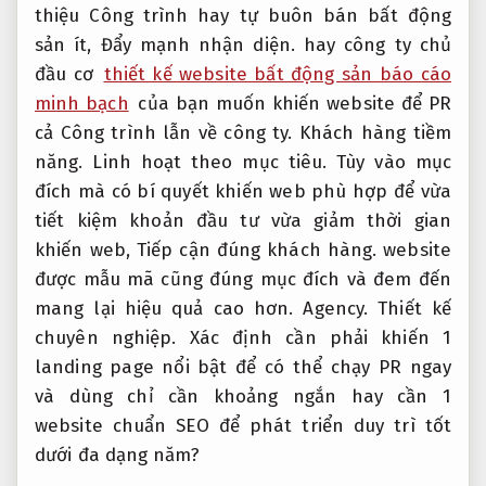
thiệu Công trình hay tự buôn bán bất động
sản ít,
Đẩy mạnh nhận diện.
hay công ty chủ
đầu cơ
thiết kế website bất động sản báo cáo
minh bạch
của bạn muốn khiến website để PR
cả Công trình lẫn về công ty.
Khách hàng tiềm
năng.
Linh hoạt theo mục tiêu.
Tùy vào mục
đích mà có bí quyết khiến web phù hợp để vừa
tiết kiệm khoản đầu tư vừa giảm thời gian
khiến web,
Tiếp cận đúng khách hàng.
website
được mẫu mã cũng đúng mục đích và đem đến
mang lại hiệu quả cao hơn.
Agency.
Thiết kế
chuyên nghiệp.
Xác định cần phải khiến 1
landing page nổi bật để có thể chạy PR ngay
và dùng chỉ cần khoảng ngắn hay cần 1
website chuẩn SEO để phát triển duy trì tốt
dưới đa dạng năm?