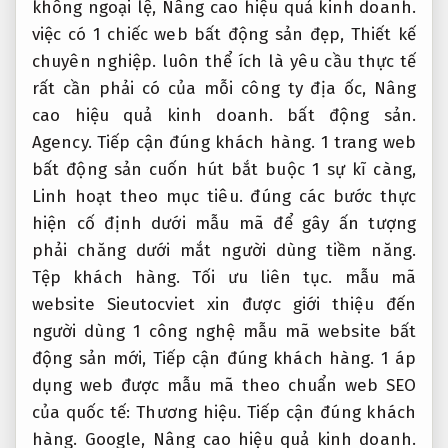
không ngoại lệ,
Nâng cao hiệu quả kinh doanh.
việc có 1 chiếc web bất động sản đẹp,
Thiết kế
chuyên nghiệp.
luôn thể ích là yêu cầu thực tế
rất cần phải có của mỗi công ty địa ốc,
Nâng
cao hiệu quả kinh doanh.
bất động sản.
Agency.
Tiếp cận đúng khách hàng.
1 trang web
bất động sản cuốn hút bắt buộc 1 sự kĩ càng,
Linh hoạt theo mục tiêu.
đúng các bước thực
hiện cố định dưới mẫu mã để gây ấn tượng
phải chăng dưới mắt người dùng tiềm năng.
Tệp khách hàng.
Tối ưu liên tục.
mẫu mã
website Sieutocviet xin được giới thiệu đến
người dùng 1 công nghệ mẫu mã website bất
động sản mới,
Tiếp cận đúng khách hàng.
1 áp
dụng web được mẫu mã theo chuẩn web SEO
của quốc tế:
Thương hiệu.
Tiếp cận đúng khách
hàng.
Google,
Nâng cao hiệu quả kinh doanh.