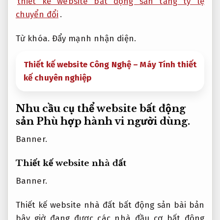
thiết kế website bất động sản tăng tỷ lệ
chuyển đổi
.
Từ khóa.
Đẩy mạnh nhận diện.
Thiết kế website Công Nghệ – Máy Tính thiết
kế chuyên nghiệp
Nhu cầu cụ thể website bất động
sản
Phù hợp hành vi người dùng.
Banner.
Thiết kế website nhà đất
Banner.
Thiết kế website nhà đất bất động sản bài bản
bây giờ đang được các nhà đầu cơ bất động