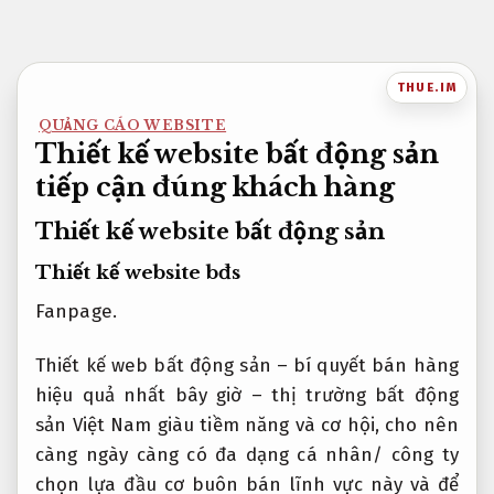
Bỏ
qua
nội
THUE.IM
dung
QUẢNG CÁO WEBSITE
Thiết kế website bất động sản
tiếp cận đúng khách hàng
Thiết kế website bất động sản
Thiết kế website bđs
Fanpage.
Thiết kế web bất động sản – bí quyết bán hàng
hiệu quả nhất bây giờ – thị trường bất động
sản Việt Nam giàu tiềm năng và cơ hội, cho nên
càng ngày càng có đa dạng cá nhân/ công ty
chọn lựa đầu cơ buôn bán lĩnh vực này và để