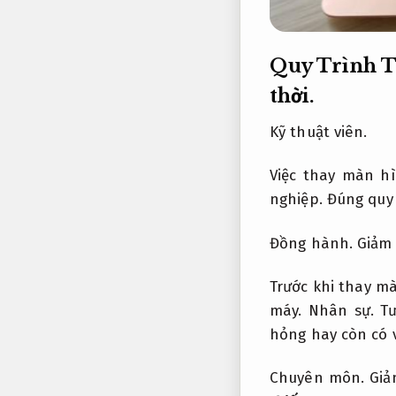
Quy Trình T
thời.
Kỹ thuật viên.
Việc thay màn h
nghiệp.
Đúng quy 
Đồng hành.
Giảm 
Trước khi thay 
máy.
Nhân sự.
Tư
hỏng hay còn có 
Chuyên môn.
Giả