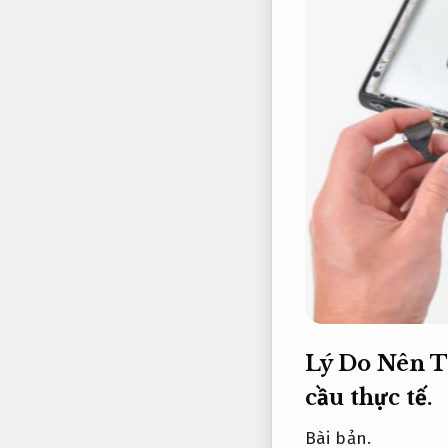
Lý Do Nên 
cầu thực tế.
Bài bản.