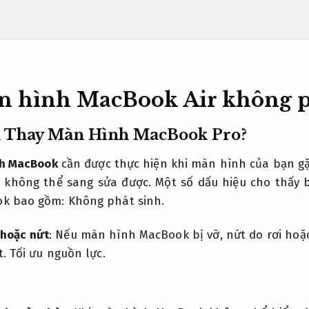
 hình MacBook Air không p
n Thay Màn Hình MacBook Pro?
nh MacBook
cần được thực hiện khi màn hình của bạn gặ
không thể sang sửa được. Một số dấu hiệu cho thấy 
ok bao gồm:
Không phát sinh.
 hoặc nứt
: Nếu màn hình MacBook bị vỡ, nứt do rơi hoặc
t.
Tối ưu nguồn lực.