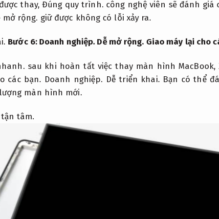
được thay,
Đúng quy trình.
công nghệ viên sẽ đánh giá 
 mở rộng.
giữ được không có lỗi xảy ra.
i.
Bước 6:
Doanh nghiệp.
Dễ mở rộng.
Giao máy lại cho c
nhanh.
sau khi hoàn tất việc thay màn hình MacBook,
ho các bạn.
Doanh nghiệp.
Dễ triển khai.
Bạn có thể đá
 lượng màn hình mới.
 tận tâm.