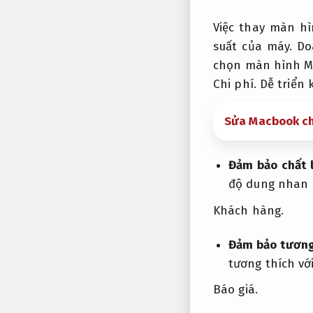
Việc thay màn h
suất của máy.
Do
chọn màn hình M
Chi phí.
Dễ triển 
Sửa Macbook ch
Đảm bảo chất 
độ dung nhan 
Khách hàng.
Đảm bảo tương
tương thích v
Báo giá.