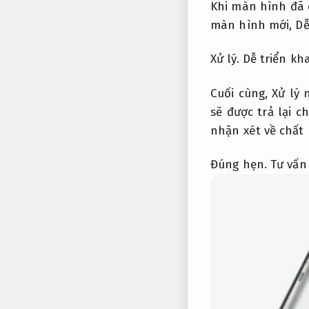
Khi màn hình đã 
màn hình mới,
Dễ
Xử lý.
Dễ triển kha
Cuối cùng,
Xử lý 
sẽ được trả lại c
nhận xét về chất
Đúng hẹn.
Tư vấn