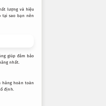
ất lượng và hiệu
o tại sao bạn nên
ng giúp đảm bảo
hăng nhất.
 hãng hoàn toàn
ố định.