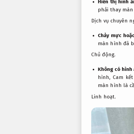
Hiển thị hình 
phải thay màn 
Dịch vụ chuyên n
Chảy mực hoặc
màn hình đã b
Chủ động.
Không có hình 
hình,
Cam kết
màn hình là cầ
Linh hoạt.