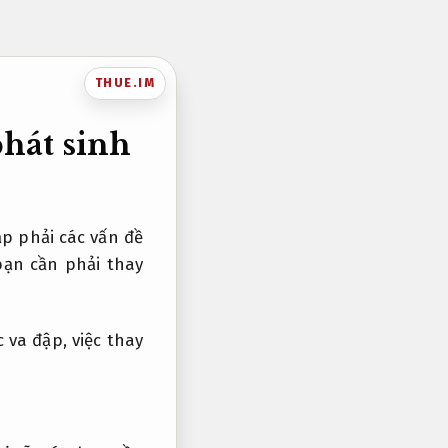
THUE.IM
hát sinh
p phải các vấn đề
bạn cần phải thay
 va đập, việc thay