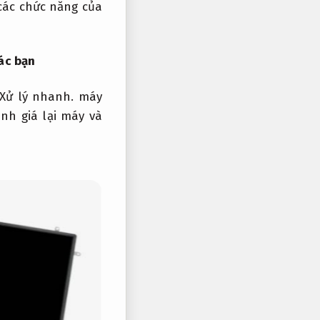
các chức năng của
ác bạn
Xử lý nhanh.
máy
nh giá lại máy và