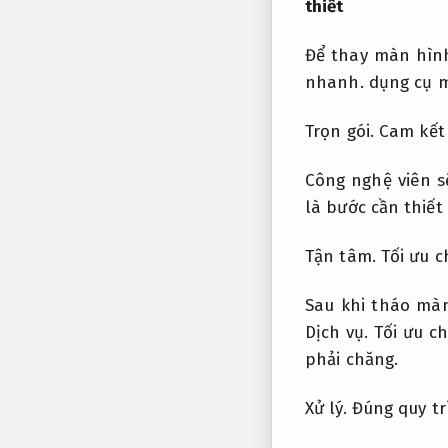
thiết
Để thay màn hìn
nhanh.
dụng cụ m
Trọn gói.
Cam kết
Công nghệ viên s
là bước cần thiết
Tận tâm.
Tối ưu c
Sau khi tháo mà
Dịch vụ.
Tối ưu ch
phải chăng.
Xử lý.
Đúng quy tr