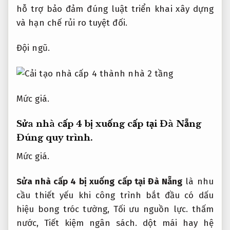
hỗ trợ bảo đảm đúng luật triển khai xây dựng
và hạn chế rủi ro tuyệt đối.
Đội ngũ.
Mức giá.
Sửa nhà cấp 4 bị xuống cấp tại Đà Nẵng
Đúng quy trình.
Mức giá.
Sửa nhà cấp 4 bị xuống cấp tại Đà Nẵng
là nhu
cầu thiết yếu khi công trình bắt đầu có dấu
hiệu bong tróc tường,
Tối ưu nguồn lực.
thấm
nước,
Tiết kiệm ngân sách.
dột mái hay hệ