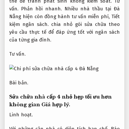
thể để tránh phát sinh không kiểm soát.
Tư
vấn.
Phản hồi nhanh.
Nhiều nhà thầu tại Đà
Nẵng hiện còn đồng hành tư vấn miễn phí,
Tiết
kiệm ngân sách.
chia nhỏ gói sửa chữa theo
yêu cầu thực tế để đáp ứng tốt với ngân sách
của từng gia đình.
Tư vấn.
Bài bản.
Sửa chữa nhà cấp 4 nhỏ hẹp tối ưu hơn
không gian
Giá hợp lý.
Linh hoạt.
Với những căn nhà có diện tích hạn chế,
Báo