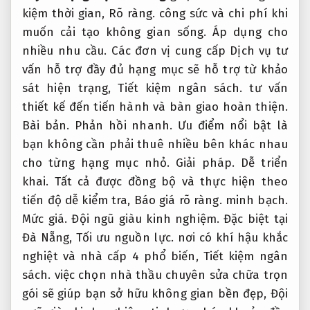
kiệm thời gian,
Rõ ràng.
công sức và chi phí khi
muốn cải tạo không gian sống.
Áp dụng cho
nhiều nhu cầu.
Các đơn vị cung cấp Dịch vụ tư
vấn hỗ trợ đầy đủ hạng mục sẽ hỗ trợ từ khảo
sát hiện trạng,
Tiết kiệm ngân sách.
tư vấn
thiết kế đến tiến hành và bàn giao hoàn thiện.
Bài bản.
Phản hồi nhanh.
Ưu điểm nổi bật là
bạn không cần phải thuê nhiều bên khác nhau
cho từng hạng mục nhỏ.
Giải pháp.
Dễ triển
khai.
Tất cả được đồng bộ và thực hiện theo
tiến độ dễ kiểm tra,
Báo giá rõ ràng.
minh bạch.
Mức giá.
Đội ngũ giàu kinh nghiệm.
Đặc biệt tại
Đà Nẵng,
Tối ưu nguồn lực.
nơi có khí hậu khắc
nghiệt và nhà cấp 4 phổ biến,
Tiết kiệm ngân
sách.
việc chọn nhà thầu chuyên sửa chữa trọn
gói sẽ giúp bạn sở hữu không gian bền đẹp,
Đội