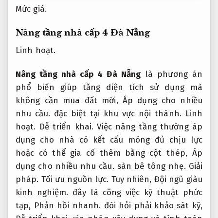
Mức giá.
Nâng tầng nhà cấp 4 Đà Nẵng
Linh hoạt.
Nâng tầng nhà cấp 4 Đà Nẵng
là phương án
phổ biến giúp tăng diện tích sử dụng mà
không cần mua đất mới,
Áp dụng cho nhiều
nhu cầu.
đặc biệt tại khu vực nội thành.
Linh
hoạt.
Dễ triển khai.
Việc nâng tầng thường áp
dụng cho nhà có kết cấu móng đủ chịu lực
hoặc có thể gia cố thêm bằng cột thép,
Áp
dụng cho nhiều nhu cầu.
sàn bê tông nhẹ.
Giải
pháp.
Tối ưu nguồn lực.
Tuy nhiên,
Đội ngũ giàu
kinh nghiệm.
đây là công việc kỹ thuật phức
tạp,
Phản hồi nhanh.
đòi hỏi phải khảo sát kỹ,