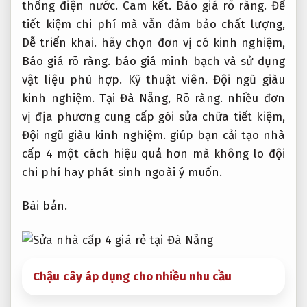
thống điện nước.
Cam kết.
Báo giá rõ ràng.
Để
tiết kiệm chi phí mà vẫn đảm bảo chất lượng,
Dễ triển khai.
hãy chọn đơn vị có kinh nghiệm,
Báo giá rõ ràng.
báo giá minh bạch và sử dụng
vật liệu phù hợp.
Kỹ thuật viên.
Đội ngũ giàu
kinh nghiệm.
Tại Đà Nẵng,
Rõ ràng.
nhiều đơn
vị địa phương cung cấp gói sửa chữa tiết kiệm,
Đội ngũ giàu kinh nghiệm.
giúp bạn cải tạo nhà
cấp 4 một cách hiệu quả hơn mà không lo đội
chi phí hay phát sinh ngoài ý muốn.
Bài bản.
Chậu cây áp dụng cho nhiều nhu cầu