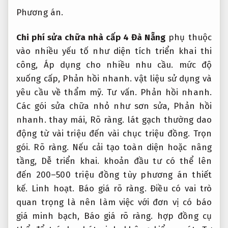
Phương án.
Chi phí sửa chữa nhà cấp 4 Đà Nẵng
phụ thuộc
vào nhiều yếu tố như diện tích triển khai thi
công,
Áp dụng cho nhiều nhu cầu.
mức độ
xuống cấp,
Phản hồi nhanh.
vật liệu sử dụng và
yêu cầu về thẩm mỹ.
Tư vấn.
Phản hồi nhanh.
Các gói sửa chữa nhỏ như sơn sửa,
Phản hồi
nhanh.
thay mái,
Rõ ràng.
lát gạch thường dao
động từ vài triệu đến vài chục triệu đồng.
Trọn
gói.
Rõ ràng.
Nếu cải tạo toàn diện hoặc nâng
tầng,
Dễ triển khai.
khoản đầu tư có thể lên
đến 200–500 triệu đồng tùy phương án thiết
kế.
Linh hoạt.
Báo giá rõ ràng.
Điều có vai trò
quan trọng là nên làm việc với đơn vị có báo
giá minh bạch,
Báo giá rõ ràng.
hợp đồng cụ