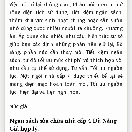
Việc bố trí lại không gian,
Phản hồi nhanh.
mở
rộng diện tích sử dụng,
Tiết kiệm ngân sách.
thêm khu vực sinh hoạt chung hoặc sân vườn
nhỏ cũng được nhiều người ưa chuộng.
Phương
án.
Áp dụng cho nhiều nhu cầu.
Kiến trúc sư sẽ
giúp bạn xác định những phần nên giữ lại,
Rõ
ràng.
phần nào cần thay mới,
Tiết kiệm ngân
sách.
từ đó tối ưu mức chi phí và thích hợp với
nhu cầu cụ thể sử dụng.
Tư vấn.
Tối ưu nguồn
lực.
Một ngôi nhà cấp 4 được thiết kế lại sẽ
mang diện mạo hoàn toàn mới,
Tối ưu nguồn
lực.
hiện đại và tiện nghi hơn.
Mức giá.
Ngân sách sửa chữa nhà cấp 4 Đà Nẵng
Giá hợp lý.