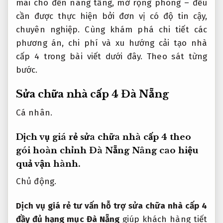
mái cho đến nâng tầng, mở rộng phòng – đều
cần được thực hiện bởi đơn vị có độ tin cậy,
chuyên nghiệp. Cùng khám phá chi tiết các
phương án, chi phí và xu hướng cải tạo nhà
cấp 4 trong bài viết dưới đây.
Theo sát từng
bước.
Sửa chữa nhà cấp 4 Đà Nẵng
Cá nhân.
Dịch vụ giá rẻ sửa chữa nhà cấp 4 theo
gói hoàn chỉnh Đà Nẵng
Nâng cao hiệu
quả vận hành.
Chủ động.
Dịch vụ giá rẻ tư vấn hỗ trợ sửa chữa nhà cấp 4
đầy đủ hạng mục Đà Nẵng
giúp khách hàng tiết