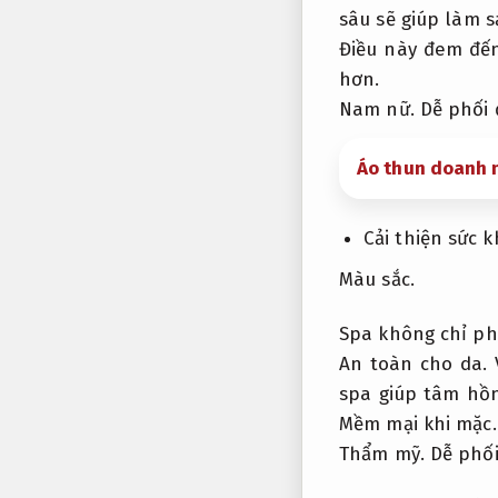
sâu sẽ giúp làm 
Điều này đem đế
hơn.
Nam nữ.
Dễ phối 
Áo thun doanh 
Cải thiện sức 
Màu sắc.
Spa không chỉ phả
An toàn cho da.
V
spa giúp tâm hồn
Mềm mại khi mặc.
Thẩm mỹ.
Dễ phối