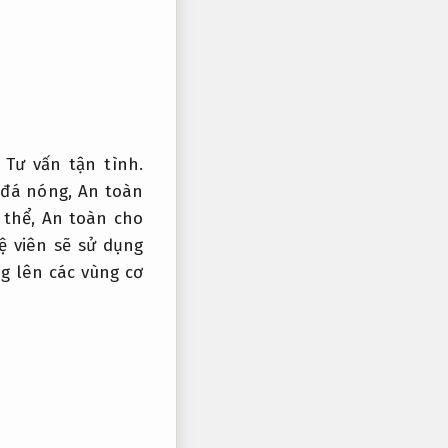
Tư vấn tận tình.
đá nóng,
An toàn
 thể,
An toàn cho
 viên sẽ sử dụng
 lên các vùng cơ