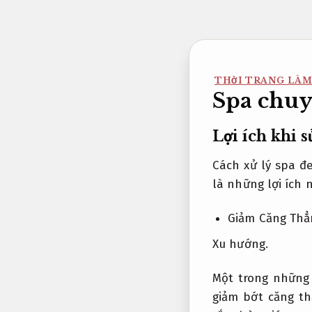
Bỏ
qua
nội
dung
THỜI TRANG LÀM
Spa chuy
Lợi ích khi 
Cách xử lý spa đ
là những lợi ích 
Giảm Căng Thẳ
Xu hướng.
Một trong những 
giảm bớt căng th