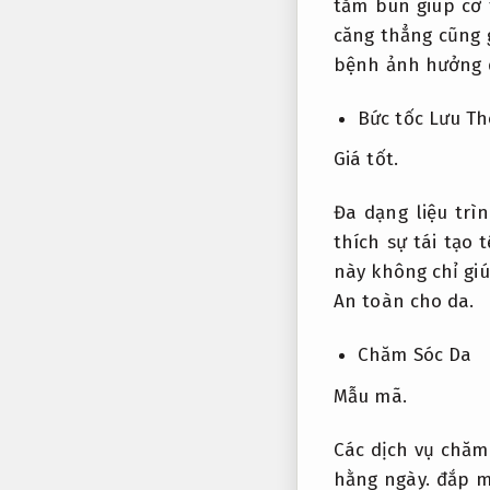
tắm bùn giúp cơ 
căng thẳng cũng 
bệnh ảnh hưởng 
Bức tốc Lưu T
Giá tốt.
Đa dạng liệu tr
thích sự tái tạo 
này không chỉ gi
An toàn cho da.
Chăm Sóc Da
Mẫu mã.
Các dịch vụ chăm
hằng ngày.
đắp m