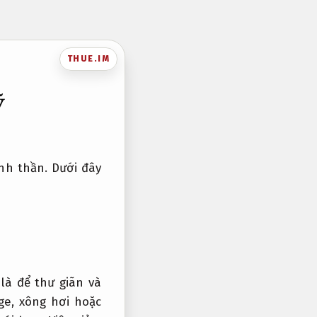
THUE.IM
ỹ
nh thần. Dưới đây
là để thư giãn và
ge, xông hơi hoặc