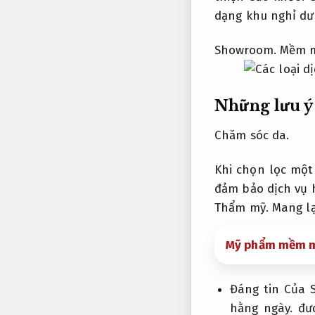
dạng khu nghỉ dư
Showroom.
Mềm m
Những lưu ý
Chăm sóc da.
Khi chọn lọc một
đảm bảo dịch vụ 
Thẩm mỹ.
Mang lại
Mỹ phẩm mềm m
Đáng tin Của 
hằng ngày.
đượ