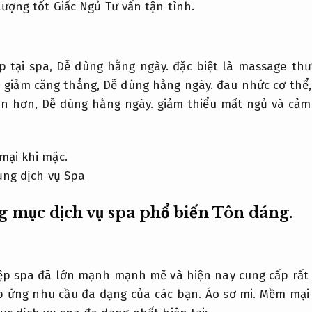
 lượng tốt Giấc Ngủ
Tư vấn tận tình.
p tại spa,
Dễ dùng hằng ngày.
đặc biệt là massage thư
p giảm căng thẳng,
Dễ dùng hằng ngày.
đau nhức cơ thể
on hơn,
Dễ dùng hằng ngày.
giảm thiểu mất ngủ và cảm 
ại khi mặc.
g mục dịch vụ spa phổ biến
Tôn dáng.
p spa đã lớn mạnh mạnh mẽ và hiện nay cung cấp rất n
 ứng nhu cầu đa dạng của các bạn.
Áo sơ mi.
Mềm mại 