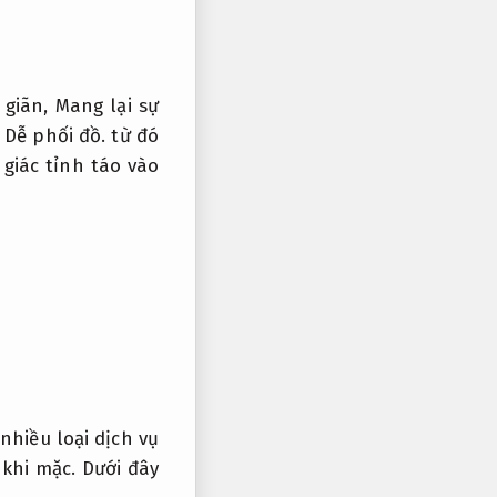
 giãn,
Mang lại sự
,
Dễ phối đồ.
từ đó
giác tỉnh táo vào
hiều loại dịch vụ
khi mặc.
Dưới đây