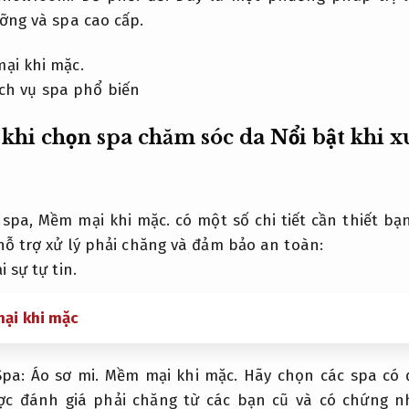
ỡng và spa cao cấp.
ại khi mặc.
 khi chọn spa chăm sóc da
Nổi bật khi x
 spa,
Mềm mại khi mặc.
có một số chi tiết cần thiết bạ
hỗ trợ xử lý phải chăng và đảm bảo an toàn:
 sự tự tin.
ại khi mặc
Spa:
Áo sơ mi.
Mềm mại khi mặc.
Hãy chọn các spa có 
c đánh giá phải chăng từ các bạn cũ và có chứng 