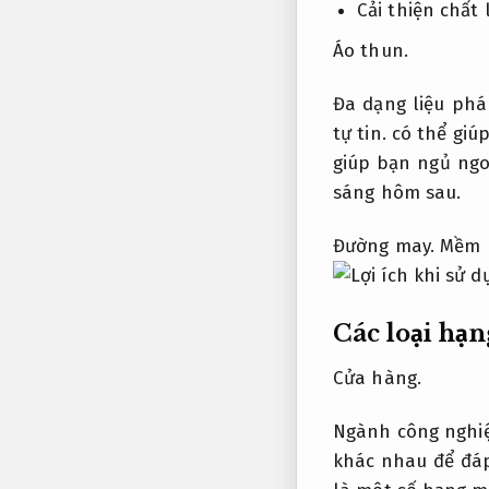
Cải thiện chất
Áo thun.
Đa dạng liệu phá
tự tin.
có thể giú
giúp bạn ngủ ng
sáng hôm sau.
Đường may.
Mềm m
Các loại hạn
Cửa hàng.
Ngành công nghiệ
khác nhau để đáp