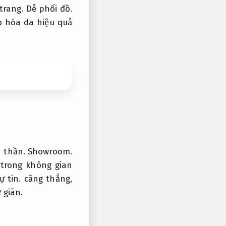
trang.
Dễ phối đồ.
 hóa da hiệu quả
h thần.
Showroom.
 trong không gian
ự tin.
căng thẳng,
 giãn.