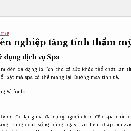
 ĐẸP
ên nghiệp tăng tính thẩm m
sử dụng dịch vụ Spa
em đến đa dạng lợi ích cho cả sức khỏe thể chất lẫn ti
nổi bật mà spa có thể mang lại:
Đường may tinh tế.
ng Và âu lo
lý do đa dạng mà đa dạng người chọn đến spa chính 
ẳng trong cuộc sống hàng ngày. Các liệu pháp massa