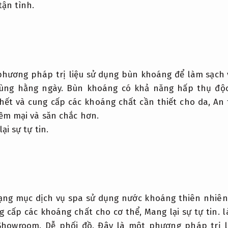
tận tình.
hương pháp trị liệu sử dụng bùn khoáng để làm sạch 
ùng hằng ngày.
Bùn khoáng có khả năng hấp thụ độ
hết và cung cấp các khoáng chất cần thiết cho da,
An 
ềm mại và săn chắc hơn.
ại sự tự tin.
ạng mục dịch vụ spa sử dụng nước khoáng thiên nhiên
g cấp các khoáng chất cho cơ thể,
Mang lại sự tự tin.
l
Showroom.
Dễ phối đồ.
Đây là một phương pháp trị l