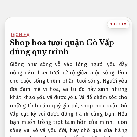
Bỏ
qua
nội
THUE.IM
dung
DỊCH VỤ
Shop hoa tươi quận Gò Vấp
đúng quy trình
Giống như sóng vỗ vào lòng người yêu đầy
nồng nàn, hoa tươi nở rộ giữa cuộc sống, làm
cho cuộc sống thêm phần tươi sáng. Người yêu
đời đam mê vì hoa, và từ đó nảy sinh những
khát khao yêu và được yêu. Và để chăm sóc cho
những tình cảm quý giá đó, shop hoa quận Gò
Vấp cực kỳ vui được đồng hành cùng bạn. Nếu
bạn muốn trồng trọt tâm hồn của mình, luôn
sống vui vẻ và yêu đời, hãy ghé qua cửa hàng