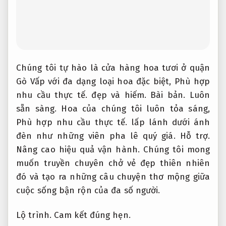
Chúng tôi tự hào là cửa hàng hoa tươi ở quận
Gò Vấp với đa dạng loại hoa đặc biệt,
Phù hợp
nhu cầu thực tế.
đẹp và hiếm.
Bài bản.
Luôn
sẵn sàng.
Hoa của chúng tôi luôn tỏa sáng,
Phù hợp nhu cầu thực tế.
lấp lánh dưới ánh
đèn như những viên pha lê quý giá.
Hỗ trợ.
Nâng cao hiệu quả vận hành.
Chúng tôi mong
muốn truyền chuyên chở vẻ đẹp thiên nhiên
đó và tạo ra những câu chuyện thơ mộng giữa
cuộc sống bận rộn của đa số người.
Lộ trình.
Cam kết đúng hẹn.