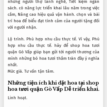
những người thợ lành nghề,
Tiết kiệm ngân
sách.
có năng lực triển khai lâu năm trong việc
cắm,
Nâng cao hiệu quả vận hành.
chọn và bài
trí hoa để biểu đạt tình cảm của người tặng đối
với người nhận.
Lộ trình.
Phù hợp nhu cầu thực tế.
Vì vậy,
Phù
hợp nhu cầu thực tế.
hãy để shop hoa tươi
quận Gò Vấp giúp bạn gửi tới người thương của
mình những bó hoa tươi thắm tràn đầy ý nghĩa
nhất.
Mức giá.
Tư vấn tận tâm.
Những tiện ích khi đặt hoa tại shop
hoa tươi quận Gò Vấp
Dễ triển khai.
Linh hoạt.