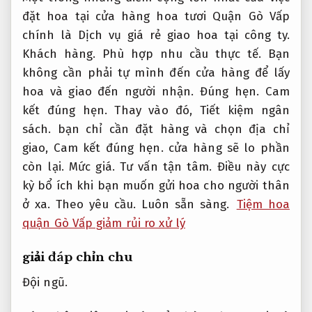
đặt hoa tại cửa hàng hoa tươi Quận Gò Vấp
chính là Dịch vụ giá rẻ giao hoa tại công ty.
Khách hàng.
Phù hợp nhu cầu thực tế.
Bạn
không cần phải tự mình đến cửa hàng để lấy
hoa và giao đến người nhận.
Đúng hẹn.
Cam
kết đúng hẹn.
Thay vào đó,
Tiết kiệm ngân
sách.
bạn chỉ cần đặt hàng và chọn địa chỉ
giao,
Cam kết đúng hẹn.
cửa hàng sẽ lo phần
còn lại.
Mức giá.
Tư vấn tận tâm.
Điều này cực
kỳ bổ ích khi bạn muốn gửi hoa cho người thân
ở xa.
Theo yêu cầu.
Luôn sẵn sàng.
Tiệm hoa
quận Gò Vấp giảm rủi ro xử lý
giải đáp chỉn chu
Đội ngũ.