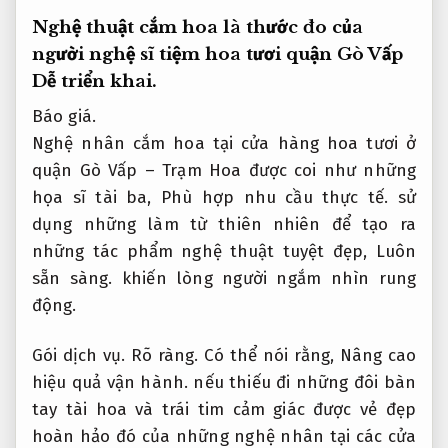
Nghệ thuật cắm hoa là thước đo của
người nghệ sĩ tiệm hoa tươi quận Gò Vấp
Dễ triển khai.
Báo giá.
Nghệ nhân cắm hoa tại cửa hàng hoa tươi ở
quận Gò Vấp – Trạm Hoa được coi như những
họa sĩ tài ba,
Phù hợp nhu cầu thực tế.
sử
dụng những làm từ thiên nhiên để tạo ra
những tác phẩm nghệ thuật tuyệt đẹp,
Luôn
sẵn sàng.
khiến lòng người ngắm nhìn rung
động.
Gói dịch vụ.
Rõ ràng.
Có thể nói rằng,
Nâng cao
hiệu quả vận hành.
nếu thiếu đi những đôi bàn
tay tài hoa và trái tim cảm giác được vẻ đẹp
hoàn hảo đó của những nghệ nhân tại các cửa