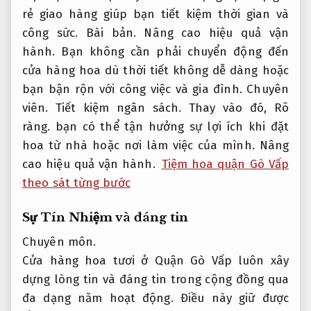
rẻ giao hàng giúp bạn tiết kiệm thời gian và
công sức.
Bài bản.
Nâng cao hiệu quả vận
hành.
Bạn không cần phải chuyển động đến
cửa hàng hoa dù thời tiết không dễ dàng hoặc
bạn bận rộn với công việc và gia đình.
Chuyên
viên.
Tiết kiệm ngân sách.
Thay vào đó,
Rõ
ràng.
bạn có thể tận hưởng sự lợi ích khi đặt
hoa từ nhà hoặc nơi làm việc của mình.
Nâng
cao hiệu quả vận hành.
Tiệm hoa quận Gò Vấp
theo sát từng bước
Sự Tín Nhiệm và đáng tin
Chuyên môn.
Cửa hàng hoa tươi ở Quận Gò Vấp luôn xây
dựng lòng tin và đáng tin trong cộng đồng qua
đa dạng năm hoạt động. Điều này giữ được