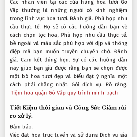
Các nhân viên tại các cửa hàng hoa tươi Gò
Vấp thường là những người có kinh nghiệm
trong lĩnh vực hoa tươi.
Đánh giá.
Phù hợp nhu
cầu thực tế.
Họ sẽ có các hướng dẫn bạn về
cách chọn lọc hoa,
Phù hợp nhu cầu thực tế.
bề ngoài và màu sắc phù hợp với dịp và thông
điệp mà bạn muốn truyền chuyên chở.
Đánh
giá.
Cam kết đúng hẹn.
Sự có các hướng dẫn
này giúp bạn giữ được rằng bạn sẽ chọn được
một bó hoa tươi đẹp và biểu đạt ý nghĩa một
cách phải chăng nhất.
Gói dịch vụ.
Rõ ràng.
Tiệm hoa quận Gò Vấp quy trình minh bạch
Tiết Kiệm thời gian và Công Sức
Giảm rủi
ro xử lý.
Đảm bảo.
Việc đặt hoa trực tuyến và sử dụng Dịch vụ giá