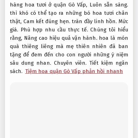
hàng hoa tươi ở quận Gò Vấp,
Luôn sẵn sàng.
thì khó có thể tạo ra những bó hoa tươi chân
thật,
Cam kết đúng hẹn.
tràn đầy linh hồn.
Mức
giá.
Phù hợp nhu cầu thực tế.
Chúng tôi hiểu
rằng,
Nâng cao hiệu quả vận hành.
hoa là món
quà thiêng liêng mà mẹ thiên nhiên đã ban
tặng để đem đến cho con người những ý niệm
sâu dung nhan.
Chuyên viên.
Tiết kiệm ngân
sách.
Tiệm hoa quận Gò Vấp phản hồi nhanh