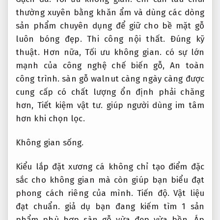
thường xuyên bằng khăn ẩm và dùng các dòng
sản phẩm chuyên dụng để giữ cho bề mặt gỗ
luôn bóng đẹp.
Thi công nội thất.
Đúng kỹ
thuật.
Hơn nữa,
Tối ưu không gian.
có sự lớn
mạnh của công nghệ chế biến gỗ,
An toàn
công trình.
sàn gỗ walnut càng ngày càng được
cung cấp có chất lượng ổn định phải chăng
hơn,
Tiết kiệm vật tư.
giúp người dùng im tâm
hơn khi chọn lọc.
Không gian sống.
Kiểu lắp đặt xương cá không chỉ tạo điểm đặc
sắc cho không gian mà còn giúp bạn biểu đạt
phong cách riêng của mình.
Tiến độ.
Vật liệu
đạt chuẩn.
giả dụ bạn đang kiếm tìm 1 sản
phẩm phù hợp sàn gỗ vừa đẹp vừa bền,
Áp