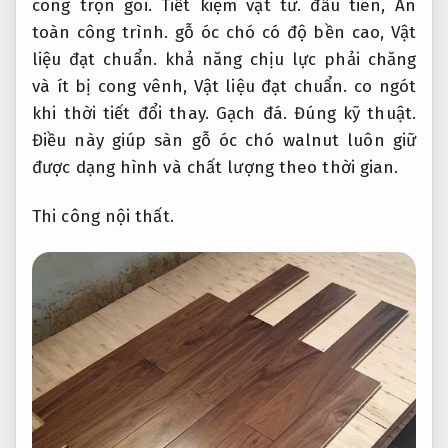
công trọn gói.
Tiết kiệm vật tư.
đầu tiên,
An
toàn công trình.
gỗ óc chó có độ bền cao,
Vật
liệu đạt chuẩn.
khả năng chịu lực phải chăng
và ít bị cong vênh,
Vật liệu đạt chuẩn.
co ngót
khi thời tiết đổi thay.
Gạch đá.
Đúng kỹ thuật.
Điều này giúp sàn gỗ óc chó walnut luôn giữ
được dạng hình và chất lượng theo thời gian.
Thi công nội thất.