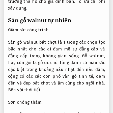
trường tha hồ cho gia đình bạn.
Tối ưu chi phí
xây dựng.
Sàn gỗ walnut tự nhiên
Giám sát công trình.
Sàn gỗ walnut bất chợt là 1 trong các chọn lọc
bậc nhất cho các ai đam mê sự đẳng cấp và
đẳng cấp trong không gian sống. Gỗ walnut,
hay còn gọi là gỗ óc chó, lừng danh có màu sắc
đặc biệt trong khoảng nâu nhạt đến nâu đậm,
cộng có các các con phố vân gỗ tinh tế, đem
đến vẻ đẹp bất chợt và ấm cúng cho ngôi nhà.
Bền với thời tiết.
Sơn chống thấm.