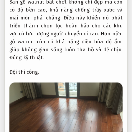
Sàn gỗ walnut bất chợt không chỉ đẹp mà còn
có độ bền cao, khả năng chống trầy xước và
mài mòn phải chăng. Điều này khiến nó phát
triển thành chọn lọc hoàn hảo cho các khu
vực có lưu lượng người chuyển di cao. Hơn nữa,
gỗ walnut còn có khả năng điều hòa độ ẩm,
giúp không gian sống luôn tha hồ và dễ chịu.
Đúng kỹ thuật.
Đội thi công.