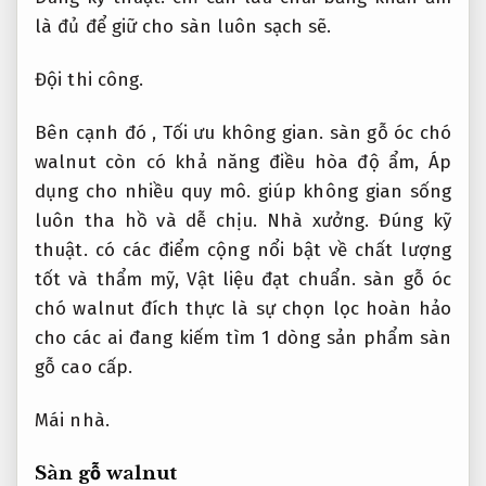
là đủ để giữ cho sàn luôn sạch sẽ.
Đội thi công.
Bên cạnh đó ,
Tối ưu không gian.
sàn gỗ óc chó
walnut còn có khả năng điều hòa độ ẩm,
Áp
dụng cho nhiều quy mô.
giúp không gian sống
luôn tha hồ và dễ chịu.
Nhà xưởng.
Đúng kỹ
thuật.
có các điểm cộng nổi bật về chất lượng
tốt và thẩm mỹ,
Vật liệu đạt chuẩn.
sàn gỗ óc
chó walnut đích thực là sự chọn lọc hoàn hảo
cho các ai đang kiếm tìm 1 dòng sản phẩm sàn
gỗ cao cấp.
Mái nhà.
Sàn gỗ walnut