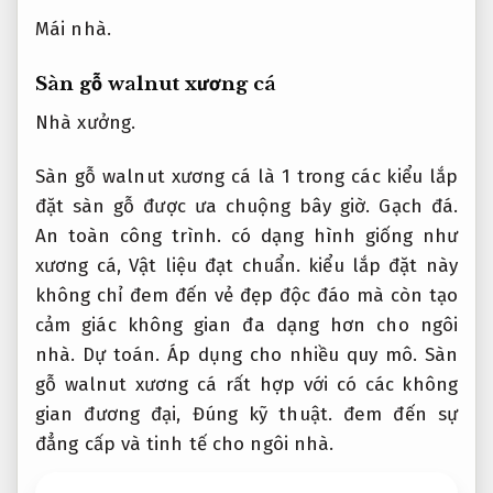
Mái nhà.
Sàn gỗ walnut xương cá
Nhà xưởng.
Sàn gỗ walnut xương cá là 1 trong các kiểu lắp
đặt sàn gỗ được ưa chuộng bây giờ.
Gạch đá.
An toàn công trình.
có dạng hình giống như
xương cá,
Vật liệu đạt chuẩn.
kiểu lắp đặt này
không chỉ đem đến vẻ đẹp độc đáo mà còn tạo
cảm giác không gian đa dạng hơn cho ngôi
nhà.
Dự toán.
Áp dụng cho nhiều quy mô.
Sàn
gỗ walnut xương cá rất hợp với có các không
gian đương đại,
Đúng kỹ thuật.
đem đến sự
đẳng cấp và tinh tế cho ngôi nhà.