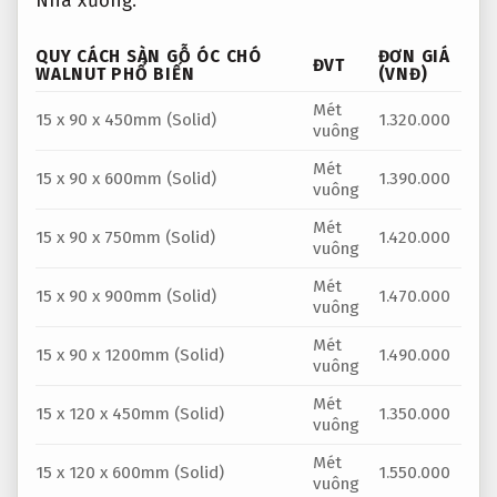
Nhà xưởng.
QUY CÁCH SÀN GỖ ÓC CHÓ
ĐƠN GIÁ
ĐVT
WALNUT PHỔ BIẾN
(VNĐ)
Mét
15 x 90 x 450mm (Solid)
1.320.000
vuông
Mét
15 x 90 x 600mm (Solid)
1.390.000
vuông
Mét
15 x 90 x 750mm (Solid)
1.420.000
vuông
Mét
15 x 90 x 900mm (Solid)
1.470.000
vuông
Mét
15 x 90 x 1200mm (Solid)
1.490.000
vuông
Mét
15 x 120 x 450mm (Solid)
1.350.000
vuông
Mét
15 x 120 x 600mm (Solid)
1.550.000
vuông