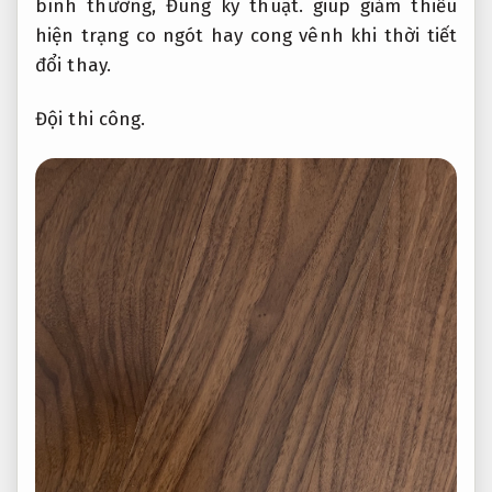
bình thường,
Đúng kỹ thuật.
giúp giảm thiểu
hiện trạng co ngót hay cong vênh khi thời tiết
đổi thay.
Đội thi công.