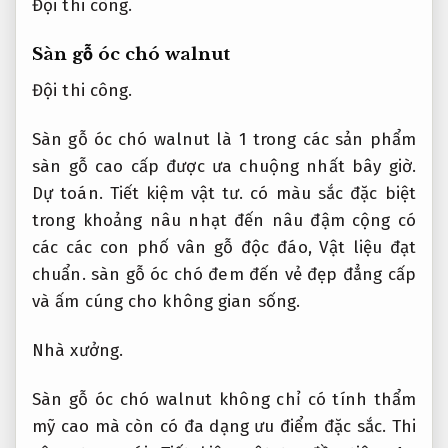
Đội thi công.
Sàn gỗ óc chó walnut
Đội thi công.
Sàn gỗ óc chó walnut là 1 trong các sản phẩm
sàn gỗ cao cấp được ưa chuộng nhất bây giờ.
Dự toán.
Tiết kiệm vật tư.
có màu sắc đặc biệt
trong khoảng nâu nhạt đến nâu đậm cộng có
các các con phố vân gỗ độc đáo,
Vật liệu đạt
chuẩn.
sàn gỗ óc chó đem đến vẻ đẹp đẳng cấp
và ấm cúng cho không gian sống.
Nhà xưởng.
Sàn gỗ óc chó walnut không chỉ có tính thẩm
mỹ cao mà còn có đa dạng ưu điểm đặc sắc.
Thi