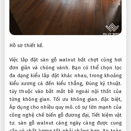
Hồ sơ thiết kế.
Việc lắp đặt sàn gỗ walnut bất chợt cũng hơi
đơn giản và chóng vánh. Bạn có thể chọn lọc
đa dạng kiểu lắp đặt khác nhau, trong khoảng
kiểu xương cá đến kiểu thẳng,
Đúng kỹ thuật.
tùy thuộc vào bắt mắt bề ngoài nội thất của
từng không gian.
Tối ưu không gian.
đặc biệt,
Áp dụng cho nhiều quy mô.
có sự lớn mạnh của
công nghệ chế biến gỗ đương đại,
Tiết kiệm vật
tư.
sàn gỗ walnut càng ngày càng được cung
cấp có chất lượng tốt phải chăng hơn,
An toàn