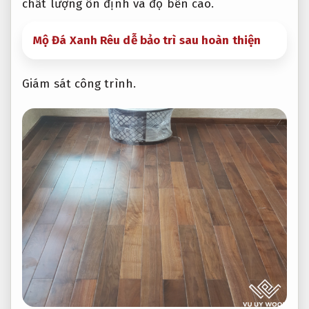
chất lượng ổn định và độ bền cao.
Mộ Đá Xanh Rêu dễ bảo trì sau hoàn thiện
Giám sát công trình.