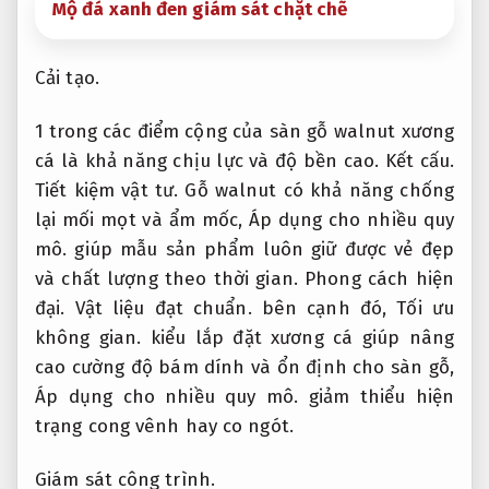
Mộ đá xanh đen giám sát chặt chẽ
Cải tạo.
1 trong các điểm cộng của sàn gỗ walnut xương
cá là khả năng chịu lực và độ bền cao.
Kết cấu.
Tiết kiệm vật tư.
Gỗ walnut có khả năng chống
lại mối mọt và ẩm mốc,
Áp dụng cho nhiều quy
mô.
giúp mẫu sản phẩm luôn giữ được vẻ đẹp
và chất lượng theo thời gian.
Phong cách hiện
đại.
Vật liệu đạt chuẩn.
bên cạnh đó,
Tối ưu
không gian.
kiểu lắp đặt xương cá giúp nâng
cao cường độ bám dính và ổn định cho sàn gỗ,
Áp dụng cho nhiều quy mô.
giảm thiểu hiện
trạng cong vênh hay co ngót.
Giám sát công trình.