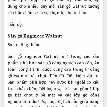
dụng cho nhiều quy mô.
sàn gỗ walnut xương
cá chắc chắn sẽ là sự chọn lọc hoàn hảo.
Tiến độ.
Sàn gỗ Engineer Walnut
Sơn chống thấm.
Sàn gỗ Engineer Walnut là 1 trong các sản
phẩm phù hợp sàn gỗ công nghiệp cao cấp,
An
toàn công trình.
được cung cấp trong khoảng
gỗ walnut bất chợt.
Tiến độ.
Tiết kiệm vật tư.
Sản phẩm phù hợp này được bề ngoài có cấu
trúc chắc chắn,
Tiết kiệm vật tư.
bao gồm 1 lớp
gỗ bất chợt ở bề mặt và các lớp gỗ công
nghiệp bên dưới,
Vật liệu đạt chuẩn.
giúp nâng