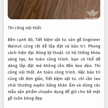
Thi công nội thất.
Bên cạnh đó,
Tiết kiệm vật tư.
sàn gỗ Engineer
Walnut cũng rất dễ lắp đặt và bảo trì.
Phong
cách hiện đại.
Đúng kỹ thuật.
có hệ thống khóa
sáng tạo,
An toàn công trình.
bạn có thể dễ
dàng lắp đặt mà không cần đến keo dán.
Thi
công nội thất.
An toàn công trình.
Việc bảo trì
cũng rất đơn giản,
Tiết kiệm vật tư.
chỉ cần lau
chùi thường xuyên bằng khăn ẩm và dùng các
mẫu sản phẩm chuyên dụng để giữ cho bề mặt
gỗ luôn bóng đẹp.