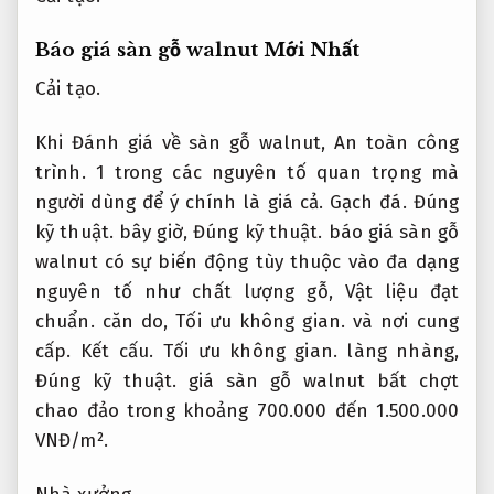
Báo giá sàn gỗ walnut Mới Nhất
Cải tạo.
Khi Đánh giá về sàn gỗ walnut,
An toàn công
trình.
1 trong các nguyên tố quan trọng mà
người dùng để ý chính là giá cả.
Gạch đá.
Đúng
kỹ thuật.
bây giờ,
Đúng kỹ thuật.
báo giá sàn gỗ
walnut có sự biến động tùy thuộc vào đa dạng
nguyên tố như chất lượng gỗ,
Vật liệu đạt
chuẩn.
căn do,
Tối ưu không gian.
và nơi cung
cấp.
Kết cấu.
Tối ưu không gian.
làng nhàng,
Đúng kỹ thuật.
giá sàn gỗ walnut bất chợt
chao đảo trong khoảng 700.000 đến 1.500.000
VNĐ/m².