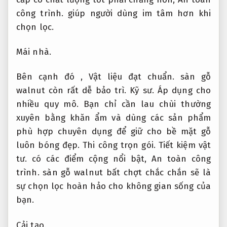
công trình.
giúp người dùng im tâm hơn khi
chọn lọc.
Mái nhà.
Bên cạnh đó ,
Vật liệu đạt chuẩn.
sàn gỗ
walnut còn rất dễ bảo trì.
Kỹ sư.
Áp dụng cho
nhiều quy mô.
Bạn chỉ cần lau chùi thường
xuyên bằng khăn ẩm và dùng các sản phẩm
phù hợp chuyên dụng để giữ cho bề mặt gỗ
luôn bóng đẹp.
Thi công trọn gói.
Tiết kiệm vật
tư.
có các điểm cộng nổi bật,
An toàn công
trình.
sàn gỗ walnut bất chợt chắc chắn sẽ là
sự chọn lọc hoàn hảo cho không gian sống của
bạn.
Cải tạo.