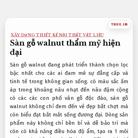
Bỏ
qua
nội
THUE.IM
dung
XÂY DỰNG THIẾT KẾ NỘI THẤT VẬT LIỆU
Sàn gỗ walnut thẩm mỹ hiện
đại
Sàn gỗ walnut đang phát triển thành chọn lọc
bậc nhất cho các ai đam mê sự đẳng cấp và
tinh tế trong không gian sống. có màu sắc ấm
áp trong khoảng nâu nhạt đến nâu đậm cộng
có các các con phố vân gỗ độc đáo, sàn gỗ
walnut không chỉ đem đến vẻ đẹp bất chợt mà
còn biểu đạt bắt mắt sống đương đại. Dòng sản
phẩm này không chỉ bền bỉ và dễ bảo trì mà
còn có khả năng điều hòa độ ẩm, tạo ra 1 môi