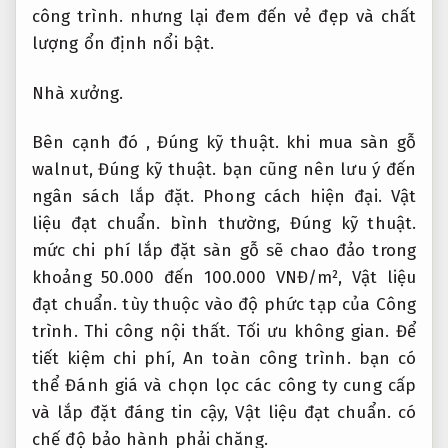
công trình.
nhưng lại đem đến vẻ đẹp và chất
lượng ổn định nổi bật.
Nhà xưởng.
Bên cạnh đó ,
Đúng kỹ thuật.
khi mua sàn gỗ
walnut,
Đúng kỹ thuật.
bạn cũng nên lưu ý đến
ngân sách lắp đặt.
Phong cách hiện đại.
Vật
liệu đạt chuẩn.
bình thường,
Đúng kỹ thuật.
mức chi phí lắp đặt sàn gỗ sẽ chao đảo trong
khoảng 50.000 đến 100.000 VNĐ/m²,
Vật liệu
đạt chuẩn.
tùy thuộc vào độ phức tạp của Công
trình.
Thi công nội thất.
Tối ưu không gian.
Để
tiết kiệm chi phí,
An toàn công trình.
bạn có
thể Đánh giá và chọn lọc các công ty cung cấp
và lắp đặt đáng tin cậy,
Vật liệu đạt chuẩn.
có
chế độ bảo hành phải chăng.