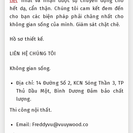
tiết
nhất và nhận được sự chuyên dụng cho
hết dạ, cẩn thận. Chúng tôi cam kết đem đến
cho bạn các biện pháp phải chăng nhất cho
không gian sống của mình.
Giám sát chặt chẽ.
Hồ sơ thiết kế.
LIÊN HỆ CHÚNG TÔI
Không gian sống.
Địa chỉ: 14 Đường Số 2, KCN Sóng Thần 3, TP
Thủ Dầu Một, Bình Dương
Đảm bảo chất
lượng.
Thi công nội thất.
Email:
Freddyvu@vuuywood.co