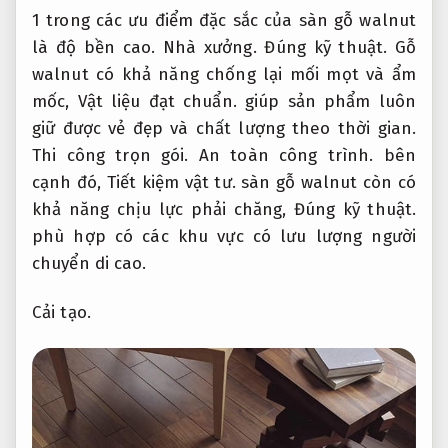
1 trong các ưu điểm đặc sắc của sàn gỗ walnut
là độ bền cao.
Nhà xưởng.
Đúng kỹ thuật.
Gỗ
walnut có khả năng chống lại mối mọt và ẩm
mốc,
Vật liệu đạt chuẩn.
giúp sản phẩm luôn
giữ được vẻ đẹp và chất lượng theo thời gian.
Thi công trọn gói.
An toàn công trình.
bên
cạnh đó,
Tiết kiệm vật tư.
sàn gỗ walnut còn có
khả năng chịu lực phải chăng,
Đúng kỹ thuật.
phù hợp có các khu vực có lưu lượng người
chuyển di cao.
Cải tạo.