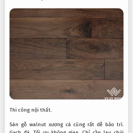
Thi công nội thất.
Sàn gỗ walnut xương cá cũng rất dễ bảo trì.
Gạch đá.
Tối ưu không gian.
Chỉ cần lau chùi