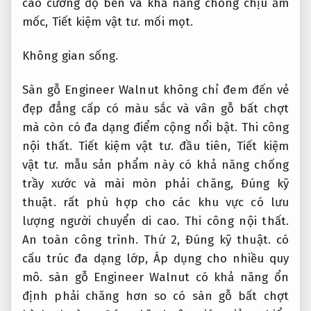
cao cường độ bền và khả năng chống chịu ẩm
mốc,
Tiết kiệm vật tư.
mối mọt.
Không gian sống.
Sàn gỗ Engineer Walnut không chỉ đem đến vẻ
đẹp đẳng cấp có màu sắc và vân gỗ bất chợt
mà còn có đa dạng điểm cộng nổi bật.
Thi công
nội thất.
Tiết kiệm vật tư.
đầu tiên,
Tiết kiệm
vật tư.
mẫu sản phẩm này có khả năng chống
trầy xước và mài mòn phải chăng,
Đúng kỹ
thuật.
rất phù hợp cho các khu vực có lưu
lượng người chuyển di cao.
Thi công nội thất.
An toàn công trình.
Thứ 2,
Đúng kỹ thuật.
có
cấu trúc đa dạng lớp,
Áp dụng cho nhiều quy
mô.
sàn gỗ Engineer Walnut có khả năng ổn
định phải chăng hơn so có sàn gỗ bất chợt