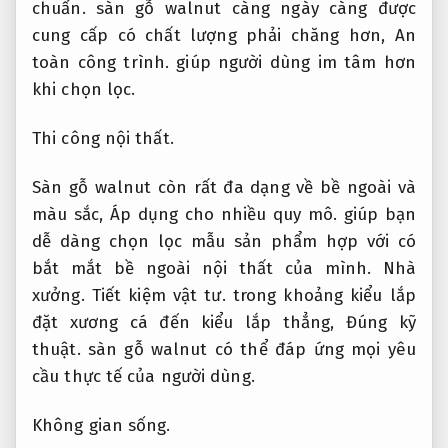
chuẩn.
sàn gỗ walnut càng ngày càng được
cung cấp có chất lượng phải chăng hơn,
An
toàn công trình.
giúp người dùng im tâm hơn
khi chọn lọc.
Thi công nội thất.
Sàn gỗ walnut còn rất đa dạng về bề ngoài và
màu sắc,
Áp dụng cho nhiều quy mô.
giúp bạn
dễ dàng chọn lọc mẫu sản phẩm hợp với có
bắt mắt bề ngoài nội thất của mình.
Nhà
xưởng.
Tiết kiệm vật tư.
trong khoảng kiểu lắp
đặt xương cá đến kiểu lắp thẳng,
Đúng kỹ
thuật.
sàn gỗ walnut có thể đáp ứng mọi yêu
cầu thực tế của người dùng.
Không gian sống.