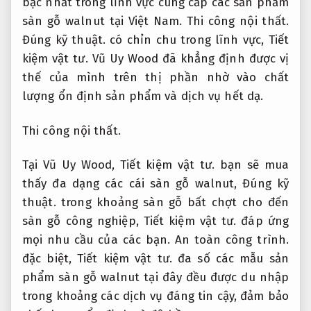
bậc nhất trong lĩnh vực cung cấp các sản phẩm
sàn gỗ walnut tại Việt Nam.
Thi công nội thất.
Đúng kỹ thuật.
có chỉn chu trong lĩnh vực,
Tiết
kiệm vật tư.
Vũ Uy Wood đã khẳng định được vị
thế của mình trên thị phần nhờ vào chất
lượng ổn định sản phẩm và dịch vụ hết dạ.
Thi công nội thất.
Tại Vũ Uy Wood,
Tiết kiệm vật tư.
bạn sẽ mua
thấy đa dạng các cái sàn gỗ walnut,
Đúng kỹ
thuật.
trong khoảng sàn gỗ bất chợt cho đến
sàn gỗ công nghiệp,
Tiết kiệm vật tư.
đáp ứng
mọi nhu cầu của các bạn.
An toàn công trình.
đặc biệt,
Tiết kiệm vật tư.
đa số các mẫu sản
phẩm sàn gỗ walnut tại đây đều được du nhập
trong khoảng các dịch vụ đáng tin cậy, đảm bảo