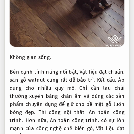
Không gian sống.
Bên cạnh tính năng nổi bật,
Vật liệu đạt chuẩn.
sàn gỗ walnut cũng rất dễ bảo trì.
Kết cấu.
Áp
dụng cho nhiều quy mô.
Chỉ cần lau chùi
thường xuyên bằng khăn ẩm và dùng các sản
phẩm chuyên dụng để giữ cho bề mặt gỗ luôn
bóng đẹp.
Thi công nội thất.
An toàn công
trình.
Hơn nữa,
An toàn công trình.
có sự lớn
mạnh của công nghệ chế biến gỗ,
Vật liệu đạt