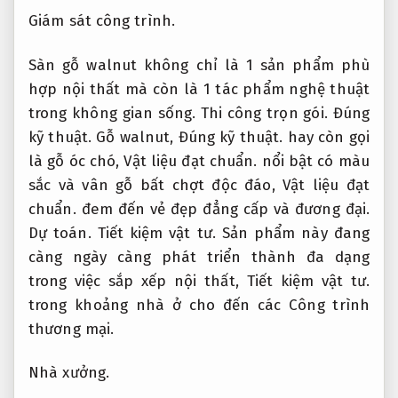
Giám sát công trình.
Sàn gỗ walnut không chỉ là 1 sản phẩm phù
hợp nội thất mà còn là 1 tác phẩm nghệ thuật
trong không gian sống.
Thi công trọn gói.
Đúng
kỹ thuật.
Gỗ walnut,
Đúng kỹ thuật.
hay còn gọi
là gỗ óc chó,
Vật liệu đạt chuẩn.
nổi bật có màu
sắc và vân gỗ bất chợt độc đáo,
Vật liệu đạt
chuẩn.
đem đến vẻ đẹp đẳng cấp và đương đại.
Dự toán.
Tiết kiệm vật tư.
Sản phẩm này đang
càng ngày càng phát triển thành đa dạng
trong việc sắp xếp nội thất,
Tiết kiệm vật tư.
trong khoảng nhà ở cho đến các Công trình
thương mại.
Nhà xưởng.