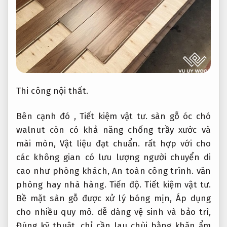
Thi công nội thất.
Bên cạnh đó ,
Tiết kiệm vật tư.
sàn gỗ óc chó
walnut còn có khả năng chống trầy xước và
mài mòn,
Vật liệu đạt chuẩn.
rất hợp với cho
các không gian có lưu lượng người chuyển di
cao như phòng khách,
An toàn công trình.
văn
phòng hay nhà hàng.
Tiến độ.
Tiết kiệm vật tư.
Bề mặt sàn gỗ được xử lý bóng mịn,
Áp dụng
cho nhiều quy mô.
dễ dàng vệ sinh và bảo trì,
Đúng kỹ thuật.
chỉ cần lau chùi bằng khăn ẩm