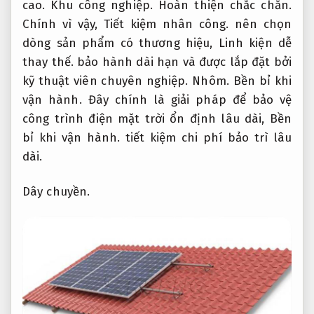
cao.
Khu công nghiệp.
Hoàn thiện chắc chắn.
Chính vì vậy,
Tiết kiệm nhân công.
nên chọn
dòng sản phẩm có thương hiệu,
Linh kiện dễ
thay thế.
bảo hành dài hạn và được lắp đặt bởi
kỹ thuật viên chuyên nghiệp.
Nhôm.
Bền bỉ khi
vận hành.
Đây chính là giải pháp để bảo vệ
công trình điện mặt trời ổn định lâu dài,
Bền
bỉ khi vận hành.
tiết kiệm chi phí bảo trì lâu
dài.
Dây chuyền.