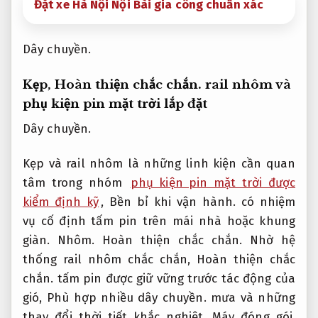
Đặt xe Hà Nội Nội Bài gia công chuẩn xác
Dây chuyền.
Kẹp,
Hoàn thiện chắc chắn.
rail nhôm và
phụ kiện pin mặt trời lắp đặt
Dây chuyền.
Kẹp và rail nhôm là những linh kiện cần quan
tâm trong nhóm
phụ kiện pin mặt trời được
kiểm định kỹ
,
Bền bỉ khi vận hành.
có nhiệm
vụ cố định tấm pin trên mái nhà hoặc khung
giàn.
Nhôm.
Hoàn thiện chắc chắn.
Nhờ hệ
thống rail nhôm chắc chắn,
Hoàn thiện chắc
chắn.
tấm pin được giữ vững trước tác động của
gió,
Phù hợp nhiều dây chuyền.
mưa và những
thay đổi thời tiết khắc nghiệt.
Máy đóng gói.