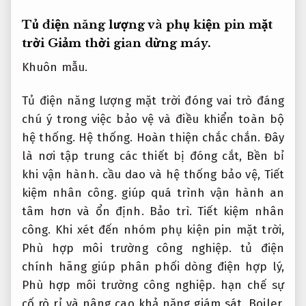
Tủ điện năng lượng và phụ kiện pin mặt
trời
Giảm thời gian dừng máy.
Khuôn mẫu.
Tủ điện năng lượng mặt trời đóng vai trò đáng
chú ý trong việc bảo vệ và điều khiển toàn bộ
hệ thống.
Hệ thống.
Hoàn thiện chắc chắn.
Đây
là nơi tập trung các thiết bị đóng cắt,
Bền bỉ
khi vận hành.
cầu dao và hệ thống bảo vệ,
Tiết
kiệm nhân công.
giúp quá trình vận hành an
tâm hơn và ổn định.
Bảo trì.
Tiết kiệm nhân
công.
Khi xét đến nhóm phụ kiện pin mặt trời,
Phù hợp môi trường công nghiệp.
tủ điện
chính hãng giúp phân phối dòng điện hợp lý,
Phù hợp môi trường công nghiệp.
hạn chế sự
cố rò rỉ và nâng cao khả năng giám sát.
Boiler.