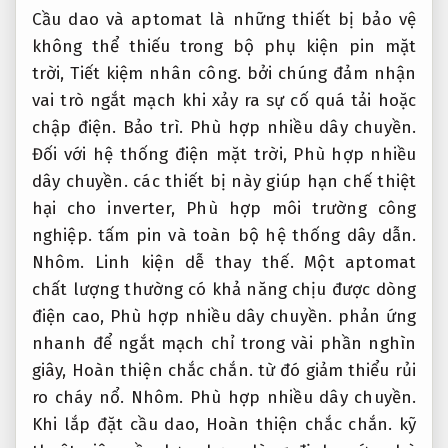
Cầu dao và aptomat là những thiết bị bảo vệ
không thể thiếu trong bộ phụ kiện pin mặt
trời,
Tiết kiệm nhân công.
bởi chúng đảm nhận
vai trò ngắt mạch khi xảy ra sự cố quá tải hoặc
chập điện.
Bảo trì.
Phù hợp nhiều dây chuyền.
Đối với hệ thống điện mặt trời,
Phù hợp nhiều
dây chuyền.
các thiết bị này giúp hạn chế thiệt
hại cho inverter,
Phù hợp môi trường công
nghiệp.
tấm pin và toàn bộ hệ thống dây dẫn.
Nhôm.
Linh kiện dễ thay thế.
Một aptomat
chất lượng thường có khả năng chịu được dòng
điện cao,
Phù hợp nhiều dây chuyền.
phản ứng
nhanh để ngắt mạch chỉ trong vài phần nghìn
giây,
Hoàn thiện chắc chắn.
từ đó giảm thiểu rủi
ro cháy nổ.
Nhôm.
Phù hợp nhiều dây chuyền.
Khi lắp đặt cầu dao,
Hoàn thiện chắc chắn.
kỹ