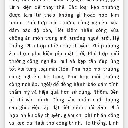
Linh kiện dễ thay thế.
Các loại kẹp thường
được làm từ thép không gỉ hoặc hợp kim
nhôm,
Phù hợp môi trường công nghiệp.
vừa
đảm bảo độ bền,
Tiết kiệm nhân công.
vừa
chống ăn mòn trong môi trường ngoài trời.
Hệ
thống.
Phù hợp nhiều dây chuyền.
Khi phương
án chọn phụ kiện pin mặt trời,
Phù hợp môi
trường công nghiệp.
rail và kẹp cần đáp ứng
tốt với từng loại mái (tôn,
Phù hợp môi trường
công nghiệp.
bê tông,
Phù hợp môi trường
công nghiệp.
ngói) để đồng hành bảo đảm tính
thẩm mỹ và hiệu quả hơn sử dụng.
Nhôm.
Bền
bỉ khi vận hành.
Dòng sản phẩm chất lượng
cao giúp việc lắp đặt tiết kiệm thời gian,
Phù
hợp nhiều dây chuyền.
giảm chi phí nhân công
và kéo dài tuổi thọ công trình.
Hệ thống.
Linh