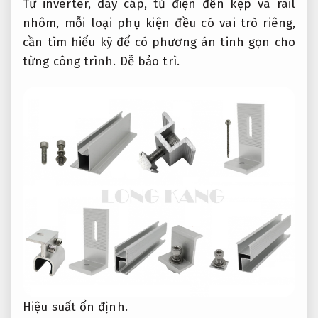
Từ inverter, dây cáp, tủ điện đến kẹp và rail
nhôm, mỗi loại phụ kiện đều có vai trò riêng,
cần tìm hiểu kỹ để có phương án tinh gọn cho
từng công trình.
Dễ bảo trì.
Hiệu suất ổn định.