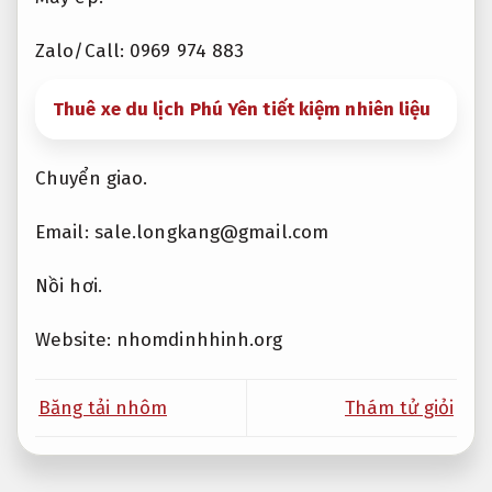
Zalo/Call: 0969 974 883
Thuê xe du lịch Phú Yên tiết kiệm nhiên liệu
Chuyển giao.
Email:
sale.longkang@gmail.com
Nồi hơi.
Website: nhomdinhhinh.org
Băng tải nhôm
Thám tử giỏi