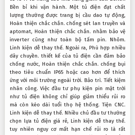
Bền bỉ khi vận hành.
Một tủ điện đạt chất
lượng thường được trang bị cầu dao tự động,
Hoàn thiện chắc chắn.
chống sét lan truyền và
aptomat,
Hoàn thiện chắc chắn.
nhằm bảo vệ
inverter cũng như toàn bộ tấm pin.
Nhôm.
Linh kiện dễ thay thế.
Ngoài ra,
Phù hợp nhiều
dây chuyền.
thiết kế của tủ điện cần đảm bảo
chống nước,
Hoàn thiện chắc chắn.
chống bụi
theo tiêu chuẩn IP65 hoặc cao hơn để thích
ứng với môi trường ngoài trời.
Bảo trì.
Tiết kiệm
nhân công.
Việc đầu tư phụ kiện pin mặt trời
như tủ điện không chỉ giúp giảm thiểu rủi ro
mà còn kéo dài tuổi thọ hệ thống.
Tiện CNC.
Linh kiện dễ thay thế.
Nhiều chủ đầu tư thường
chọn lựa tủ điện giá rẻ,
Linh kiện dễ thay thế.
tuy nhiên nguy cơ mất hạn chế rủi ro là rất