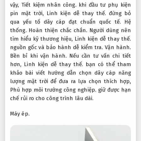
vậy,
Tiết kiệm nhân công.
khi đầu tư phụ kiện
pin mặt trời,
Linh kiện dễ thay thế.
đừng bỏ
qua yếu tố dây cáp đạt chuẩn quốc tế.
Hệ
thống.
Hoàn thiện chắc chắn.
Người dùng nên
tìm hiểu kỹ thương hiệu,
Linh kiện dễ thay thế.
nguồn gốc và bảo hành dễ kiểm tra.
Vận hành.
Bền bỉ khi vận hành.
Nếu cần tư vấn chi tiết
hơn,
Linh kiện dễ thay thế.
bạn có thể tham
khảo bài viết hướng dẫn chọn dây cáp năng
lượng mặt trời để đưa ra lựa chọn thích hợp,
Phù hợp môi trường công nghiệp.
giữ được hạn
chế rủi ro cho công trình lâu dài.
Máy ép.