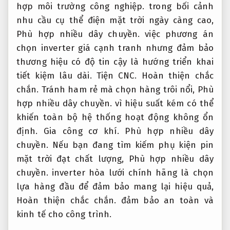
hợp môi trường công nghiệp.
trong bối cảnh
nhu cầu cụ thể điện mặt trời ngày càng cao,
Phù hợp nhiều dây chuyền.
việc phương án
chọn inverter giá cạnh tranh nhưng đảm bảo
thương hiệu có độ tin cậy là hướng triển khai
tiết kiệm lâu dài.
Tiện CNC.
Hoàn thiện chắc
chắn.
Tránh ham rẻ mà chọn hàng trôi nổi,
Phù
hợp nhiều dây chuyền.
vì hiệu suất kém có thể
khiến toàn bộ hệ thống hoạt động không ổn
định.
Gia công cơ khí.
Phù hợp nhiều dây
chuyền.
Nếu bạn đang tìm kiếm phụ kiện pin
mặt trời đạt chất lượng,
Phù hợp nhiều dây
chuyền.
inverter hòa lưới chính hãng là chọn
lựa hàng đầu để đảm bảo mang lại hiệu quả,
Hoàn thiện chắc chắn.
đảm bảo an toàn và
kinh tế cho công trình.