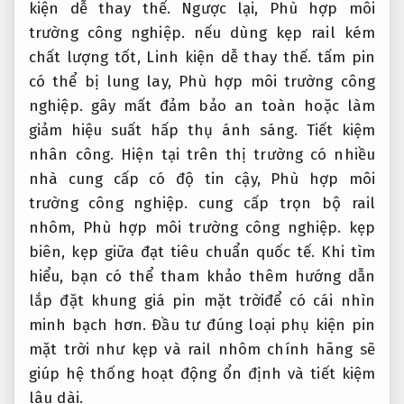
kiện dễ thay thế.
Ngược lại,
Phù hợp môi
trường công nghiệp.
nếu dùng kẹp rail kém
chất lượng tốt,
Linh kiện dễ thay thế.
tấm pin
có thể bị lung lay,
Phù hợp môi trường công
nghiệp.
gây mất đảm bảo an toàn hoặc làm
giảm hiệu suất hấp thụ ánh sáng.
Tiết kiệm
nhân công.
Hiện tại trên thị trường có nhiều
nhà cung cấp có độ tin cậy,
Phù hợp môi
trường công nghiệp.
cung cấp trọn bộ rail
nhôm,
Phù hợp môi trường công nghiệp.
kẹp
biên, kẹp giữa đạt tiêu chuẩn quốc tế. Khi tìm
hiểu, bạn có thể tham khảo thêm hướng dẫn
lắp đặt khung giá pin mặt trờiđể có cái nhìn
minh bạch hơn. Đầu tư đúng loại phụ kiện pin
mặt trời như kẹp và rail nhôm chính hãng sẽ
giúp hệ thống hoạt động ổn định và tiết kiệm
lâu dài.