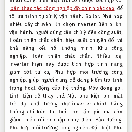
nhân công.
điện mặt trời còn được kết hợp với
bàn thao tác công nghiệp độ chính xác cao
để
tối ưu trình tự xử lý vận hành.
Boiler.
Phù hợp
nhiều dây chuyền.
Khi chọn inverter,
Bền bỉ khi
vận hành.
người dùng cần chú ý đến công suất,
Hoàn thiện chắc chắn.
hiệu suất chuyển đổi và
khả năng kết nối thông minh.
Khu công
nghiệp.
Hoàn thiện chắc chắn.
Nhiều loại
inverter hiện nay được tích hợp tính năng
giám sát từ xa,
Phù hợp môi trường công
nghiệp.
giúp người dùng dễ dàng kiểm tra tình
trạng hoạt động của hệ thống.
Máy đóng gói.
Linh kiện dễ thay thế.
Một phụ kiện pin mặt
trời đạt chất lượng như inverter chính hãng
không chỉ kéo dài tuổi thọ tấm pin mà còn
giảm thiểu rủi ro chập cháy điện.
Bảo dưỡng.
Phù hợp môi trường công nghiệp.
Đặc biệt,
Phù