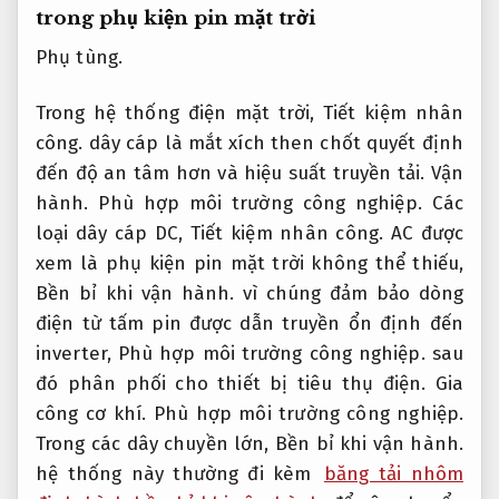
trong phụ kiện pin mặt trời
Phụ tùng.
Trong hệ thống điện mặt trời,
Tiết kiệm nhân
công.
dây cáp là mắt xích then chốt quyết định
đến độ an tâm hơn và hiệu suất truyền tải.
Vận
hành.
Phù hợp môi trường công nghiệp.
Các
loại dây cáp DC,
Tiết kiệm nhân công.
AC được
xem là phụ kiện pin mặt trời không thể thiếu,
Bền bỉ khi vận hành.
vì chúng đảm bảo dòng
điện từ tấm pin được dẫn truyền ổn định đến
inverter,
Phù hợp môi trường công nghiệp.
sau
đó phân phối cho thiết bị tiêu thụ điện.
Gia
công cơ khí.
Phù hợp môi trường công nghiệp.
Trong các dây chuyền lớn,
Bền bỉ khi vận hành.
hệ thống này thường đi kèm
băng tải nhôm