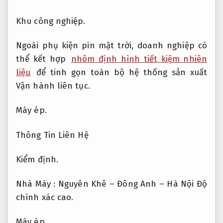
Khu công nghiệp.
Ngoài phụ kiện pin mặt trời, doanh nghiệp có
thể kết hợp
nhôm định hình tiết kiệm nhiên
liệu
để tinh gọn toàn bộ hệ thống sản xuất
Vận hành liên tục.
Máy ép.
Thông Tin Liên Hệ
Kiểm định.
Nhà Máy : Nguyên Khê – Đông Anh – Hà Nội
Độ
chính xác cao.
Máy ép.