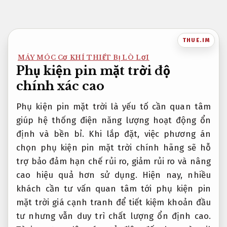
Bỏ
qua
nội
THUE.IM
dung
MÁY MÓC CƠ KHÍ THIẾT BỊ LÒ LƠI
Phụ kiện pin mặt trời độ
chính xác cao
Phụ kiện pin mặt trời là yếu tố cần quan tâm
giúp hệ thống điện năng lượng hoạt động ổn
định và bền bỉ. Khi lắp đặt, việc phương án
chọn phụ kiện pin mặt trời chính hãng sẽ hỗ
trợ bảo đảm hạn chế rủi ro, giảm rủi ro và nâng
cao hiệu quả hơn sử dụng. Hiện nay, nhiều
khách cần tư vấn quan tâm tới phụ kiện pin
mặt trời giá cạnh tranh để tiết kiệm khoản đầu
tư nhưng vẫn duy trì chất lượng ổn định cao.