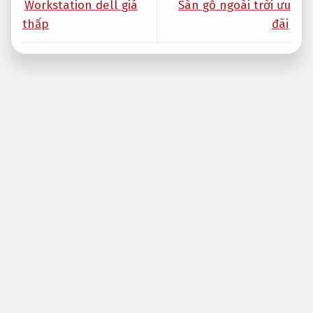
Workstation dell giá
Sàn gỗ ngoài trời ưu
thấp
đãi