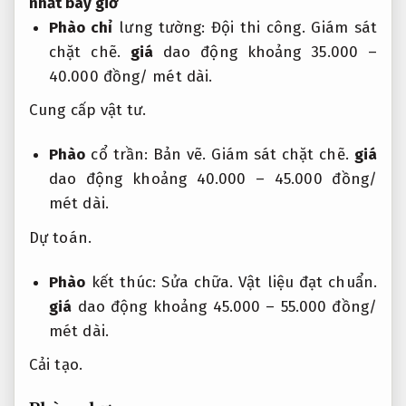
nhất bây giờ
Phào chỉ
lưng tường:
Đội thi công.
Giám sát
chặt chẽ.
giá
dao động khoảng 35.000 –
40.000 đồng/ mét dài.
Cung cấp vật tư.
Phào
cổ trần:
Bản vẽ.
Giám sát chặt chẽ.
giá
dao động khoảng 40.000 – 45.000 đồng/
mét dài.
Dự toán.
Phào
kết thúc:
Sửa chữa.
Vật liệu đạt chuẩn.
giá
dao động khoảng 45.000 – 55.000 đồng/
mét dài.
Cải tạo.