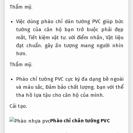
Thẩm mỹ.
Việc dùng phào chỉ dán tường PVC giúp bức
tường của căn hộ bạn trở buộc phải đẹp
mắt,
Tiết kiệm vật tư.
với điểm nhấn,
Vật liệu
đạt chuẩn.
gây ấn tượng mang người nhìn
hơn.
Thẩm mỹ.
Phào chỉ tường PVC cực kỳ đa dạng bề ngoài
và màu sắc,
Đảm bảo chất lượng.
bạn với thể
tha hồ lựa tậu cho căn hộ của mình.
Cải tạo.
Phào chỉ chân tường PVC