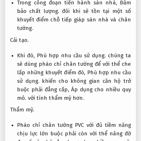
Trong công đoạn tiến hành sàn nhà,
Đảm
bảo chất lượng.
đôi khi sẽ tồn tại một số
khuyết điểm chỗ tiếp giáp sàn nhà và chân
tường.
Cải tạo.
Khi đó,
Phù hợp nhu cầu sử dụng.
chúng ta
sẽ dùng phào chỉ chân tường để với thể che
lấp những khuyết điểm đó,
Phù hợp nhu cầu
sử dụng.
khiến cho không gian căn hộ trở
buộc phải đẳng cấp,
Áp dụng cho nhiều quy
mô.
với tính thẩm mỹ hơn.
Thẩm mỹ.
Phào chỉ chân tường PVC với đủ tiềm năng
chịu lực lớn buộc phải còn với thể nâng đỡ