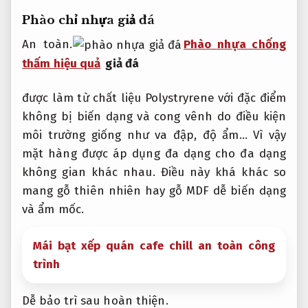
Phào chỉ nhựa giả đá
An toàn.
Phào nhựa chống
thấm hiệu quả
giả đá
được làm từ chất liệu Polystryrene với đặc điểm
không bị biến dạng và cong vênh do điều kiện
môi trường giống như va đập, độ ẩm… Vì vậy
mặt hàng được áp dụng đa dạng cho đa dạng
không gian khác nhau. Điều này khá khác so
mang gỗ thiên nhiên hay gỗ MDF dễ biến dạng
và ẩm mốc.
Mái bạt xếp quán cafe chill an toàn công
trình
Dễ bảo trì sau hoàn thiện.