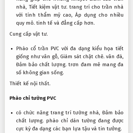
nhà,
Tiết kiệm vật tư.
trang trí cho trần nhà
với tính thẩm mỹ cao,
Áp dụng cho nhiều
quy mô.
tinh tế và đẳng cấp hơn.
Cung cấp vật tư.
Phào cổ trần PVC với đa dạng kiểu họa tiết
giống như vân gỗ,
Giám sát chặt chẽ.
vân đá,
Đảm bảo chất lượng.
trơn đam mê mang đa
số không gian sống.
Thiết kế nội thất.
Phào chỉ tường PVC
có chức năng trang trí tường nhà,
Đảm bảo
chất lượng.
phào chỉ dán tường đang được
cực kỳ đa dạng các bạn lựa tậu và tin tưởng.