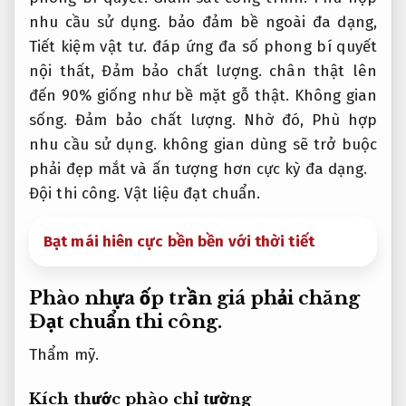
nhu cầu sử dụng.
bảo đảm bề ngoài đa dạng,
Tiết kiệm vật tư.
đáp ứng đa số phong bí quyết
nội thất,
Đảm bảo chất lượng.
chân thật lên
đến 90% giống như bề mặt gỗ thật.
Không gian
sống.
Đảm bảo chất lượng.
Nhờ đó,
Phù hợp
nhu cầu sử dụng.
không gian dùng sẽ trở buộc
phải đẹp mắt và ấn tượng hơn cực kỳ đa dạng.
Đội thi công.
Vật liệu đạt chuẩn.
Bạt mái hiên cực bền bền với thời tiết
Phào nhựa ốp trần giá phải chăng
Đạt chuẩn thi công.
Thẩm mỹ.
Kích thước phào chỉ tường