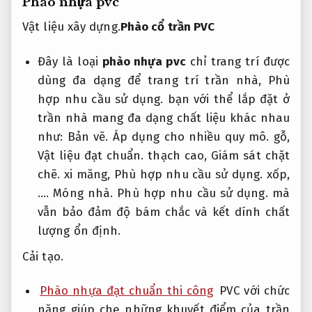
Phào nhựa pvc
Vật liệu xây dựng.
Phào cổ trần PVC
Đây là loại
phào nhựa pvc
chỉ trang trí được
dùng đa dạng để trang trí trần nhà,
Phù
hợp nhu cầu sử dụng.
bạn với thể lắp đặt ở
trần nhà mang đa dạng chất liệu khác nhau
như:
Bản vẽ.
Áp dụng cho nhiều quy mô.
gỗ,
Vật liệu đạt chuẩn.
thạch cao,
Giám sát chặt
chẽ.
xi măng,
Phù hợp nhu cầu sử dụng.
xốp,
….
Móng nhà.
Phù hợp nhu cầu sử dụng.
mà
vẫn bảo đảm độ bám chắc và kết dính chất
lượng ổn định.
Cải tạo.
Phào nhựa đạt chuẩn thi công
PVC với chức
năng giúp che những khuyết điểm của trần