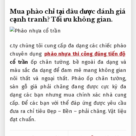
Mua phào chỉ tại đâu được đánh giá
cạnh tranh?
Tối ưu không gian.
c.ty chúng tôi cung cấp đa dạng các chiếc phào
chuyên dụng
phào nhựa thi công đúng tiến độ
cổ trần
ốp chân tường. bề ngoài đa dạng và
màu sắc đa dạng để đam mê mang không gian
nôi thất và ngoại thất. Phào ốp chân tường,
sàn gỗ giá phải chăng đang được cực kỳ đa
dạng các bạn nhưng mua chính xác nhà cung
cấp. Để các bạn với thể đáp ứng được yêu cầu
đưa ra chỉ tiêu Đẹp – Bền – phải chăng.
Vật liệu
đạt chuẩn.