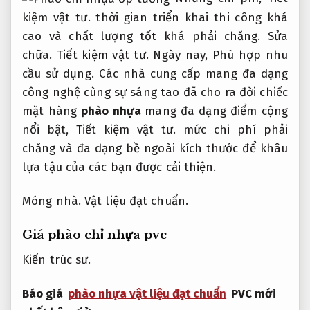
kiệm vật tư.
thời gian triển khai thi công khá
cao và chất lượng tốt khá phải chăng.
Sửa
chữa.
Tiết kiệm vật tư.
Ngày nay,
Phù hợp nhu
cầu sử dụng.
Các nhà cung cấp mang đa dạng
công nghệ cùng sự sáng tao đã cho ra đời chiếc
mặt hàng
phào nhựa
mang đa dạng điểm cộng
nổi bật,
Tiết kiệm vật tư.
mức chi phí phải
chăng và đa dạng bề ngoài kích thước để khâu
lựa tậu của các bạn được cải thiện.
Móng nhà.
Vật liệu đạt chuẩn.
Giá phào chỉ nhựa pvc
Kiến trúc sư.
Báo giá
phào nhựa vật liệu đạt chuẩn
PVC mới