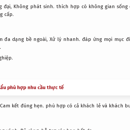
g đại,
Không phát sinh.
thích hợp có không gian sống 
g cấp.
m đa dạng bề ngoài,
Xử lý nhanh.
đáp ứng mọi mục đí
.
ghiệp.
ẩu phù hợp nhu cầu thực tế
Cam kết đúng hẹn.
phù hợp có cả khách lẻ và khách b