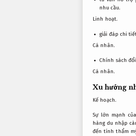
nhu cầu.
Linh hoạt.
giải đáp chi ti
Cá nhân.
Chính sách đổi
Cá nhân.
Xu hướng n
Kế hoạch.
Sự lớn mạnh của
hàng du nhập cà
đến tính thẩm m