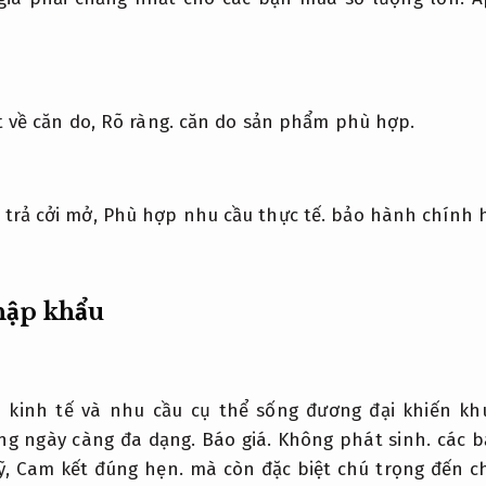
ết về căn do,
Rõ ràng.
căn do sản phẩm phù hợp.
 trả cởi mở,
Phù hợp nhu cầu thực tế.
bảo hành chính 
hập khẩu
 kinh tế và nhu cầu cụ thể sống đương đại khiến k
ng ngày càng đa dạng.
Báo giá.
Không phát sinh.
các b
ỹ,
Cam kết đúng hẹn.
mà còn đặc biệt chú trọng đến c