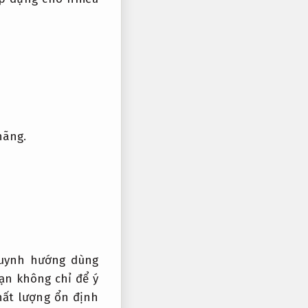
hãng.
huynh hướng dùng
ạn không chỉ để ý
hất lượng ổn định