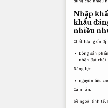
dụng cho nhiều n
Nhập khẩ
khẩu đáng
nhiều nhu
Chất lượng ổn đị
Dòng sản phẩm
nhận đạt chất 
Năng lực.
nguyên liệu ca
Cá nhân.
bề ngoài tinh tế,