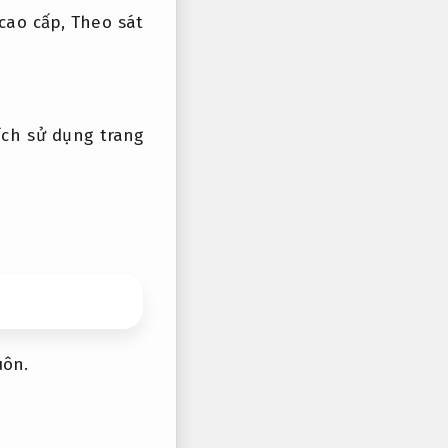
cao cấp,
Theo sát
ch sử dụng trang
uôn.