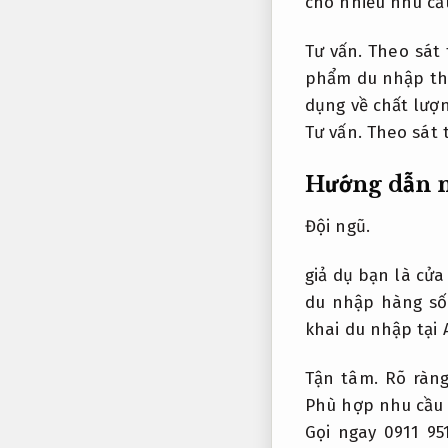
cho nhiều nhu cầ
Tư vấn.
Theo sát 
phẩm du nhập th
dụng về chất lượ
Tư vấn.
Theo sát 
Hướng dẫn n
Đội ngũ.
giả dụ bạn là cử
du nhập hàng số
khai du nhập tại 
Tận tâm.
Rõ ràng
Phù hợp nhu cầu 
Gọi ngay 0911 9