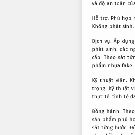
và độ an toàn củ
Hỗ trợ.
Phù hợp n
Không phát sinh.
Dịch vụ.
Áp dụng
phát sinh.
các ng
cấp,
Theo sát từ
phẩm nhựa fake.
Kỹ thuật viên.
K
trọng:
Kỹ thuật v
thực tế.
tinh tế đ
Đồng hành.
Theo
sản phẩm phù hợ
sát từng bước.
Đứ