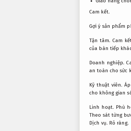
Giao hàng chó
Cam kết.
Gợi ý sản phẩm p
Tận tâm.
Cam kế
của bàn tiếp khá
Doanh nghiệp.
C
an toàn cho sức 
Kỹ thuật viên.
Áp
cho không gian s
Linh hoạt.
Phù h
Theo sát từng bư
Dịch vụ.
Rõ ràng.