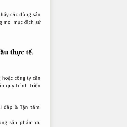
thấy các dòng sản
 mọi mục đích sử
ầu thực tế.
g hoặc công ty cần
 quy trình triển
ải đáp &
Tận tâm.
dòng sản phẩm du