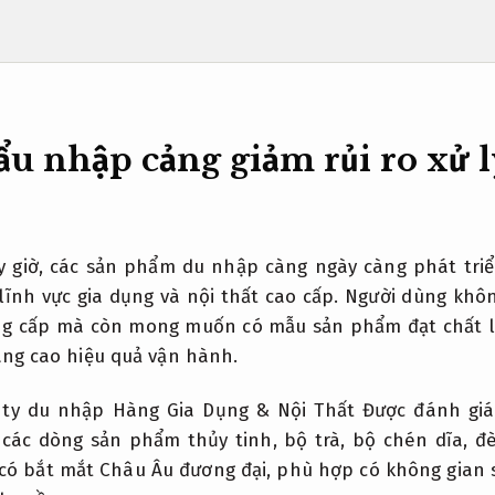
u nhập cảng giảm rủi ro xử l
ây giờ, các sản phẩm du nhập càng ngày càng phát tri
 lĩnh vực gia dụng và nội thất cao cấp. Người dùng khô
ẳng cấp mà còn mong muốn có mẫu sản phẩm đạt chất 
ng cao hiệu quả vận hành.
ty du nhập Hàng Gia Dụng & Nội Thất Được đánh giá t
các dòng sản phẩm thủy tinh, bộ trà, bộ chén dĩa, đ
 có bắt mắt Châu Âu đương đại, phù hợp có không gian