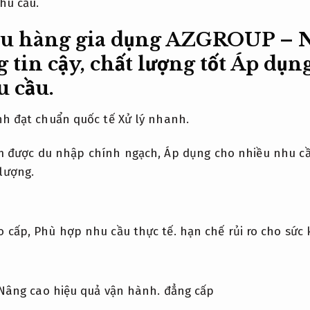
hu cầu.
u hàng gia dụng AZGROUP – 
 tin cậy, chất lượng tốt
Áp dụn
 cầu.
nh đạt chuẩn quốc tế
Xử lý nhanh.
 được du nhập chính ngạch,
Áp dụng cho nhiều nhu cầ
lượng.
o cấp,
Phù hợp nhu cầu thực tế.
hạn chế rủi ro cho sức 
Nâng cao hiệu quả vận hành.
đẳng cấp