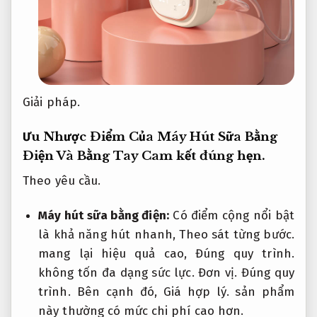
Giải pháp.
Ưu Nhược Điểm Của Máy Hút Sữa Bằng
Điện Và Bằng Tay
Cam kết đúng hẹn.
Theo yêu cầu.
Máy hút sữa bằng điện:
Có điểm cộng nổi bật
là khả năng hút nhanh,
Theo sát từng bước.
mang lại hiệu quả cao,
Đúng quy trình.
không tốn đa dạng sức lực.
Đơn vị.
Đúng quy
trình.
Bên cạnh đó,
Giá hợp lý.
sản phẩm
này thường có mức chi phí cao hơn.