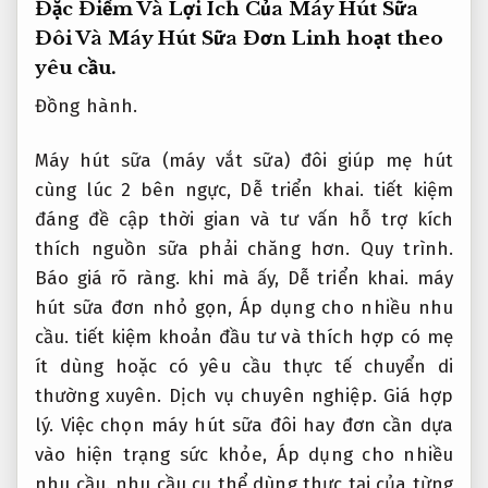
Đặc Điểm Và Lợi Ích Của Máy Hút Sữa
Đôi Và Máy Hút Sữa Đơn
Linh hoạt theo
yêu cầu.
Đồng hành.
Máy hút sữa (máy vắt sữa) đôi giúp mẹ hút
cùng lúc 2 bên ngực,
Dễ triển khai.
tiết kiệm
đáng đề cập thời gian và tư vấn hỗ trợ kích
thích nguồn sữa phải chăng hơn.
Quy trình.
Báo giá rõ ràng.
khi mà ấy,
Dễ triển khai.
máy
hút sữa đơn nhỏ gọn,
Áp dụng cho nhiều nhu
cầu.
tiết kiệm khoản đầu tư và thích hợp có mẹ
ít dùng hoặc có yêu cầu thực tế chuyển di
thường xuyên.
Dịch vụ chuyên nghiệp.
Giá hợp
lý.
Việc chọn máy hút sữa đôi hay đơn cần dựa
vào hiện trạng sức khỏe,
Áp dụng cho nhiều
nhu cầu.
nhu cầu cụ thể dùng thực tại của từng