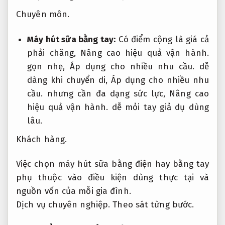
Chuyên môn.
Máy hút sữa bằng tay:
Có điểm cộng là giá cả
phải chăng,
Nâng cao hiệu quả vận hành.
gọn nhẹ,
Áp dụng cho nhiều nhu cầu.
dễ
dàng khi chuyển di,
Áp dụng cho nhiều nhu
cầu.
nhưng cần đa dạng sức lực,
Nâng cao
hiệu quả vận hành.
dễ mỏi tay giả dụ dùng
lâu.
Khách hàng.
Việc chọn máy hút sữa bằng điện hay bằng tay
phụ thuộc vào điều kiện dùng thực tại và
nguồn vốn của mỗi gia đình.
Dịch vụ chuyên nghiệp.
Theo sát từng bước.