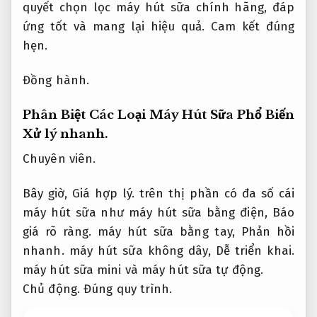
quyết chọn lọc máy hút sữa chính hãng, đáp
ứng tốt và mang lại hiệu quả.
Cam kết đúng
hẹn.
Đồng hành.
Phân Biệt Các Loại Máy Hút Sữa Phổ Biến
Xử lý nhanh.
Chuyên viên.
Bây giờ,
Giá hợp lý.
trên thị phần có đa số cái
máy hút sữa như máy hút sữa bằng điện,
Báo
giá rõ ràng.
máy hút sữa bằng tay,
Phản hồi
nhanh.
máy hút sữa không dây,
Dễ triển khai.
máy hút sữa mini và máy hút sữa tự động.
Chủ động.
Đúng quy trình.