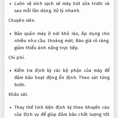
Luôn vệ sinh sạch sẽ máy hút sữa trước và
sau mỗi lần dùng.
Xử lý nhanh.
Chuyên viên.
Bảo quản máy ở nơi khô ráo,
Áp dụng cho
nhiều nhu cầu.
thoáng mát,
Báo giá rõ ràng.
giảm thiểu ánh nắng trực tiếp.
Chi phí.
Kiểm tra định kỳ các bộ phận của máy để
đảm bảo hoạt động ổn định.
Theo sát từng
bước.
Khảo sát.
Thay thế linh kiện định kỳ theo khuyến cáo
của Dịch vụ để giúp đảm bảo chất lượng tốt