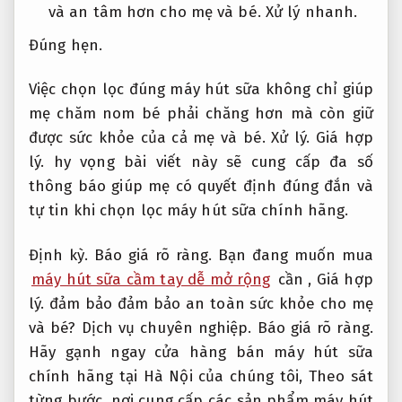
và an tâm hơn cho mẹ và bé.
Xử lý nhanh.
Đúng hẹn.
Việc chọn lọc đúng máy hút sữa không chỉ giúp
mẹ chăm nom bé phải chăng hơn mà còn giữ
được sức khỏe của cả mẹ và bé.
Xử lý.
Giá hợp
lý.
hy vọng bài viết này sẽ cung cấp đa số
thông báo giúp mẹ có quyết định đúng đắn và
tự tin khi chọn lọc máy hút sữa chính hãng.
Định kỳ.
Báo giá rõ ràng.
Bạn đang muốn mua
máy hút sữa cầm tay dễ mở rộng
cần ,
Giá hợp
lý.
đảm bảo đảm bảo an toàn sức khỏe cho mẹ
và bé?
Dịch vụ chuyên nghiệp.
Báo giá rõ ràng.
Hãy gạnh ngay cửa hàng bán máy hút sữa
chính hãng tại Hà Nội của chúng tôi,
Theo sát
từng bước.
nơi cung cấp các sản phẩm máy hút