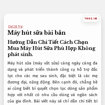
Bỏ
qua
nội
THUE.IM
dung
DỊCH VỤ
Máy hút sữa bài bản
Hướng Dẫn Chi Tiết Cách Chọn
Mua Máy Hút Sữa Phù Hợp
Không
phát sinh.
Máy hút sữa (máy vắt sửa) càng ngày càng đa
dạng và phát triển thành công cụ hỗ trợ đắc
lực cho các mẹ sau sinh, đặc biệt là các mẹ
đương đại, năng động. Bên cạnh đó, chẳng hề
ai cũng biết bí quyết chọn lọc dòng sản phẩm
hợp với nhất có nhu cầu dùng và ngân sách
của gia đình. Bài viết này sẽ chỉ dẫn chi tiết bí