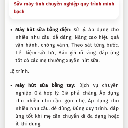
Sửa máy tính chuyên nghiệp quy trình minh
bạch
Máy hút sữa bằng điện
:
Xử lý.
Áp dụng cho
nhiều nhu cầu.
dễ dàng,
Nâng cao hiệu quả
vận hành.
chóng vánh,
Theo sát từng bước.
tiết kiệm sức lực,
Báo giá rõ ràng.
đáp ứng
tốt có các mẹ thường xuyên hút sữa.
Lộ trình.
Máy hút sữa bằng tay
:
Dịch vụ chuyên
nghiệp.
Giá hợp lý.
Giá phải chăng,
Áp dụng
cho nhiều nhu cầu.
gọn nhẹ,
Áp dụng cho
nhiều nhu cầu.
dễ dùng,
Đúng quy trình.
đáp
ứng tốt khi mẹ cần chuyển di đa dạng hoặc
ít khi dùng.