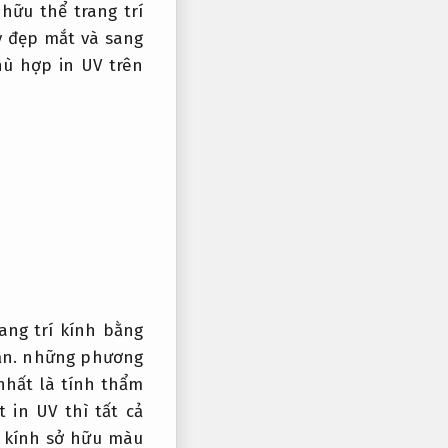
hữu thể trang trí
y đẹp mắt và sang
ù hợp in UV trên
ang trí kính bằng
ản.
những phương
nhất là tính thẩm
 in UV thì tất cả
n kính sở hữu màu