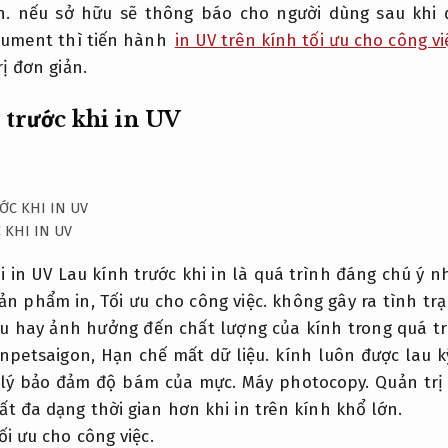
n.
nếu sở hữu sẽ thông báo cho người dùng sau khi 
cument thì tiến hành
in UV trên kính tối ưu cho công vi
ị đơn giản.
 trước khi in UV
 KHI IN UV
i in UV Lau kính trước khi in là quá trình đáng chú ý
sản phẩm in,
Tối ưu cho công việc.
không gây ra tình tr
 hay ảnh hưởng đến chất lượng của kính trong quá tr
inpetsaigon,
Hạn chế mất dữ liệu.
kính luôn được lau k
ử lý bảo đảm độ bám của mực.
Máy photocopy.
Quản trị
 đa dạng thời gian hơn khi in trên kính khổ lớn.
ối ưu cho công việc.