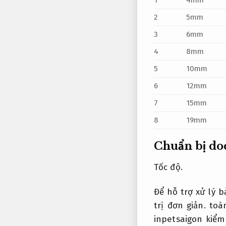
1
4mm
2
5mm
3
6mm
4
8mm
5
10mm
6
12mm
7
15mm
8
19mm
Chuẩn bị do
Tốc độ.
Để hỗ trợ xử lý 
trị đơn giản.
toàn
inpetsaigon kiểm