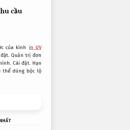
hu cầu
ớc của kính
in UV
 đặt.
Quản trị đơn
mình.
Cài đặt.
Hạn
 thể dùng bộc lộ
 NHẤT