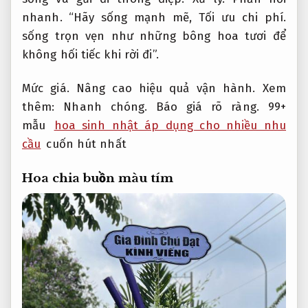
nhanh.
“Hãy sống mạnh mẽ,
Tối ưu chi phí.
sống trọn vẹn như những bông hoa tươi để
không hối tiếc khi rời đi”.
Mức giá.
Nâng cao hiệu quả vận hành.
Xem
thêm:
Nhanh chóng.
Báo giá rõ ràng.
99+
mẫu
hoa sinh nhật áp dụng cho nhiều nhu
cầu
cuốn hút nhất
Hoa chia buồn màu tím