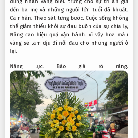
dung nhan vàng biểu trưng cho sự tri ân gửi
đến ba mẹ và những người lớn tuổi đã khuất.
Cá nhân.
Theo sát từng bước.
Cuộc sống không
thể giảm thiểu khỏi sự đau buồn của sự chia ly,
Nâng cao hiệu quả vận hành.
vì vậy hoa màu
vàng sẽ làm dịu đi nỗi đau cho những người ở
lại.
Năng lực.
Báo giá rõ ràng.