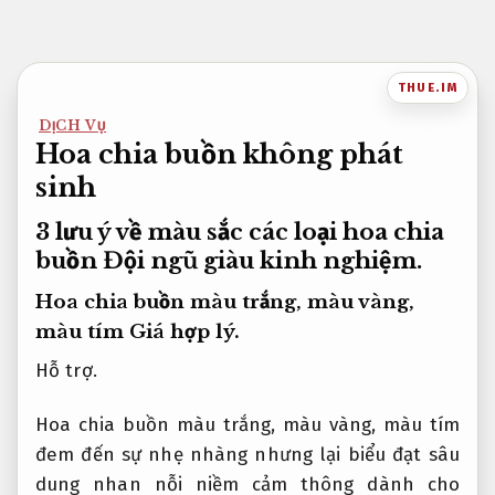
Bỏ
qua
nội
THUE.IM
dung
DỊCH VỤ
Hoa chia buồn không phát
sinh
3 lưu ý về màu sắc các loại hoa chia
buồn
Đội ngũ giàu kinh nghiệm.
Hoa chia buồn màu trắng, màu vàng,
màu tím
Giá hợp lý.
Hỗ trợ.
Hoa chia buồn màu trắng, màu vàng, màu tím
đem đến sự nhẹ nhàng nhưng lại biểu đạt sâu
dung nhan nỗi niềm cảm thông dành cho