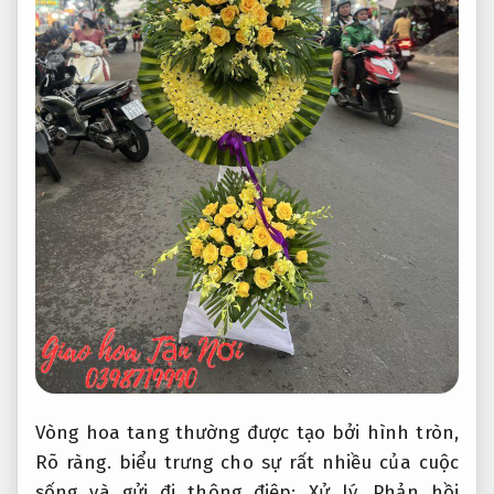
Vòng hoa tang thường được tạo bởi hình tròn,
Rõ ràng.
biểu trưng cho sự rất nhiều của cuộc
sống và gửi đi thông điệp:
Xử lý.
Phản hồi