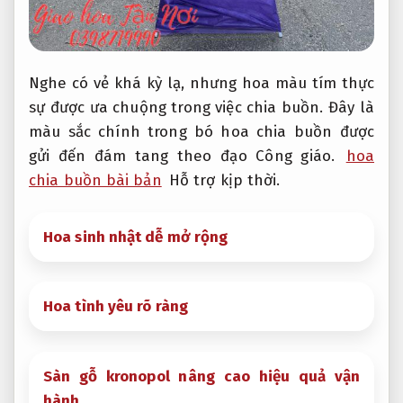
Nghe có vẻ khá kỳ lạ, nhưng hoa màu tím thực
sự được ưa chuộng trong việc chia buồn. Đây là
màu sắc chính trong bó hoa chia buồn được
gửi đến đám tang theo đạo Công giáo.
hoa
chia buồn bài bản
Hỗ trợ kịp thời.
Hoa sinh nhật dễ mở rộng
Hoa tình yêu rõ ràng
Sàn gỗ kronopol nâng cao hiệu quả vận
hành