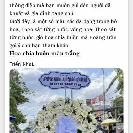
thông điệp mà bạn muốn gửi đến người đã
khuất và gia đình tang chủ.
Dưới đây là một số màu sắc đa dạng trong bó
hoa,
Theo sát từng bước.
vòng hoa,
Theo sát
từng bước.
giỏ hoa chia buồn mà Hoàng Trần
gợi ý cho bạn tham khảo:
Hoa chia buồn màu trắng
Triển khai.