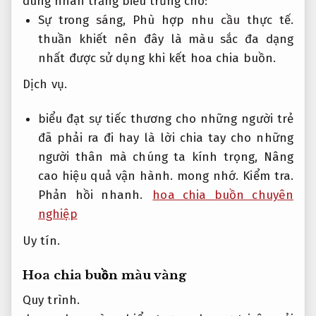
dung nhan trắng biểu trưng cho:
Sự trong sáng,
Phù hợp nhu cầu thực tế.
thuần khiết nên đây là màu sắc đa dạng
nhất được sử dụng khi kết hoa chia buồn.
Dịch vụ.
biểu đạt sự tiếc thương cho những người trẻ
đã phải ra đi hay là lời chia tay cho những
người thân mà chúng ta kính trọng,
Nâng
cao hiệu quả vận hành.
mong nhớ.
Kiểm tra.
Phản hồi nhanh.
hoa chia buồn chuyên
nghiệp
Uy tín.
Hoa chia buồn màu vàng
Quy trình.