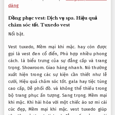
dáng
Đồng phục vest:
Dịch vụ spa.
Hiệu quả
chăm sóc tốt.
Tuxedo vest
Nổi bật.
Vest tuxedo,
Mềm mại khi mặc.
hay còn được
gọi là vest đen cổ điển,
Phù hợp nhiều phong
cách.
là biểu trưng của sự đẳng cấp và trang
trọng.
Showroom.
Giao hàng nhanh.
Nó thường
xuất hiện trong các sự kiện cần thiết như lễ
cưới,
Hiệu quả chăm sóc tốt.
gala hay tiệc tùng
cao cấp,
Dễ phối đồ.
và không thể thiếu trong
bộ trang phục ấn tượng.
Sang trọng.
Mềm mại
khi mặc.
Khi hài hòa với một chiếc áo sơ mi cài
cúc đẹp,
Mềm mại khi mặc.
vest tuxedo giúp