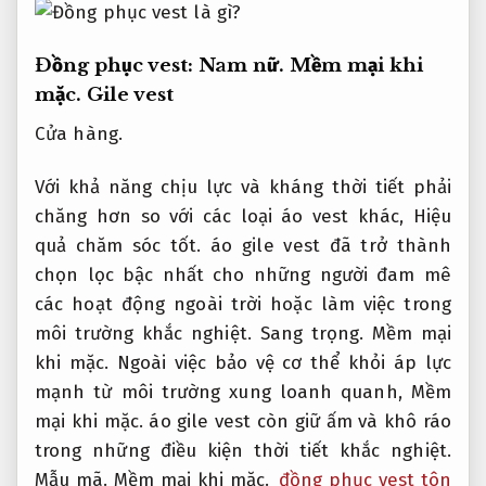
Đồng phục vest:
Nam nữ.
Mềm mại khi
mặc.
Gile vest
Cửa hàng.
Với khả năng chịu lực và kháng thời tiết phải
chăng hơn so với các loại áo vest khác,
Hiệu
quả chăm sóc tốt.
áo gile vest đã trở thành
chọn lọc bậc nhất cho những người đam mê
các hoạt động ngoài trời hoặc làm việc trong
môi trường khắc nghiệt.
Sang trọng.
Mềm mại
khi mặc.
Ngoài việc bảo vệ cơ thể khỏi áp lực
mạnh từ môi trường xung loanh quanh,
Mềm
mại khi mặc.
áo gile vest còn giữ ấm và khô ráo
trong những điều kiện thời tiết khắc nghiệt.
Mẫu mã.
Mềm mại khi mặc.
đồng phục vest tôn