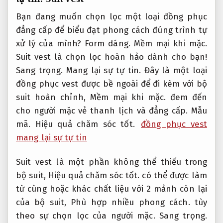
Bạn đang muốn chọn lọc một loại đồng phục
đẳng cấp để biểu đạt phong cách đúng trình tự
xử lý của mình?
Form dáng.
Mềm mại khi mặc.
Suit vest là chọn lọc hoàn hảo dành cho bạn!
Sang trọng.
Mang lại sự tự tin.
Đây là một loại
đồng phục vest được bề ngoài để đi kèm với bộ
suit hoàn chỉnh,
Mềm mại khi mặc.
đem đến
cho người mặc vẻ thanh lịch và đẳng cấp.
Mẫu
mã.
Hiệu quả chăm sóc tốt.
đồng phục vest
mang lại sự tự tin
Suit vest là một phần không thể thiếu trong
bộ suit,
Hiệu quả chăm sóc tốt.
có thể được làm
từ cùng hoặc khác chất liệu với 2 mảnh còn lại
của bộ suit,
Phù hợp nhiều phong cách.
tùy
theo sự chọn lọc của người mặc.
Sang trọng.