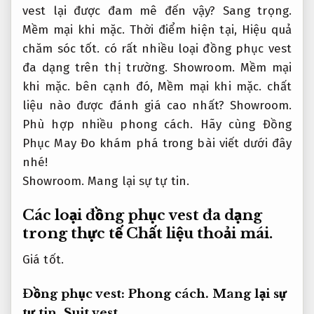
vest lại được đam mê đến vậy?
Sang trọng.
Mềm mại khi mặc.
Thời điểm hiện tại,
Hiệu quả
chăm sóc tốt.
có rất nhiều loại đồng phục vest
đa dạng trên thị trường.
Showroom.
Mềm mại
khi mặc.
bên cạnh đó,
Mềm mại khi mặc.
chất
liệu nào được đánh giá cao nhất?
Showroom.
Phù hợp nhiều phong cách.
Hãy cùng Đồng
Phục May Đo khám phá trong bài viết dưới đây
nhé!
Showroom.
Mang lại sự tự tin.
Các loại đồng phục vest đa dạng
trong thực tế
Chất liệu thoải mái.
Giá tốt.
Đồng phục vest:
Phong cách.
Mang lại sự
tự tin.
Suit vest