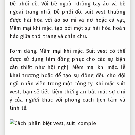
Dễ phối đồ.
Với bề ngoài không tay áo và bề
ngoài trang nhã,
Dễ phối đồ.
suit vest thường
được hài hòa với áo sơ mi và nơ hoặc cà vạt,
Mềm mại khi mặc.
tạo bởi một sự hài hòa hoàn
hảo giữa thời trang và chỉn chu.
Form dáng.
Mềm mại khi mặc.
Suit vest có thể
được sử dụng làm đồng phục cho các sự kiện
cần thiết như hội nghị,
Mềm mại khi mặc.
lễ
khai trương hoặc để tạo sự đồng đều cho đội
ngũ nhân viên trong một công ty. Khi mặc suit
vest, bạn sẽ tiết kiệm thời gian bắt mắt sự chú
ý của người khác với phong cách lịch lãm và
tinh tế.