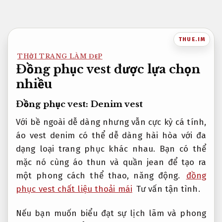
Bỏ
qua
nội
THUE.IM
dung
THỜI TRANG LÀM ĐẸP
Đồng phục vest được lựa chọn
nhiều
Đồng phục vest: Denim vest
Với bề ngoài dễ dàng nhưng vẫn cực kỳ cá tính,
áo vest denim có thể dễ dàng hài hòa với đa
dạng loại trang phục khác nhau. Bạn có thể
mặc nó cùng áo thun và quần jean để tạo ra
một phong cách thể thao, năng động.
đồng
phục vest chất liệu thoải mái
Tư vấn tận tình.
Nếu bạn muốn biểu đạt sự lịch lãm và phong