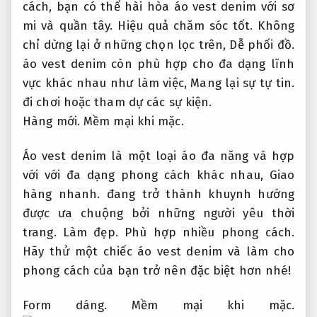
cách, bạn có thể hài hòa áo vest denim với sơ
mi và quần tây.
Hiệu quả chăm sóc tốt.
Không
chỉ dừng lại ở những chọn lọc trên,
Dễ phối đồ.
áo vest denim còn phù hợp cho đa dạng lĩnh
vực khác nhau như làm việc,
Mang lại sự tự tin.
đi chơi hoặc tham dự các sự kiện.
Hàng mới.
Mềm mại khi mặc.
Áo vest denim là một loại áo đa năng và hợp
với với đa dạng phong cách khác nhau,
Giao
hàng nhanh.
đang trở thành khuynh hướng
được ưa chuộng bởi những người yêu thời
trang.
Làm đẹp.
Phù hợp nhiều phong cách.
Hãy thử một chiếc áo vest denim và làm cho
phong cách của bạn trở nên đặc biệt hơn nhé!
Form dáng.
Mềm mại khi mặc.