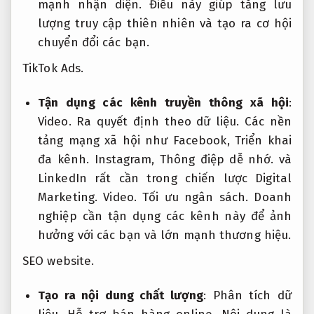
mạnh nhận diện.
Điều này giúp tăng lưu
lượng truy cập thiên nhiên và tạo ra cơ hội
chuyển đổi các bạn.
TikTok Ads.
Tận dụng các kênh truyền thông xã hội
:
Video.
Ra quyết định theo dữ liệu.
Các nền
tảng mạng xã hội như Facebook,
Triển khai
đa kênh.
Instagram,
Thông điệp dễ nhớ.
và
LinkedIn rất cần trong chiến lược Digital
Marketing.
Video.
Tối ưu ngân sách.
Doanh
nghiệp cần tận dụng các kênh này để ảnh
hưởng với các bạn và lớn mạnh thương hiệu.
SEO website.
Tạo ra nội dung chất lượng
:
Phân tích dữ