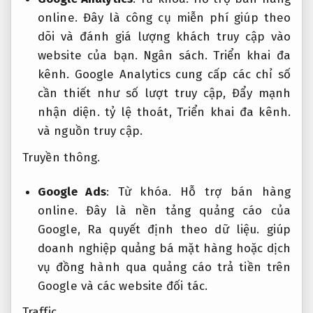
online.
Đây là công cụ miễn phí giúp theo
dõi và đánh giá lượng khách truy cập vào
website của bạn.
Ngân sách.
Triển khai đa
kênh.
Google Analytics cung cấp các chỉ số
cần thiết như số lượt truy cập,
Đẩy mạnh
nhận diện.
tỷ lệ thoát,
Triển khai đa kênh.
và nguồn truy cập.
Truyền thông.
Google Ads
:
Từ khóa.
Hỗ trợ bán hàng
online.
Đây là nền tảng quảng cáo của
Google,
Ra quyết định theo dữ liệu.
giúp
doanh nghiệp quảng bá mặt hàng hoặc dịch
vụ đồng hành qua quảng cáo trả tiền trên
Google và các website đối tác.
Traffic.