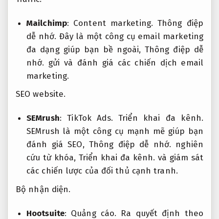
Mailchimp
:
Content marketing.
Thông điệp
dễ nhớ.
Đây là một công cụ email marketing
đa dạng giúp bạn bề ngoài,
Thông điệp dễ
nhớ.
gửi và đánh giá các chiến dịch email
marketing.
SEO website.
SEMrush
:
TikTok Ads.
Triển khai đa kênh.
SEMrush là một công cụ mạnh mẽ giúp bạn
đánh giá SEO,
Thông điệp dễ nhớ.
nghiên
cứu từ khóa,
Triển khai đa kênh.
và giám sát
các chiến lược của đối thủ cạnh tranh.
Bộ nhận diện.
Hootsuite
:
Quảng cáo.
Ra quyết định theo