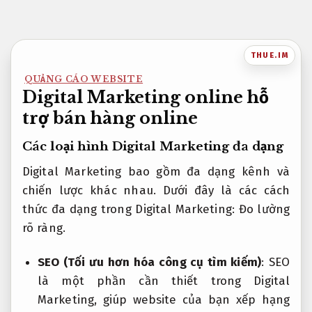
Bỏ
qua
nội
THUE.IM
dung
QUẢNG CÁO WEBSITE
Digital Marketing online hỗ
trợ bán hàng online
Các loại hình Digital Marketing đa dạng
Digital Marketing bao gồm đa dạng kênh và
chiến lược khác nhau. Dưới đây là các cách
thức đa dạng trong Digital Marketing:
Đo lường
rõ ràng.
SEO (Tối ưu hơn hóa công cụ tìm kiếm)
: SEO
là một phần cần thiết trong Digital
Marketing, giúp website của bạn xếp hạng