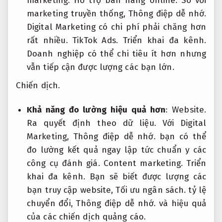
marketing.
Hỗ trợ bán hàng online.
So với
marketing truyền thống,
Thông điệp dễ nhớ.
Digital Marketing có chi phí phải chăng hơn
rất nhiều.
TikTok Ads.
Triển khai đa kênh.
Doanh nghiệp có thể chi tiêu ít hơn nhưng
vẫn tiếp cận được lượng các bạn lớn.
Chiến dịch.
Khả năng đo lường hiệu quả hơn
:
Website.
Ra quyết định theo dữ liệu.
Với Digital
Marketing,
Thông điệp dễ nhớ.
bạn có thể
đo lường kết quả ngay lập tức chuẩn y các
công cụ đánh giá.
Content marketing.
Triển
khai đa kênh.
Bạn sẽ biết được lượng các
bạn truy cập website,
Tối ưu ngân sách.
tỷ lệ
chuyển đổi,
Thông điệp dễ nhớ.
và hiệu quả
của các chiến dịch quảng cáo.