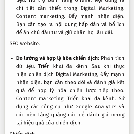
liệu.
Hỗ trợ bán hàng online.
Nội dung là
chi tiết cần thiết trong Digital Marketing.
Content marketing.
Đẩy mạnh nhận diện.
Bạn cần tạo ra nội dung hấp dẫn và bổ ích
để ăn chủ đầu tư và giữ chân họ lâu dài.
SEO website.
Đo lường và hợp lý hóa chiến dịch
:
Phân tích
dữ liệu.
Triển khai đa kênh.
Sau khi thực
hiện chiến dịch Digital Marketing,
Đẩy mạnh
nhận diện.
bạn cần theo dõi và đánh giá kết
quả để hợp lý hóa chiến lược tiếp theo.
Content marketing.
Triển khai đa kênh.
Sử
dụng các công cụ như Google Analytics và
các nền tảng quảng cáo để đánh giá mang
lại hiệu quả của chiến dịch.