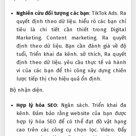
Nghiên cứu đối tượng các bạn
:
TikTok Ads.
Ra
quyết định theo dữ liệu.
hiểu rõ các bạn chỉ
tiêu là chi tiết cần thiết trong Digital
Marketing.
Content marketing.
Ra quyết
định theo dữ liệu.
Bạn cần đánh giá về độ
tuổi,
Triển khai đa kênh.
sở thích,
Ra quyết
định theo dữ liệu.
yêu cầu thực tế và hành
vi của các bạn để thi công xây dựng chiến
lược tiếp thị cho hiệu quả ổn định.
Bộ nhận diện.
Hợp lý hóa SEO
:
Ngân sách.
Triển khai đa
kênh.
Đảm bảo rằng website của bạn được
hợp lý hóa SEO để có thể đạt đồ vật hạng
cao trên các công cụ chọn lọc.
Video.
Đẩy