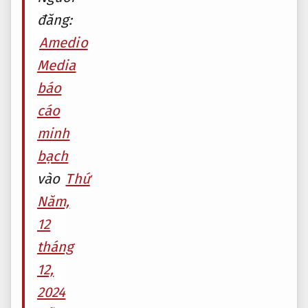
đăng:
Amedio
Media
báo
cáo
minh
bạch
vào
Thứ
Năm,
12
tháng
12,
2024