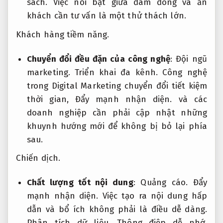
sách.
Việc nổi bật giữa đám đông và ăn
khách cần tư vấn là một thử thách lớn.
Khách hàng tiềm năng.
Chuyển đổi đều đặn của công nghệ
:
Đội ngũ
marketing.
Triển khai đa kênh.
Công nghệ
trong Digital Marketing chuyển đổi tiết kiệm
thời gian,
Đẩy mạnh nhận diện.
và các
doanh nghiệp cần phải cập nhật những
khuynh hướng mới để không bị bỏ lại phía
sau.
Chiến dịch.
Chất lượng tốt nội dung
:
Quảng cáo.
Đẩy
mạnh nhận diện.
Việc tạo ra nội dung hấp
dẫn và bổ ích không phải là điều dễ dàng.
Phân tích dữ liệu.
Thông điệp dễ nhớ.