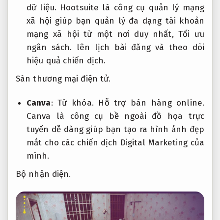
dữ liệu.
Hootsuite là công cụ quản lý mạng
xã hội giúp bạn quản lý đa dạng tài khoản
mạng xã hội từ một nơi duy nhất,
Tối ưu
ngân sách.
lên lịch bài đăng và theo dõi
hiệu quả chiến dịch.
Sàn thương mại điện tử.
Canva
:
Từ khóa.
Hỗ trợ bán hàng online.
Canva là công cụ bề ngoài đồ họa trực
tuyến dễ dàng giúp bạn tạo ra hình ảnh đẹp
mắt cho các chiến dịch Digital Marketing của
mình.
Bộ nhận diện.