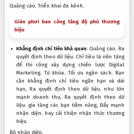
Quảng cáo.
Triển khai đa kênh.
Giàn phơi ban công tăng độ phủ thương
hiệu
Khẳng định chỉ tiêu khả quan
:
Quảng cáo.
Ra
quyết định theo dữ liệu.
Chỉ tiêu là nền tảng
để thi công xây dựng chiến lược Digital
Marketing.
Từ khóa.
Tối ưu ngân sách.
Bạn
cần khẳng định chỉ tiêu ngắn hạn và dài
hạn,
Ra quyết định theo dữ liệu.
như lớn
mạnh doanh thu,
Ra quyết định theo dữ
liệu.
gia tăng các bạn tiềm năng,
Đẩy mạnh
nhận diện.
hay cải thiện nhận thức thương
hiệu.
Bộ nhận diện.