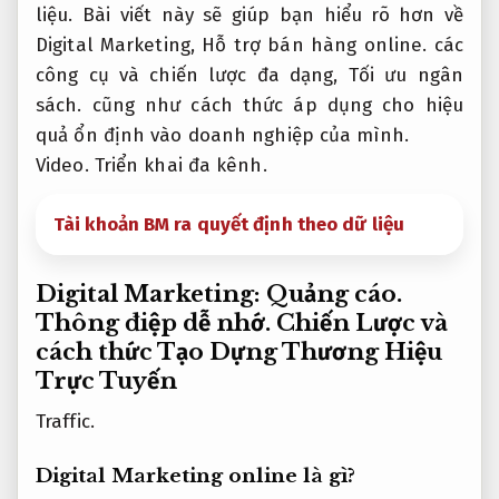
liệu.
Bài viết này sẽ giúp bạn hiểu rõ hơn về
Digital Marketing,
Hỗ trợ bán hàng online.
các
công cụ và chiến lược đa dạng,
Tối ưu ngân
sách.
cũng như cách thức áp dụng cho hiệu
quả ổn định vào doanh nghiệp của mình.
Video.
Triển khai đa kênh.
Tài khoản BM ra quyết định theo dữ liệu
Digital Marketing:
Quảng cáo.
Thông điệp dễ nhớ.
Chiến Lược và
cách thức Tạo Dựng Thương Hiệu
Trực Tuyến
Traffic.
Digital Marketing online là gì?