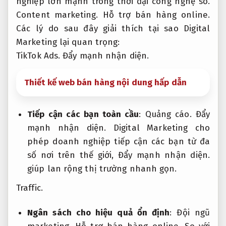
nghiệp lớn mạnh trong thời đại công nghệ số.
Content marketing.
Hỗ trợ bán hàng online.
Các lý do sau đây giải thích tại sao Digital
Marketing lại quan trọng:
TikTok Ads.
Đẩy mạnh nhận diện.
Thiết kế web bán hàng nội dung hấp dẫn
Tiếp cận các bạn toàn cầu
:
Quảng cáo.
Đẩy
mạnh nhận diện.
Digital Marketing cho
phép doanh nghiệp tiếp cận các bạn từ đa
số nơi trên thế giới,
Đẩy mạnh nhận diện.
giúp lan rộng thị trường nhanh gọn.
Traffic.
Ngân sách cho hiệu quả ổn định
:
Đội ngũ