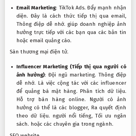
Email Marketing
:
TikTok Ads.
Đẩy mạnh nhận
diện.
Đây là cách thức tiếp thị qua email,
Thông điệp dễ nhớ.
giúp doanh nghiệp ảnh
hưởng trực tiếp với các bạn qua các bản tin
hoặc email quảng cáo.
Sàn thương mại điện tử.
Influencer Marketing (Tiếp thị qua người có
ảnh hưởng)
:
Đội ngũ marketing.
Thông điệp
dễ nhớ.
Là việc cộng tác với các influencer
để quảng bá mặt hàng.
Phân tích dữ liệu.
Hỗ trợ bán hàng online.
Người có ảnh
hưởng có thể là các blogger,
Ra quyết định
theo dữ liệu.
người nổi tiếng,
Tối ưu ngân
sách.
hoặc các chuyên gia trong ngành.
SEO website.