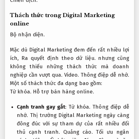
Chiến dịch.
Thách thức trong Digital Marketing
online
Bộ nhận diện.
Mặc dù Digital Marketing đem đến rất nhiều lợi
ích,
Ra quyết định theo dữ liệu.
nhưng cũng
không thiếu những thách thức mà doanh
nghiệp cần vượt qua.
Video.
Thông điệp dễ nhớ.
Một số thách thức đa dạng bao gồm:
Từ khóa.
Hỗ trợ bán hàng online.
Cạnh tranh gay gắt
:
Từ khóa.
Thông điệp dễ
nhớ.
Thị trường Digital Marketing ngày càng
đông đúc với sự tham dự của rất nhiều đối
thủ cạnh tranh.
Quảng cáo.
Tối ưu ngân