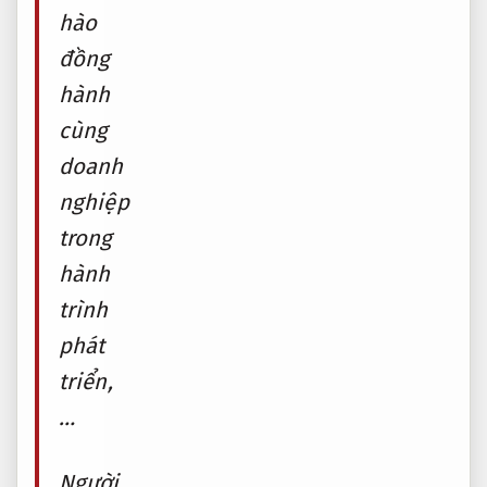
hào
đồng
hành
cùng
doanh
nghiệp
trong
hành
trình
phát
triển,
…
Người