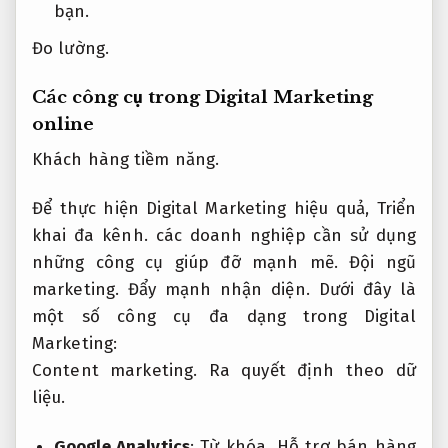
bạn.
Đo lường.
Các công cụ trong Digital Marketing
online
Khách hàng tiềm năng.
Để thực hiện Digital Marketing hiệu quả,
Triển
khai đa kênh.
các doanh nghiệp cần sử dụng
những công cụ giúp đỡ mạnh mẽ.
Đội ngũ
marketing.
Đẩy mạnh nhận diện.
Dưới đây là
một số công cụ đa dạng trong Digital
Marketing:
Content marketing.
Ra quyết định theo dữ
liệu.
Google Analytics
:
Từ khóa.
Hỗ trợ bán hàng