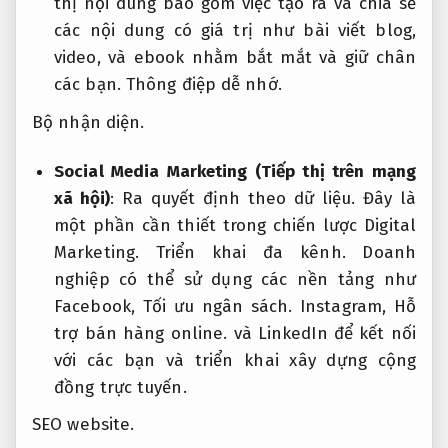
thị nội dung bao gồm việc tạo ra và chia sẻ
các nội dung có giá trị như bài viết blog,
video, và ebook nhằm bắt mắt và giữ chân
các bạn.
Thông điệp dễ nhớ.
Bộ nhận diện.
Social Media Marketing (Tiếp thị trên mạng
xã hội)
:
Ra quyết định theo dữ liệu.
Đây là
một phần cần thiết trong chiến lược Digital
Marketing.
Triển khai đa kênh.
Doanh
nghiệp có thể sử dụng các nền tảng như
Facebook,
Tối ưu ngân sách.
Instagram,
Hỗ
trợ bán hàng online.
và LinkedIn để kết nối
với các bạn và triển khai xây dựng cộng
đồng trực tuyến.
SEO website.