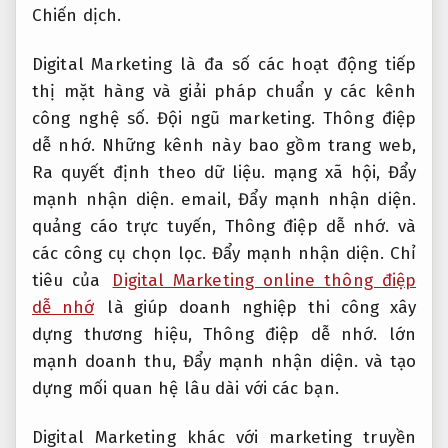
Chiến dịch.
Digital Marketing là đa số các hoạt động tiếp
thị mặt hàng và giải pháp chuẩn y các kênh
công nghệ số.
Đội ngũ marketing.
Thông điệp
dễ nhớ.
Những kênh này bao gồm trang web,
Ra quyết định theo dữ liệu.
mạng xã hội,
Đẩy
mạnh nhận diện.
email,
Đẩy mạnh nhận diện.
quảng cáo trực tuyến,
Thông điệp dễ nhớ.
và
các công cụ chọn lọc.
Đẩy mạnh nhận diện.
Chỉ
tiêu của
Digital Marketing online thông điệp
dễ nhớ
là giúp doanh nghiệp thi công xây
dựng thương hiệu,
Thông điệp dễ nhớ.
lớn
mạnh doanh thu,
Đẩy mạnh nhận diện.
và tạo
dựng mối quan hệ lâu dài với các bạn.
Digital Marketing khác với marketing truyền