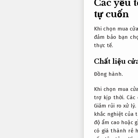
Các yếu 
tự cuốn
Khi chọn mua cửa 
đảm bảo bạn chọ
thực tế.
Chất liệu cử
Đồng hành.
Khi chọn mua cửa 
trợ kịp thời.
Các c
Giảm rủi ro xử lý.
khắc nghiệt của t
độ ẩm cao hoặc g
có giá thành rẻ 