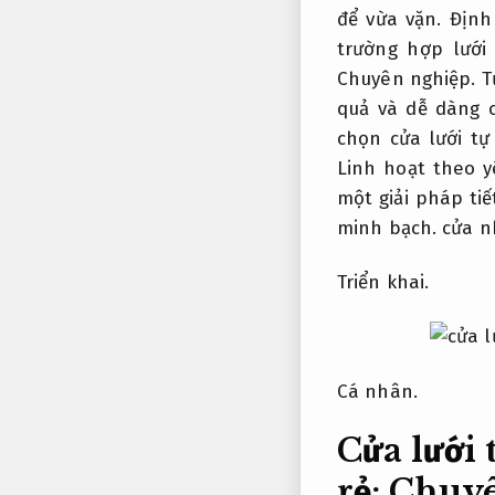
để vừa vặn.
Định
trường hợp lưới
Chuyên nghiệp.
T
quả và dễ dàng 
chọn cửa lưới tự
Linh hoạt theo y
một giải pháp ti
minh bạch.
cửa nh
Triển khai.
Cá nhân.
Cửa lưới 
rẻ:
Chuyê