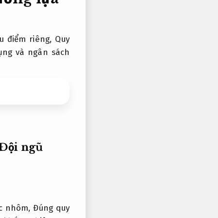
ưu điểm riêng,
Quy
ụng và ngân sách
Đội ngũ
ặc nhôm,
Đúng quy