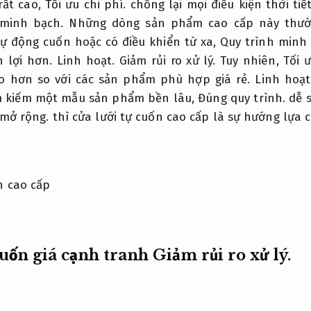
rất cao,
Tối ưu chi phí.
chống lại mọi điều kiện thời tiế
 minh bạch.
Những dòng sản phẩm cao cấp này thườn
ự động cuốn hoặc có điều khiển từ xa,
Quy trình minh 
n lợi hơn.
Linh hoạt.
Giảm rủi ro xử lý.
Tuy nhiên,
Tối ư
o hơn so với các sản phẩm phù hợp giá rẻ.
Linh hoạt
m kiếm một mẫu sản phẩm bền lâu,
Đúng quy trình.
dễ s
mở rộng.
thì cửa lưới tự cuốn cao cấp là sự hướng lựa c
cuốn giá cạnh tranh
Giảm rủi ro xử lý.