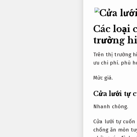
Các loại 
trường h
Trên thị trường h
ưu chi phí.
phù hợ
Mức giá.
Cửa lưới tự 
Nhanh chóng.
Cửa lưới tự cuốn
chống ăn mòn tuy