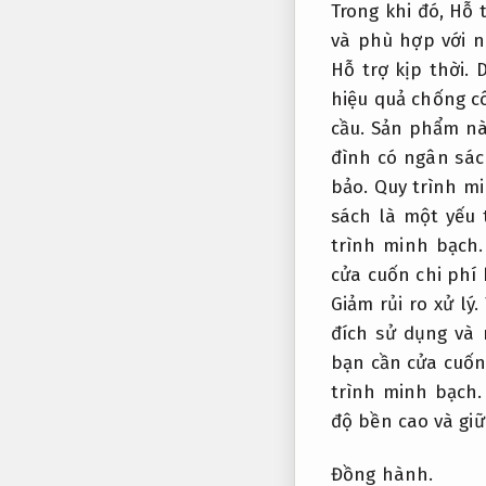
Trong khi đó,
Hỗ t
và phù hợp với n
Hỗ trợ kịp thời.
D
hiệu quả chống c
cầu.
Sản phẩm này
đình có ngân sác
bảo.
Quy trình mi
sách là một yếu 
trình minh bạch.
cửa cuốn chi phí
Giảm rủi ro xử lý.
đích sử dụng và
bạn cần cửa cuốn
trình minh bạch.
độ bền cao và giữ
Đồng hành.