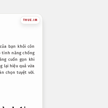
THUE.IM
 của bạn khỏi côn
 tính năng chống
năng cuốn gọn khi
 lại hiệu quả vừa
án chọn tuyệt vời.