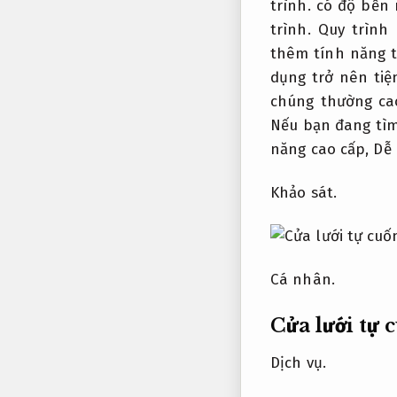
trình.
có độ bền 
trình.
Quy trình
thêm tính năng t
dụng trở nên tiệ
chúng thường ca
Nếu bạn đang tì
năng cao cấp,
Dễ 
Khảo sát.
Cá nhân.
Cửa lưới tự 
Dịch vụ.