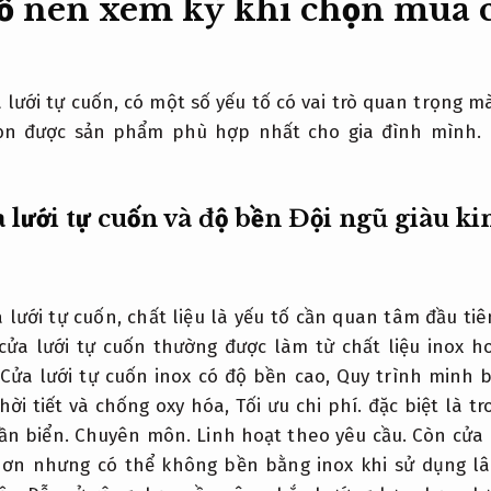
tố nên xem kỹ khi chọn mua c
lưới tự cuốn, có một số yếu tố có vai trò quan trọng m
n được sản phẩm phù hợp nhất cho gia đình mình.
a lưới tự cuốn và độ bền
Đội ngũ giàu ki
lưới tự cuốn, chất liệu là yếu tố cần quan tâm đầu ti
ửa lưới tự cuốn thường được làm từ chất liệu inox h
Cửa lưới tự cuốn inox có độ bền cao,
Quy trình minh b
hời tiết và chống oxy hóa,
Tối ưu chi phí.
đặc biệt là t
ần biển.
Chuyên môn.
Linh hoạt theo yêu cầu.
Còn cửa 
hơn nhưng có thể không bền bằng inox khi sử dụng lâ