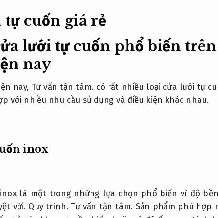
cửa lưới tự cuốn phổ biến trên
iện nay
iện nay,
Tư vấn tận tâm.
có rất nhiều loại cửa lưới tự 
p với nhiều nhu cầu sử dụng và điều kiện khác nhau.
cuốn inox
 inox là một trong những lựa chọn phổ biến vì độ bề
ệt vời.
Quy trình.
Tư vấn tận tâm.
Sản phẩm phù hợp n