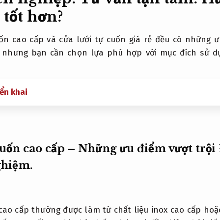
 tốt hơn?
uốn cao cấp và cửa lưới tự cuốn giá rẻ đều có những 
nhưng bạn cần chọn lựa phù hợp với mục đích sử d
iển khai
cuốn cao cấp – Những ưu điểm vượt trội
ghiệm.
 cao cấp thường được làm từ chất liệu inox cao cấp ho