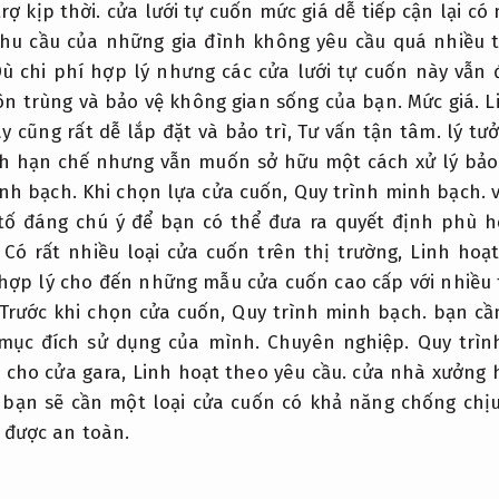
rợ kịp thời.
cửa lưới tự cuốn mức giá dễ tiếp cận lại có 
hu cầu của những gia đình không yêu cầu quá nhiều 
ù chi phí hợp lý nhưng các cửa lưới tự cuốn này vẫn
ôn trùng và bảo vệ không gian sống của bạn.
Mức giá.
L
 cũng rất dễ lắp đặt và bảo trì,
Tư vấn tận tâm.
lý tư
h hạn chế nhưng vẫn muốn sở hữu một cách xử lý bảo
nh bạch.
Khi chọn lựa cửa cuốn,
Quy trình minh bạch.
v
tố đáng chú ý để bạn có thể đưa ra quyết định phù 
Có rất nhiều loại cửa cuốn trên thị trường,
Linh hoạt
 hợp lý cho đến những mẫu cửa cuốn cao cấp với nhiều
Trước khi chọn cửa cuốn,
Quy trình minh bạch.
bạn cần
 mục đích sử dụng của mình.
Chuyên nghiệp.
Quy trìn
 cho cửa gara,
Linh hoạt theo yêu cầu.
cửa nhà xưởng 
bạn sẽ cần một loại cửa cuốn có khả năng chống chịu
 được an toàn.