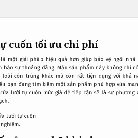
tự cuốn tối ưu chi phí
 là một giải pháp hiệu quả hơn giúp bảo vệ ngôi nhà
m bảo sự thoáng đãng. Mẫu sản phẩm này không chỉ có
c loài côn trùng khác mà còn rất tiện dụng với khả 
ếu bạn đang tìm kiếm một sản phẩm phù hợp vừa mang
, cửa lưới tự cuốn mức giá dễ tiếp cận sẽ là sự phương 
ạch.
 nghiệm.