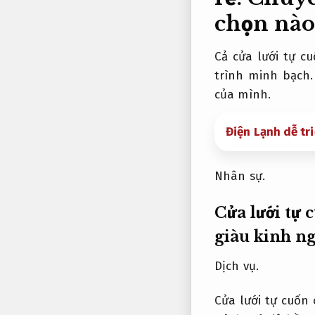
chọn nào
Cả cửa lưới tự c
trình minh bạch.
của mình.
Điện Lạnh dễ tr
Nhân sự.
Cửa lưới tự 
giàu kinh n
Dịch vụ.
Cửa lưới tự cuốn