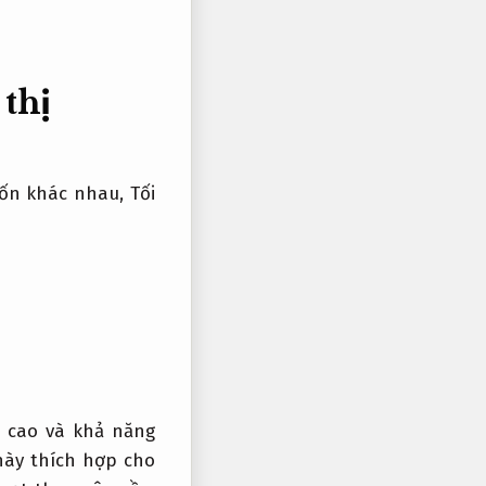
 thị
cuốn khác nhau,
Tối
n cao và khả năng
ày thích hợp cho