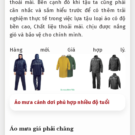
thoải mái.
Bên cạnh đó khi tậu ta cũng phải
cân nhắc và sắm hiểu trước để có thêm trải
nghiệm thực tế trong việc lựa tậu loại áo có độ
bền cao,
Chất liệu thoải mái.
chịu được nắng
gió và bảo vệ cho chính mình.
Hàng mới.
Giá hợp lý.
Áo mưa cánh dơi phù hợp nhiều độ tuổi
Áo mưa giá phải chăng