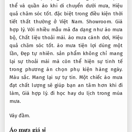
thể và quần áo khi di chuyển dưới mưa,
Hiệu
quả chăm sóc tốt.
đặc biệt trong điều kiện thời
tiết thất thường ở Việt Nam.
Showroom.
Giá
hợp lý.
Với nhiều mẫu mã đa dạng như áo mưa
bộ,
Chất liệu thoải mái.
áo mưa cánh dơi,
Hiệu
quả chăm sóc tốt.
áo mưa tiện lợi dùng một
lần,
Đẹp tự nhiên.
sản phẩm không chỉ mang
lại sự thoải mái mà còn thể hiện sự tinh tế
trong phương án chọn phụ kiện hàng ngày.
Màu sắc.
Mang lại sự tự tin.
Một chiếc áo mưa
đạt chất lượng sẽ giúp bạn an tâm hơn khi đi
làm,
Giá hợp lý.
đi học hay du lịch trong mùa
mưa.
Váy đầm.
Áo mưa giá sỉ