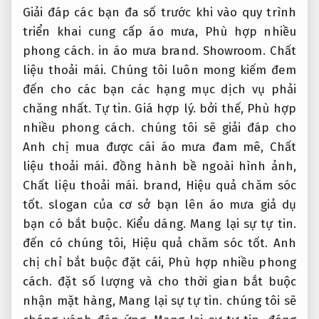
Giải đáp các bạn đa số trước khi vào quy trình
triển khai cung cấp áo mưa,
Phù hợp nhiều
phong cách.
in áo mưa brand.
Showroom.
Chất
liệu thoải mái.
Chúng tôi luôn mong kiếm đem
đến cho các bạn các hạng mục dịch vụ phải
chăng nhất.
Tự tin.
Giá hợp lý.
bởi thế,
Phù hợp
nhiều phong cách.
chúng tôi sẽ giải đáp cho
Anh chị mua được cái áo mưa đam mê,
Chất
liệu thoải mái.
đồng hành bề ngoài hình ảnh,
Chất liệu thoải mái.
brand,
Hiệu quả chăm sóc
tốt.
slogan của cơ sở bạn lên áo mưa giả dụ
bạn có bắt buộc.
Kiểu dáng.
Mang lại sự tự tin.
đến có chúng tôi,
Hiệu quả chăm sóc tốt.
Anh
chị chỉ bắt buộc đặt cái,
Phù hợp nhiều phong
cách.
đặt số lượng và cho thời gian bắt buộc
nhận mặt hàng,
Mang lại sự tự tin.
chúng tôi sẽ