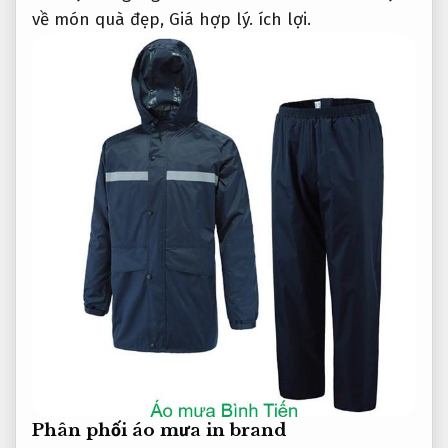
về món quà đẹp,
Giá hợp lý.
ích lợi.
Phân phối áo mưa in brand