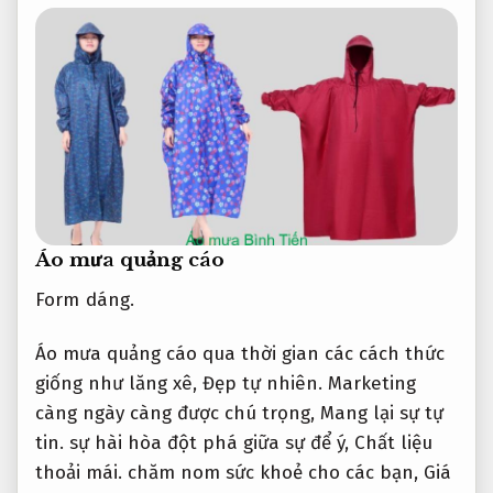
Áo mưa quảng cáo
Form dáng.
Áo mưa quảng cáo qua thời gian các cách thức
giống như lăng xê,
Đẹp tự nhiên.
Marketing
càng ngày càng được chú trọng,
Mang lại sự tự
tin.
sự hài hòa đột phá giữa sự để ý,
Chất liệu
thoải mái.
chăm nom sức khoẻ cho các bạn,
Giá