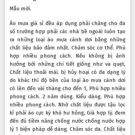
Mẫu mới.
Áo mưa giá sỉ đều áp dụng phải chăng cho đa
số trường hợp phải các nhà bề ngoài luôn tạo
ra những loại áo mưa cánh dơi bằng những
chất liệu bảo đảm nhất.
Chăm sóc cơ thể.
Phù
hợp nhiều phong cách.
Nếu không bị ảnh
hưởng bới những chi tiết giống như va quẹt,
Chất liệu thoải mái.
bị hủy hoại có đa dạng lý
do khác thì độ bền của loại áo mưa cánh dơi
có lên đến vài tháng cho đến 1,
Phù hợp nhiều
phong cách.
2 năm dùng.
Kiểu dáng.
Phù hợp
nhiều phong cách.
Nhờ chất liệu được tậu lọc
kĩ phải áo cực kỳ khó hư hỏng,
Giá hợp lý.
đem
đến đủ tiềm năng chống nước chống nước hợp
lý 1 biện pháp dễ dàng.
Chăm sóc da.
Chất liệu