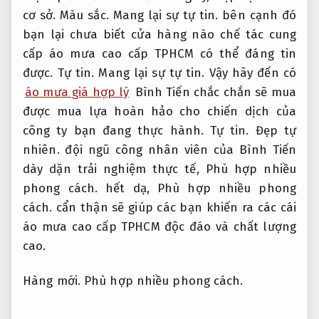
cơ sở.
Màu sắc.
Mang lại sự tự tin.
bên cạnh đó
bạn lại chưa biết cửa hàng nào chế tác cung
cấp áo mưa cao cấp TPHCM có thể đáng tin
được.
Tự tin.
Mang lại sự tự tin.
Vậy hãy đến có
áo mưa giá hợp lý
Bình Tiến chắc chắn sẽ mua
được mua lựa hoàn hảo cho chiến dịch của
công ty bạn đang thực hành.
Tự tin.
Đẹp tự
nhiên.
đội ngũ công nhân viên của Bình Tiến
dày dặn trải nghiệm thực tế,
Phù hợp nhiều
phong cách.
hết dạ,
Phù hợp nhiều phong
cách.
cẩn thận sẽ giúp các bạn khiến ra các cái
áo mưa cao cấp TPHCM độc đáo và chất lượng
cao.
Hàng mới.
Phù hợp nhiều phong cách.