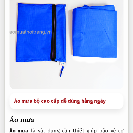
Áo mưa bộ cao cấp dễ dùng hằng ngày
Áo mưa
Áo mưa
là vật dụng cần thiết giúp bảo vệ cơ