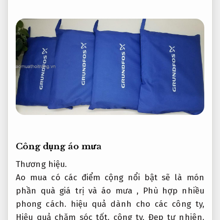
Công dụng áo mưa
Thương hiệu.
Ao mua có các điểm cộng nổi bật sẽ là món
phần quà giá trị và áo mưa ,
Phù hợp nhiều
phong cách.
hiệu quả dành cho các công ty,
Hiệu quả chăm sóc tốt.
công ty,
Đẹp tự nhiên.