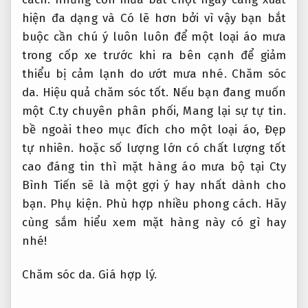
hiện đa dạng và Có lẽ hơn bởi vì vậy bạn bắt
buộc cần chú ý luôn luôn để một loại áo mưa
trong cốp xe trước khi ra bên cạnh để giảm
thiểu bị cảm lạnh do ướt mưa nhé.
Chăm sóc
da.
Hiệu quả chăm sóc tốt.
Nếu bạn đang muốn
một C.ty chuyên phân phối,
Mang lại sự tự tin.
bề ngoài theo mục đích cho một loại áo,
Đẹp
tự nhiên.
hoặc số lượng lớn có chất lượng tốt
cao đáng tin thì mặt hàng áo mưa bộ tại Cty
Bình Tiến sẽ là một gợi ý hay nhất dành cho
bạn.
Phụ kiện.
Phù hợp nhiều phong cách.
Hãy
cùng sắm hiểu xem mặt hàng này có gì hay
nhé!
Chăm sóc da.
Giá hợp lý.