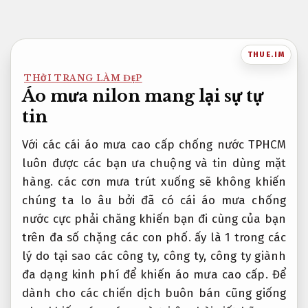
Bỏ
qua
nội
THUE.IM
dung
THỜI TRANG LÀM ĐẸP
Áo mưa nilon mang lại sự tự
tin
Với các cái áo mưa cao cấp chống nước TPHCM
luôn được các bạn ưa chuộng và tin dùng mặt
hàng. các cơn mưa trút xuống sẽ không khiến
chúng ta lo âu bởi đã có cái áo mưa chống
nước cực phải chăng khiến bạn đi cùng của bạn
trên đa số chặng các con phố. ấy là 1 trong các
lý do tại sao các công ty, công ty, công ty giành
đa dạng kinh phí để khiến áo mưa cao cấp. Để
dành cho các chiến dịch buôn bán cũng giống