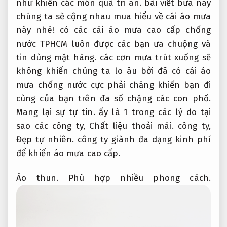
như khiến các món quà tri ân. bài viết bữa nay
chúng ta sẽ cộng nhau mua hiểu về cái áo mưa
này nhé! có các cái áo mưa cao cấp chống
nước TPHCM luôn được các bạn ưa chuộng và
tin dùng mặt hàng. các cơn mưa trút xuống sẽ
không khiến chúng ta lo âu bởi đã có cái áo
mưa chống nước cực phải chăng khiến bạn đi
cùng của bạn trên đa số chặng các con phố.
Mang lại sự tự tin.
ấy là 1 trong các lý do tại
sao các công ty,
Chất liệu thoải mái.
công ty,
Đẹp tự nhiên.
công ty giành đa dạng kinh phí
để khiến áo mưa cao cấp.
Áo thun.
Phù hợp nhiều phong cách.