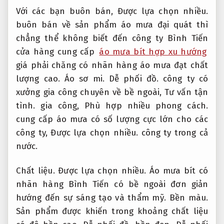
Với các bạn buôn bán,
Được lựa chọn nhiều.
buôn bán về sản phẩm áo mưa đại quát thì
chẳng thể không biết đến công ty Bình Tiến
cửa hàng cung cấp
áo mưa bít hợp xu hướng
giá phải chăng có nhãn hàng áo mưa đạt chất
lượng cao.
Áo sơ mi.
Dễ phối đồ.
công ty có
xưởng gia công chuyên về bề ngoài,
Tư vấn tận
tình.
gia công,
Phù hợp nhiều phong cách.
cung cấp áo mưa có số lượng cực lớn cho các
công ty,
Được lựa chọn nhiều.
công ty trong cả
nước.
Chất liệu.
Được lựa chọn nhiều.
Áo mưa bít có
nhãn hàng Bình Tiến có bề ngoài đơn giản
hướng đến sự sáng tạo và thẩm mỹ.
Bền màu.
Sản phẩm được khiến trong khoảng chất liệu