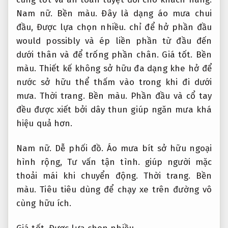
Nam nữ.
Bền màu.
Đây là dạng áo mưa chui
đầu,
Được lựa chọn nhiều.
chỉ để hở phần đầu
would possibly và ép liền phần từ đầu đến
dưới thân và để trống phần chân.
Giá tốt.
Bền
màu.
Thiết kế không sở hữu đa dạng khe hở để
nước sở hữu thể thấm vào trong khi đi dưới
mưa.
Thời trang.
Bền màu.
Phần đầu và cổ tay
đều được xiết bởi dây thun giúp ngăn mưa khá
hiệu quả hơn.
Nam nữ.
Dễ phối đồ.
Áo mưa bít sở hữu ngoại
hình rộng,
Tư vấn tận tình.
giúp người mặc
thoải mái khi chuyển động.
Thời trang.
Bền
màu.
Tiêu tiêu dùng để chạy xe trên đường vô
cùng hữu ích.