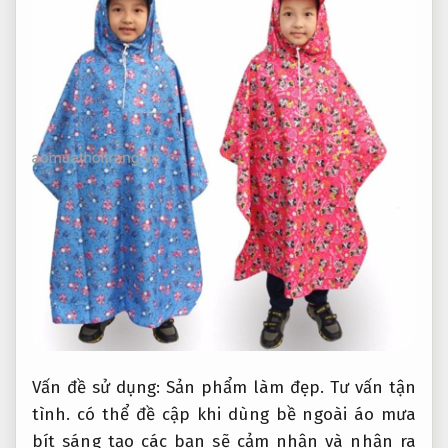
Vấn đề sử dụng:
Sản phẩm làm đẹp.
Tư vấn tận
tình.
có thể đề cập khi dùng bề ngoài áo mưa
bít sáng tạo các bạn sẽ cảm nhận và nhận ra