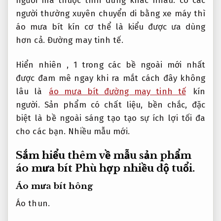
người mà thuộc tính dùng khác nhau. có các
người thường xuyên chuyển di bằng xe máy thì
áo mưa bít kín cơ thể là kiểu được ưa dùng
hơn cả.
Đường may tinh tế.
Hiển nhiên , 1 trong các bề ngoài mới nhất
được đam mê ngay khi ra mắt cách đây không
lâu là
áo mưa bít đường may tinh tế
kín
người. Sản phẩm có chất liệu, bền chắc, đặc
biệt là bề ngoài sáng tạo tạo sự ích lợi tối đa
cho các bạn.
Nhiều mẫu mới.
Sắm hiểu thêm về mẫu sản phẩm
áo mưa bít
Phù hợp nhiều độ tuổi.
Áo mưa bít hông
Áo thun.