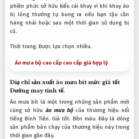
phiền phức sở hữu kiểu cài khuy vì khi khuy áo
bị lỏng thường tự bung ra nếu bạn tậu cần
hàng nhái hoặc sau một thời gian sử dụng bị
cũ.
Thời trang.
Được lựa chọn nhiều.
Áo mưa bộ cao cấp cao cấp giá hợp lý
Điạ chỉ sản xuất áo mưa bít mức giá tốt
Đường may tinh tế.
Áo mưa bít là một trong những sản phẩm mới
cùng sở hữu
áo mưa bộ
của thương hiệu nổi
tiếng Bình Tiến.
Giá tốt.
Bền màu.
Đây là dòng
sản phẩm bán chạy của thương hiệu này trong
thời gian gần đây.