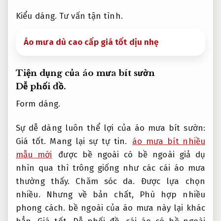
Kiểu dáng.
Tư vấn tận tình.
Áo mưa dù cao cấp giá tốt dịu nhẹ
Tiện dụng của áo mưa bít sườn
Dễ phối đồ.
Form dáng.
Sự dễ dàng luôn thể lợi của áo mưa bít sườn:
Giá tốt.
Mang lại sự tự tin.
áo mưa bít nhiều
mẫu mới
được bề ngoài có bề ngoài giả dụ
nhìn qua thì trông giống như các cái áo mưa
thường thấy.
Chăm sóc da.
Được lựa chọn
nhiều.
Nhưng về bản chất,
Phù hợp nhiều
phong cách.
bề ngoài của áo mưa này lại khác