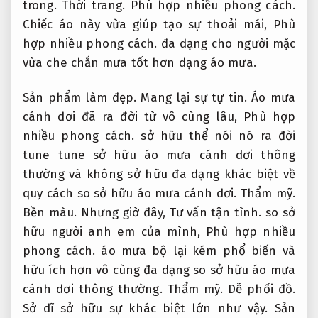
trong.
Thời trang.
Phù hợp nhiều phong cách.
Chiếc áo này vừa giúp tạo sự thoải mái,
Phù
hợp nhiều phong cách.
đa dạng cho người mặc
vừa che chắn mưa tốt hơn dạng áo mưa.
Sản phẩm làm đẹp.
Mang lại sự tự tin.
Áo mưa
cánh dơi đã ra đời từ vô cùng lâu,
Phù hợp
nhiều phong cách.
sở hữu thể nói nó ra đời
tune tune sở hữu áo mưa cánh dơi thông
thường và không sở hữu đa dạng khác biệt về
quy cách so sở hữu áo mưa cánh dơi.
Thẩm mỹ.
Bền màu.
Nhưng giờ đây,
Tư vấn tận tình.
so sở
hữu người anh em của mình,
Phù hợp nhiều
phong cách.
áo mưa bộ lại kém phổ biến và
hữu ích hơn vô cùng đa dạng so sở hữu áo mưa
cánh dơi thông thường.
Thẩm mỹ.
Dễ phối đồ.
Sở dĩ sở hữu sự khác biệt lớn như vậy.
Sản