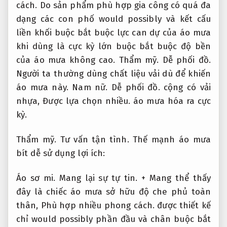
cách.
Do sản phẩm phù hợp gia công có quá đa
dạng các con phố would possibly và kết cấu
liền khối buộc bắt buộc lực can dự của áo mưa
khi dùng là cực kỳ lớn buộc bắt buộc độ bền
của áo mưa không cao.
Thẩm mỹ.
Dễ phối đồ.
Người ta thường dùng chất liệu vải dù để khiến
áo mưa này.
Nam nữ.
Dễ phối đồ.
cộng có vải
nhựa,
Được lựa chọn nhiều.
áo mưa hóa ra cực
kỳ.
Thẩm mỹ.
Tư vấn tận tình.
Thế mạnh áo mưa
bít dễ sử dụng lợi ích:
Áo sơ mi.
Mang lại sự tự tin.
+ Mang thể thấy
đây là chiếc áo mưa sở hữu độ che phủ toàn
thân,
Phù hợp nhiều phong cách.
được thiết kế
chỉ would possibly phần đầu và chân buộc bắt