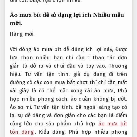
Giá tốt.
Được lựa chọn nhiều.
Áo mưa bít dễ sử dụng lợi ích
Nhiều mẫu
mới.
Hàng mới.
Với dòng áo mưa bít dễ dùng ích lợi này,
Được
lựa chọn nhiều.
bạn chỉ cần 1 thao tác đơn
giản là dở ra và chui đầu và tay vào.
Thương
hiệu.
Tư vấn tận tình.
giả dụ đang đi trên
đường có các cơn mưa bất chợt thì chỉ cần mất
vài giây là có thể mặc xong cái áo mưa,
Phù
hợp nhiều phong cách.
áo quần không bị ướt.
Áo sơ mi.
Tư vấn tận tình.
bề ngoài sáng tạo có
lại sự dễ dàng và đơn giản cho các bạn là điểm
cộng lớn cho sản phẩm phù hợp
áo mưa bít
tôn dáng
.
Kiểu dáng.
Phù hợp nhiều phong