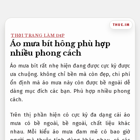
Bỏ
qua
nội
THUE.IM
dung
THỜI TRANG LÀM ĐẸP
Áo mưa bít hông phù hợp
nhiều phong cách
Áo mưa bít rất nhẹ hiện đang được cực kỳ được
ưa chuộng. không chỉ bền mà còn đẹp, chi phí
ổn định mà áo mưa này còn được bề ngoài dễ
dàng mục đích các bạn.
Phù hợp nhiều phong
cách.
Trên thị phần hiện có cực kỳ đa dạng cái áo
mưa có bề ngoài, bề ngoài, chất liệu khác
nhau. Mỗi kiểu áo mưa đam mê có bao giờ