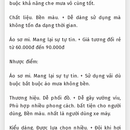
buộc khả năng che mưa vô cùng tốt.
Chất liệu.
Bền màu.
+ Dễ dàng sử dụng mà
không tốn đa dạng thời gian.
Áo sơ mi.
Mang lại sự tự tin.
+ Giá tương đối rẻ
từ 60.000đ đến 90.000đ
Nhược điểm:
Áo sơ mi.
Mang lại sự tự tin.
+ Sử dụng vải dù
buộc bắt buộc áo mưa không bền.
Thương hiệu.
Dễ phối đồ.
+ Dễ gây vướng víu,
Phù hợp nhiều phong cách.
bất tiện cho người
dùng,
Bền màu.
nhất là người dùng xe máy.
Kiểu dáng.
Được lựa chọn nhiều.
+ Đôi khi hơi