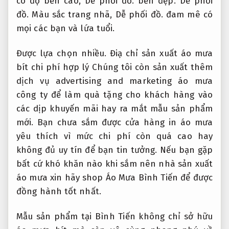
có độ bền cao,
Dễ phối đồ.
bền đẹp.
Dễ phối
đồ.
Màu sắc trang nhã,
Dễ phối đồ.
đam mê có
mọi các bạn và lứa tuổi.
Được lựa chọn nhiều.
Điạ chỉ sản xuất áo mưa
bít chi phí hợp lý Chúng tôi còn sản xuất thêm
dịch vụ advertising and marketing áo mưa
công ty để làm quà tặng cho khách hàng vào
các dịp khuyến mãi hay ra mắt mẫu sản phẩm
mới. Bạn chưa sắm được cửa hàng in áo mưa
yêu thích vì mức chi phí còn quá cao hay
không đủ uy tín để bạn tin tưởng. Nếu bạn gặp
bất cứ khó khăn nào khi sắm nên nhà sản xuất
áo mưa xin hãy shop Áo Mưa Bình Tiến để được
đồng hành tốt nhất.
Mẫu sản phẩm tại Bình Tiến không chỉ sở hữu