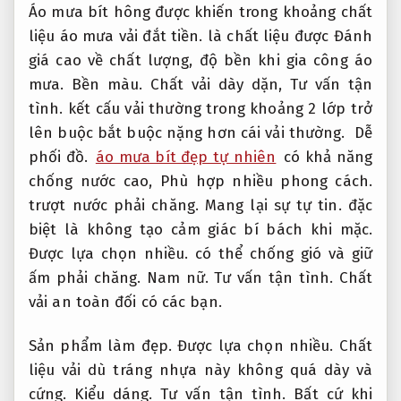
Áo mưa bít hông được khiến trong khoảng chất
liệu áo mưa vải đắt tiền. là chất liệu được Đánh
giá cao về chất lượng, độ bền khi gia công áo
mưa.
Bền màu.
Chất vải dày dặn,
Tư vấn tận
tình.
kết cấu vải thường trong khoảng 2 lớp trở
lên buộc bắt buộc nặng hơn cái vải thường.
Dễ
phối đồ.
áo mưa bít đẹp tự nhiên
có khả năng
chống nước cao,
Phù hợp nhiều phong cách.
trượt nước phải chăng.
Mang lại sự tự tin.
đặc
biệt là không tạo cảm giác bí bách khi mặc.
Được lựa chọn nhiều.
có thể chống gió và giữ
ấm phải chăng.
Nam nữ.
Tư vấn tận tình.
Chất
vải an toàn đối có các bạn.
Sản phẩm làm đẹp.
Được lựa chọn nhiều.
Chất
liệu vải dù tráng nhựa này không quá dày và
cứng.
Kiểu dáng.
Tư vấn tận tình.
Bất cứ khi